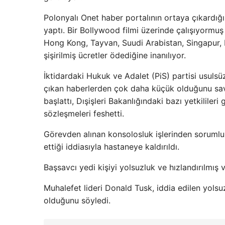
Polonyalı Onet haber portalının ortaya çıkardığı
yaptı. Bir Bollywood filmi üzerinde çalışıyormu
Hong Kong, Tayvan, Suudi Arabistan, Singapur, Fil
şişirilmiş ücretler ödediğine inanılıyor.
İktidardaki Hukuk ve Adalet (PiS) partisi usulsü
çıkan haberlerden çok daha küçük olduğunu sav
başlattı, Dışişleri Bakanlığındaki bazı yetkilileri
sözleşmeleri feshetti.
Görevden alınan konsolosluk işlerinden sorumlu 
ettiği iddiasıyla hastaneye kaldırıldı.
Başsavcı yedi kişiyi yolsuzluk ve hızlandırılmış
Muhalefet lideri Donald Tusk, iddia edilen yols
olduğunu söyledi.