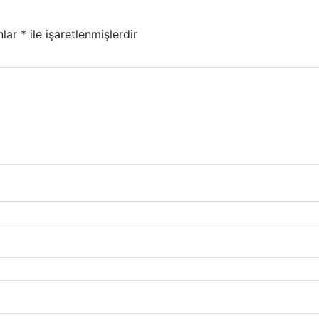
nlar
*
ile işaretlenmişlerdir