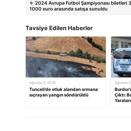
← 2024 Avrupa Futbol Şampiyonası biletleri 3
1000 euro arasında satışa sunuldu
Tavsiye Edilen Haberler
Ağustos 5, 2026
Ağustos 5
Tunceli’de otluk alandan ormana
Burdur’
sıçrayan yangın söndürüldü
Çıktı: 
Yaralan