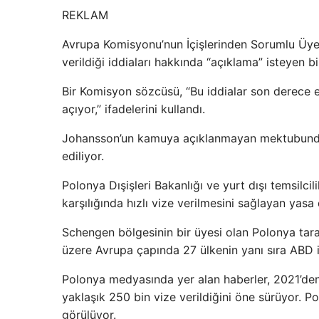
REKLAM
Avrupa Komisyonu’nun İçişlerinden Sorumlu Üye
verildiği iddiaları hakkında “açıklama” isteyen b
Bir Komisyon sözcüsü, “Bu iddialar son derece 
açıyor,” ifadelerini kullandı.
Johansson’un kamuya açıklanmayan mektubunda bi
ediliyor.
Polonya Dışişleri Bakanlığı ve yurt dışı temsilc
karşılığında hızlı vize verilmesini sağlayan yasa
Schengen bölgesinin bir üyesi olan Polonya taraf
üzere Avrupa çapında 27 ülkenin yanı sıra ABD il
Polonya medyasında yer alan haberler, 2021’den 
yaklaşık 250 bin vize verildiğini öne sürüyor. 
görülüyor.