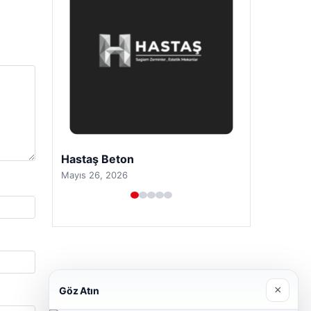
Hastaş Beton
Mayıs 26, 2026
×
Göz Atın