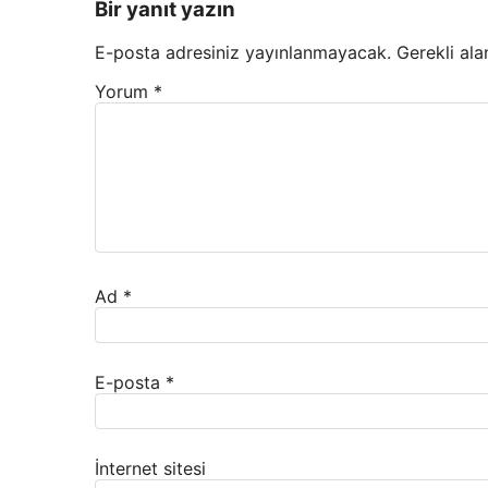
Bir yanıt yazın
E-posta adresiniz yayınlanmayacak.
Gerekli ala
Yorum
*
Ad
*
E-posta
*
İnternet sitesi