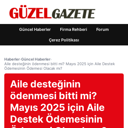
Güncel Haberler
Firma Rehberi
Forum
Çerez Politikası
Haberler
›
Güncel Haberler
›
Aile desteğinin ödenmesi bitti mi? Mayıs 2025 için Aile Destek
Ödemesinin Ödemesi Olacak mı?
Aile desteğinin
ödenmesi bitti mi?
Mayıs 2025 için Aile
Destek Ödemesinin