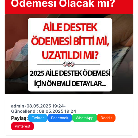
Ödemesi Olacak mı?
admin
•
08.05.2025 19:24
•
Güncellendi: 08.05.2025 19:24
Paylaş:
Twitter
Facebook
WhatsApp
Reddit
Pinterest