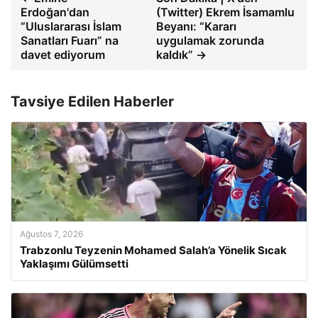
Erdoğan'dan
(Twitter) Ekrem İsamamlu
“Uluslararası İslam
Beyanı: “Kararı
Sanatları Fuarı” na
uygulamak zorunda
davet ediyorum
kaldık” →
Tavsiye Edilen Haberler
Ağustos 7, 2026
Trabzonlu Teyzenin Mohamed Salah’a Yönelik Sıcak
Yaklaşımı Gülümsetti