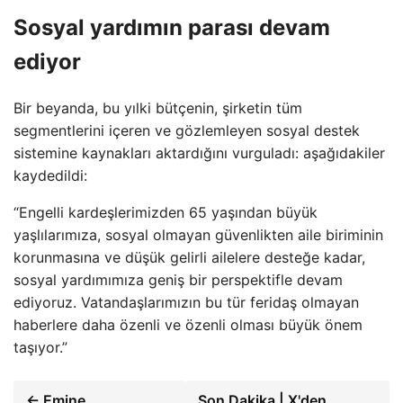
Sosyal yardımın parası devam
ediyor
Bir beyanda, bu yılki bütçenin, şirketin tüm
segmentlerini içeren ve gözlemleyen sosyal destek
sistemine kaynakları aktardığını vurguladı: aşağıdakiler
kaydedildi:
“Engelli kardeşlerimizden 65 yaşından büyük
yaşlılarımıza, sosyal olmayan güvenlikten aile biriminin
korunmasına ve düşük gelirli ailelere desteğe kadar,
sosyal yardımımıza geniş bir perspektifle devam
ediyoruz. Vatandaşlarımızın bu tür feridaş olmayan
haberlere daha özenli ve özenli olması büyük önem
taşıyor.”
← Emine
Son Dakika | X'den