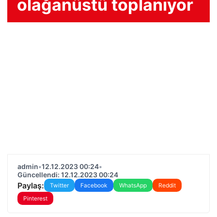
olağanüstü toplanıyor
admin
•
12.12.2023 00:24
•
Güncellendi: 12.12.2023 00:24
Paylaş:
Twitter
Facebook
WhatsApp
Reddit
Pinterest