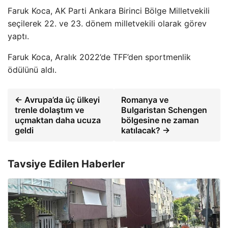
Faruk Koca, AK Parti Ankara Birinci Bölge Milletvekili
seçilerek 22. ve 23. dönem milletvekili olarak görev
yaptı.
Faruk Koca, Aralık 2022’de TFF’den sportmenlik
ödülünü aldı.
← Avrupa’da üç ülkeyi
Romanya ve
trenle dolaştım ve
Bulgaristan Schengen
uçmaktan daha ucuza
bölgesine ne zaman
geldi
katılacak? →
Tavsiye Edilen Haberler