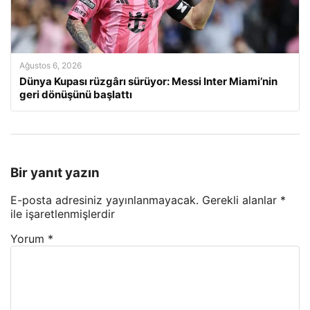
Ağustos 6, 2026
Dünya Kupası rüzgârı sürüyor: Messi Inter Miami’nin
geri dönüşünü başlattı
Bir yanıt yazın
E-posta adresiniz yayınlanmayacak.
Gerekli alanlar
*
ile işaretlenmişlerdir
Yorum
*