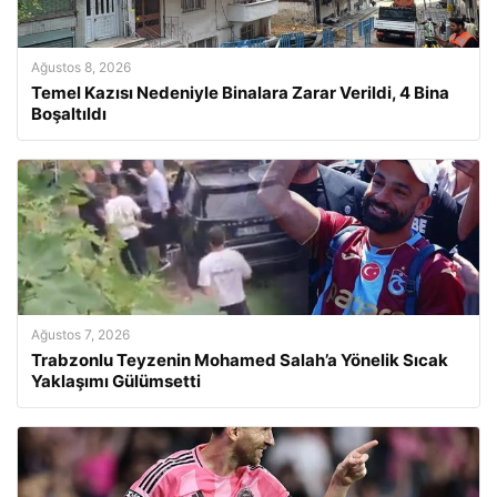
Ağustos 8, 2026
Temel Kazısı Nedeniyle Binalara Zarar Verildi, 4 Bina
Boşaltıldı
Ağustos 7, 2026
Trabzonlu Teyzenin Mohamed Salah’a Yönelik Sıcak
Yaklaşımı Gülümsetti