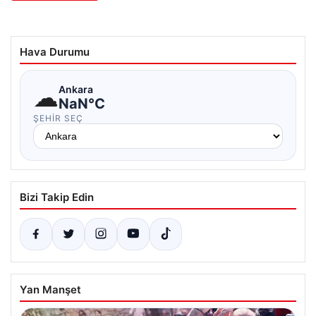
Hava Durumu
☁
Ankara
NaN°C
ŞEHIR SEÇ
Bizi Takip Edin
Yan Manşet