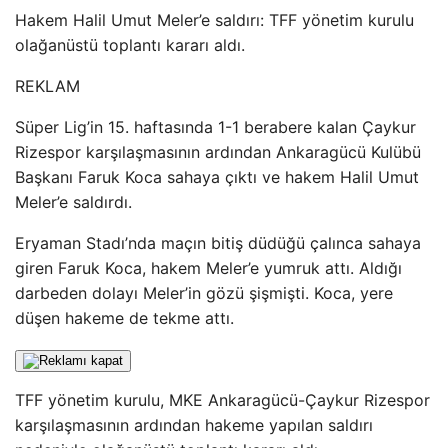
Hakem Halil Umut Meler’e saldırı: TFF yönetim kurulu
olağanüstü toplantı kararı aldı.
REKLAM
Süper Lig’in 15. haftasında 1-1 berabere kalan Çaykur
Rizespor karşılaşmasının ardından Ankaragücü Kulübü
Başkanı Faruk Koca sahaya çıktı ve hakem Halil Umut
Meler’e saldırdı.
Eryaman Stadı’nda maçın bitiş düdüğü çalınca sahaya
giren Faruk Koca, hakem Meler’e yumruk attı. Aldığı
darbeden dolayı Meler’in gözü şişmişti. Koca, yere
düşen hakeme de tekme attı.
TFF yönetim kurulu, MKE Ankaragücü-Çaykur Rizespor
karşılaşmasının ardından hakeme yapılan saldırı