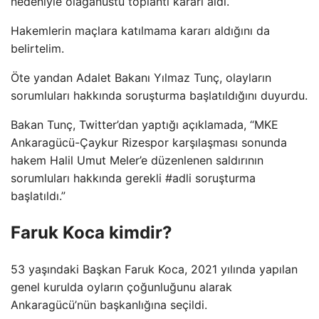
nedeniyle olağanüstü toplantı kararı aldı.
Hakemlerin maçlara katılmama kararı aldığını da
belirtelim.
Öte yandan Adalet Bakanı Yılmaz Tunç, olayların
sorumluları hakkında soruşturma başlatıldığını duyurdu.
Bakan Tunç, Twitter’dan yaptığı açıklamada, “MKE
Ankaragücü-Çaykur Rizespor karşılaşması sonunda
hakem Halil Umut Meler’e düzenlenen saldırının
sorumluları hakkında gerekli #adli soruşturma
başlatıldı.”
Faruk Koca kimdir?
53 yaşındaki Başkan Faruk Koca, 2021 yılında yapılan
genel kurulda oyların çoğunluğunu alarak
Ankaragücü’nün başkanlığına seçildi.