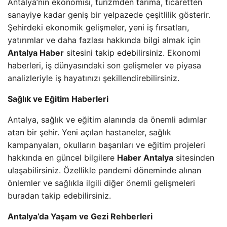
Antalya’nın ekonomisi, turizmden tarıma, ticaretten
sanayiye kadar geniş bir yelpazede çeşitlilik gösterir.
Şehirdeki ekonomik gelişmeler, yeni iş fırsatları,
yatırımlar ve daha fazlası hakkında bilgi almak için
Antalya Haber
sitesini takip edebilirsiniz. Ekonomi
haberleri, iş dünyasındaki son gelişmeler ve piyasa
analizleriyle iş hayatınızı şekillendirebilirsiniz.
Sağlık ve Eğitim Haberleri
Antalya, sağlık ve eğitim alanında da önemli adımlar
atan bir şehir. Yeni açılan hastaneler, sağlık
kampanyaları, okulların başarıları ve eğitim projeleri
hakkında en güncel bilgilere
Haber Antalya
sitesinden
ulaşabilirsiniz. Özellikle pandemi döneminde alınan
önlemler ve sağlıkla ilgili diğer önemli gelişmeleri
buradan takip edebilirsiniz.
Antalya’da Yaşam ve Gezi Rehberleri