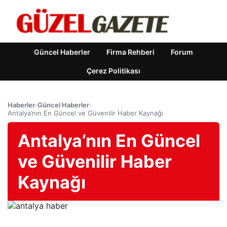
Güncel Haberler
Firma Rehberi
Forum
Çerez Politikası
Haberler
›
Güncel Haberler
›
Antalya’nın En Güncel ve Güvenilir Haber Kaynağı
Antalya’nın En Güncel
ve Güvenilir Haber
Kaynağı