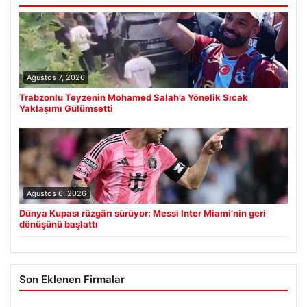
Ağustos 7, 2026
Trabzonlu Teyzenin Mohamed Salah’a Yönelik Sıcak
Yaklaşımı Gülümsetti
Ağustos 6, 2026
Dünya Kupası rüzgârı sürüyor: Messi Inter Miami’nin geri
dönüşünü başlattı
Son Eklenen Firmalar