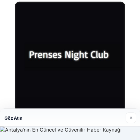
×
Göz Atın
Prenses Night Club
Nisan 29, 2026