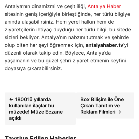
Antalya’nın dinamizmi ve çeşitliliği,
Antalya Haber
sitesinin geniş içeriğiyle birleştiğinde, her türlü bilgiye
anında ulaşabilirsiniz. Hem yerel halkın hem de
ziyaretçilerin ihtiyaç duyduğu her türlü bilgi, bu sitede
sizleri bekliyor. Antalya’nın nabzını tutmak ve şehirde
olup biten her şeyi öğrenmek için,
antalyahaber.tv
‘yi
düzenli olarak takip edin. Böylece, Antalya’da
yaşamanın ve bu güzel şehri ziyaret etmenin keyfini
doyasıya çıkarabilirsiniz.
← 1800’lü yıllarda
Box Bilişim ile Öne
kullanılan ilaçlar bu
Çıkan Tanıtım ve
müzede! Müze Eczane
Reklam Filmleri →
açıldı
Tavsiye Edilen Haberler