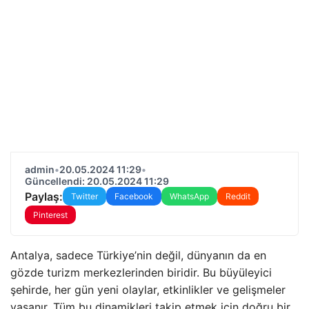
admin
•
20.05.2024 11:29
•
Güncellendi: 20.05.2024 11:29
Paylaş:
Twitter
Facebook
WhatsApp
Reddit
Pinterest
Antalya, sadece Türkiye’nin değil, dünyanın da en
gözde turizm merkezlerinden biridir. Bu büyüleyici
şehirde, her gün yeni olaylar, etkinlikler ve gelişmeler
yaşanır. Tüm bu dinamikleri takip etmek için doğru bir