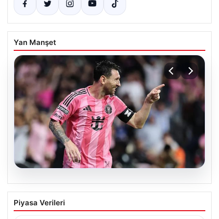
Yan Manşet
06.08.2026
Dünya Kupası rüzgârı sürüyor: Messi
Piyasa Verileri
Inter Miami’nin geri dönüşünü başlattı