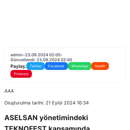
admin
•
23.09.2024 02:05
•
Güncellendi: 23.09.2024 02:05
Paylaş:
Twitter
Facebook
WhatsApp
Reddit
Pinterest
AAA
Oluşturulma tarihi: 21 Eylül 2024 16:34
ASELSAN yönetimindeki
TEKNOFEST kapsamında