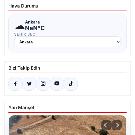
Hava Durumu
☁
Ankara
NaN°C
ŞEHIR SEÇ
Bizi Takip Edin
Yan Manşet