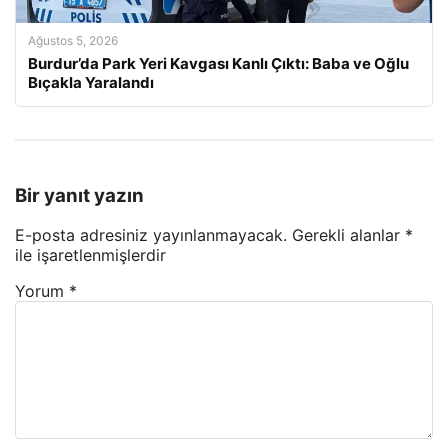
Ağustos 5, 2026
Burdur’da Park Yeri Kavgası Kanlı Çıktı: Baba ve Oğlu
Bıçakla Yaralandı
Bir yanıt yazın
E-posta adresiniz yayınlanmayacak.
Gerekli alanlar
*
ile işaretlenmişlerdir
Yorum
*