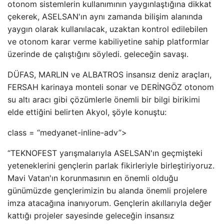
otonom sistemlerin kullanımının yaygınlaştığına dikkat
çekerek, ASELSAN'ın aynı zamanda bilişim alanında
yaygın olarak kullanılacak, uzaktan kontrol edilebilen
ve otonom karar verme kabiliyetine sahip platformlar
üzerinde de çalıştığını söyledi. geleceğin savaşı.
DÜFAS, MARLIN ve ALBATROS insansız deniz araçları,
FERSAH karinaya monteli sonar ve DERİNGÖZ otonom
su altı aracı gibi çözümlerle önemli bir bilgi birikimi
elde ettiğini belirten Akyol, şöyle konuştu:
class = “medyanet-inline-adv”>
“TEKNOFEST yarışmalarıyla ASELSAN'ın geçmişteki
yeteneklerini gençlerin parlak fikirleriyle birleştiriyoruz.
Mavi Vatan'ın korunmasının en önemli olduğu
günümüzde gençlerimizin bu alanda önemli projelere
imza atacağına inanıyorum. Gençlerin akıllarıyla değer
kattığı projeler sayesinde geleceğin insansız