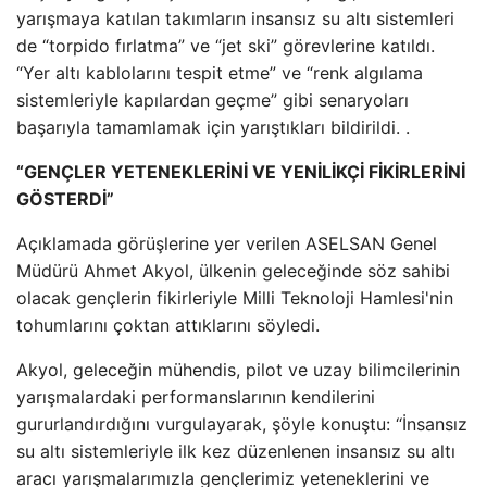
yarışmaya katılan takımların insansız su altı sistemleri
de “torpido fırlatma” ve “jet ski” görevlerine katıldı.
“Yer altı kablolarını tespit etme” ve “renk algılama
sistemleriyle kapılardan geçme” gibi senaryoları
başarıyla tamamlamak için yarıştıkları bildirildi. .
“GENÇLER YETENEKLERİNİ VE YENİLİKÇİ FİKİRLERİNİ
GÖSTERDİ”
Açıklamada görüşlerine yer verilen ASELSAN Genel
Müdürü Ahmet Akyol, ülkenin geleceğinde söz sahibi
olacak gençlerin fikirleriyle Milli Teknoloji Hamlesi'nin
tohumlarını çoktan attıklarını söyledi.
Akyol, geleceğin mühendis, pilot ve uzay bilimcilerinin
yarışmalardaki performanslarının kendilerini
gururlandırdığını vurgulayarak, şöyle konuştu: “İnsansız
su altı sistemleriyle ilk kez düzenlenen insansız su altı
aracı yarışmalarımızla gençlerimiz yeteneklerini ve