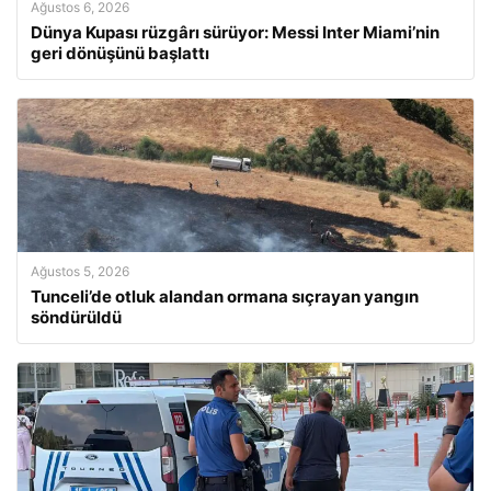
Ağustos 6, 2026
Dünya Kupası rüzgârı sürüyor: Messi Inter Miami’nin
geri dönüşünü başlattı
Ağustos 5, 2026
Tunceli’de otluk alandan ormana sıçrayan yangın
söndürüldü