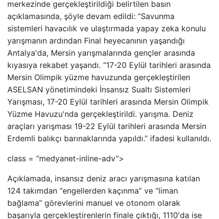
merkezinde gerçekleştirildiği belirtilen basın
açıklamasında, şöyle devam edildi: “Savunma
sistemleri havacılık ve ulaştırmada yapay zeka konulu
yarışmanın ardından Final heyecanının yaşandığı
Antalya'da, Mersin yarışmalarında gençler arasında
kıyasıya rekabet yaşandı. “17-20 Eylül tarihleri ​​arasında
Mersin Olimpik yüzme havuzunda gerçekleştirilen
ASELSAN yönetimindeki İnsansız Sualtı Sistemleri
Yarışması, 17-20 Eylül tarihleri ​​arasında Mersin Olimpik
Yüzme Havuzu'nda gerçekleştirildi. yarışma. Deniz
araçları yarışması 19-22 Eylül tarihleri ​​arasında Mersin
Erdemli balıkçı barınaklarında yapıldı.” ifadesi kullanıldı.
class = “medyanet-inline-adv”>
Açıklamada, insansız deniz aracı yarışmasına katılan
124 takımdan “engellerden kaçınma” ve “liman
bağlama” görevlerini manuel ve otonom olarak
başarıyla gerçekleştirenlerin finale çıktığı, 1110'da ise