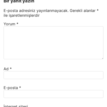
Bir yanıt yazın
E-posta adresiniz yayınlanmayacak.
Gerekli alanlar
*
ile işaretlenmişlerdir
Yorum
*
Ad
*
E-posta
*
İnternet sitesi