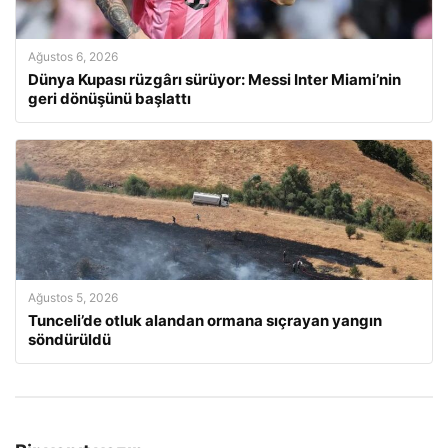
Ağustos 6, 2026
Dünya Kupası rüzgârı sürüyor: Messi Inter Miami’nin
geri dönüşünü başlattı
Ağustos 5, 2026
Tunceli’de otluk alandan ormana sıçrayan yangın
söndürüldü