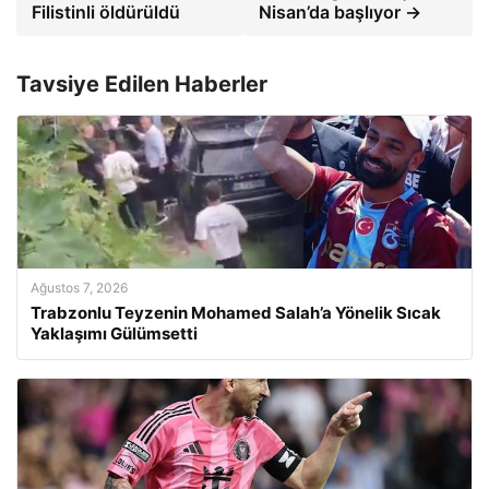
Filistinli öldürüldü
Nisan’da başlıyor →
Tavsiye Edilen Haberler
Ağustos 7, 2026
Trabzonlu Teyzenin Mohamed Salah’a Yönelik Sıcak
Yaklaşımı Gülümsetti