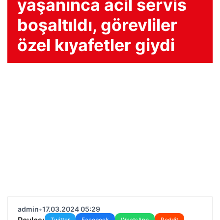
yaşanınca acil servis
boşaltıldı, görevliler
özel kıyafetler giydi
admin
•
17.03.2024 05:29
Paylaş:
Twitter
Facebook
WhatsApp
Reddit