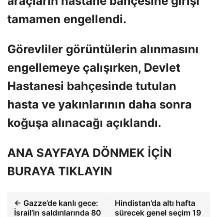
araçların hastane bahçesine girişi
tamamen engellendi.
Görevliler görüntülerin alınmasını
engellemeye çalışırken, Devlet
Hastanesi bahçesinde tutulan
hasta ve yakınlarının daha sonra
koğuşa alınacağı açıklandı.
ANA SAYFAYA DÖNMEK İÇİN
BURAYA TIKLAYIN
← Gazze’de kanlı gece:
Hindistan’da altı hafta
İsrail’in saldırılarında 80
sürecek genel seçim 19