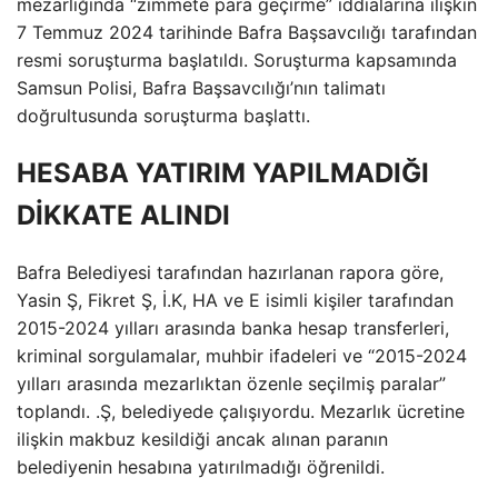
mezarlığında “zimmete para geçirme” iddialarına ilişkin
7 Temmuz 2024 tarihinde Bafra Başsavcılığı tarafından
resmi soruşturma başlatıldı. Soruşturma kapsamında
Samsun Polisi, Bafra Başsavcılığı’nın talimatı
doğrultusunda soruşturma başlattı.
HESABA YATIRIM YAPILMADIĞI
DİKKATE ALINDI
Bafra Belediyesi tarafından hazırlanan rapora göre,
Yasin Ş, Fikret Ş, İ.K, HA ve E isimli kişiler tarafından
2015-2024 yılları arasında banka hesap transferleri,
kriminal sorgulamalar, muhbir ifadeleri ve “2015-2024
yılları arasında mezarlıktan özenle seçilmiş paralar”
toplandı. .Ş, belediyede çalışıyordu. Mezarlık ücretine
ilişkin makbuz kesildiği ancak alınan paranın
belediyenin hesabına yatırılmadığı öğrenildi.