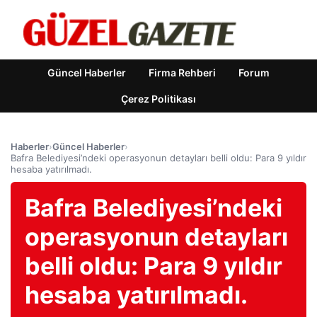
Güncel Haberler
Firma Rehberi
Forum
Çerez Politikası
Haberler
›
Güncel Haberler
›
Bafra Belediyesi’ndeki operasyonun detayları belli oldu: Para 9 yıldır
hesaba yatırılmadı.
Bafra Belediyesi’ndeki
operasyonun detayları
belli oldu: Para 9 yıldır
hesaba yatırılmadı.