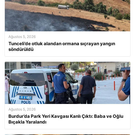
Ağustos 5, 2026
Tunceli’de otluk alandan ormana sıçrayan yangın
söndürüldü
Ağustos 5, 2026
Burdur’da Park Yeri Kavgası Kanlı Çıktı: Baba ve Oğlu
Bıçakla Yaralandı