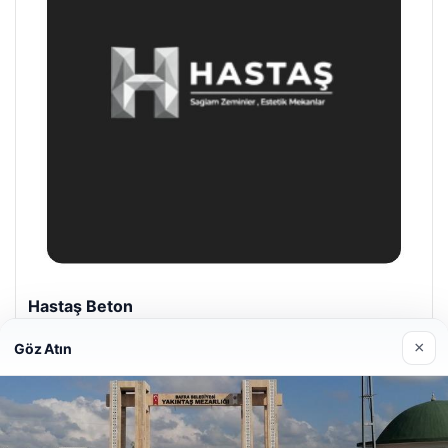
Prenses Night Club
Nisan 29, 2026
×
Göz Atın