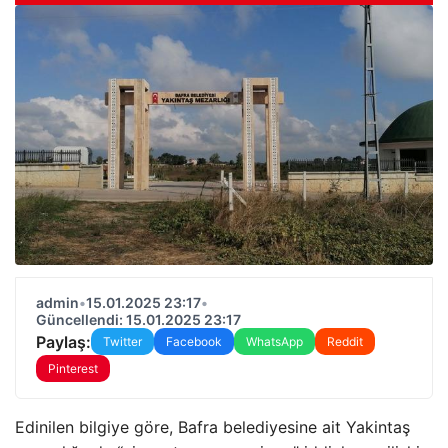
admin
•
15.01.2025 23:17
•
Güncellendi: 15.01.2025 23:17
Paylaş:
Twitter
Facebook
WhatsApp
Reddit
Pinterest
Edinilen bilgiye göre, Bafra belediyesine ait Yakintaş