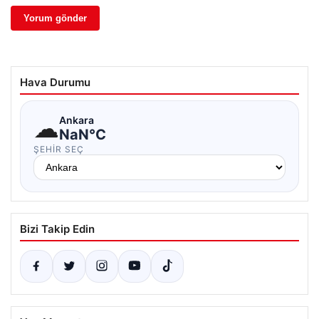
Hava Durumu
☁
Ankara
NaN°C
ŞEHIR SEÇ
Bizi Takip Edin