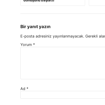
dönüşünü başlattı
Bir yanıt yazın
E-posta adresiniz yayınlanmayacak.
Gerekli ala
Yorum
*
Ad
*