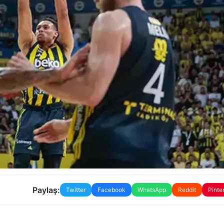
Paylaş:
Twitter
Facebook
WhatsApp
Reddit
Pinte