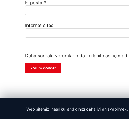
E-posta
*
İnternet sitesi
Daha sonraki yorumlarımda kullanılması için adı
Web sitemizi nasıl kullandığınızı daha iyi anlayabilmek,
© 2026 Güzel Gazete Haberleri