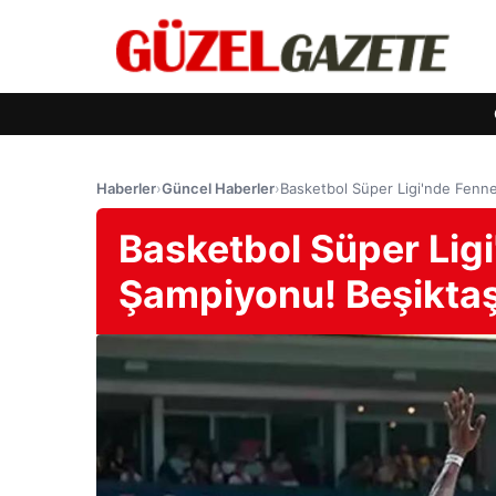
Haberler
›
Güncel Haberler
›
Basketbol Süper Ligi'nde Fenne
Basketbol Süper Lig
Şampiyonu! Beşiktaş