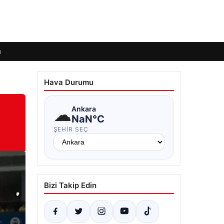
ı
Hava Durumu
☁
Ankara
NaN°C
ŞEHIR SEÇ
Bizi Takip Edin