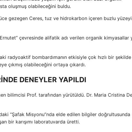
ta oluşmuş olabileceğini buldu.
cüce gezegen Ceres, tuz ve hidrokarbon içeren buzlu yüzey
“Ernutet” çevresinde alifatik adı verilen organik kimyasallar
daki radyoaktif bombardımanın etkisiyle çok hızlı bir şekild
e çıkmış olabileceğini ortaya çıkardı.
İNDE DENEYLER YAPILDI
en bilimcisi Prof. tarafından yürütüldü. Dr. Maria Cristina D
aki “Şafak Misyonu”nda elde edilen bilgiler doğrultusunda 
an bir karışımı laboratuvarda üretti.