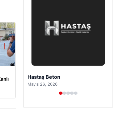
Prenses Night Club
anlı
Nisan 29, 2026