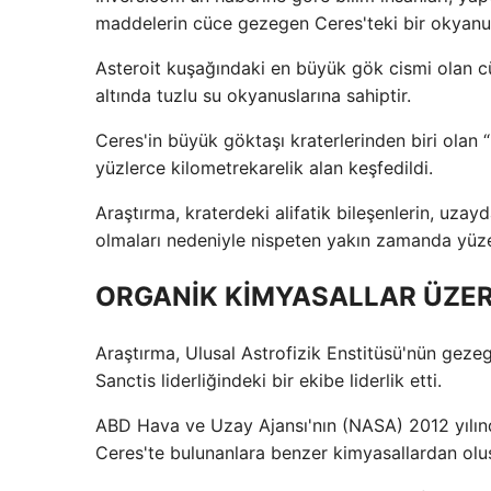
maddelerin cüce gezegen Ceres'teki bir okyanus
Asteroit kuşağındaki en büyük gök cismi olan 
altında tuzlu su okyanuslarına sahiptir.
Ceres'in büyük göktaşı kraterlerinden biri olan 
yüzlerce kilometrekarelik alan keşfedildi.
Araştırma, kraterdeki alifatik bileşenlerin, uzay
olmaları nedeniyle nispeten yakın zamanda yüzey
ORGANİK KİMYASALLAR ÜZER
Araştırma, Ulusal Astrofizik Enstitüsü'nün gezeg
Sanctis liderliğindeki bir ekibe liderlik etti.
ABD Hava ve Uzay Ajansı'nın (NASA) 2012 yılınd
Ceres'te bulunanlara benzer kimyasallardan oluş