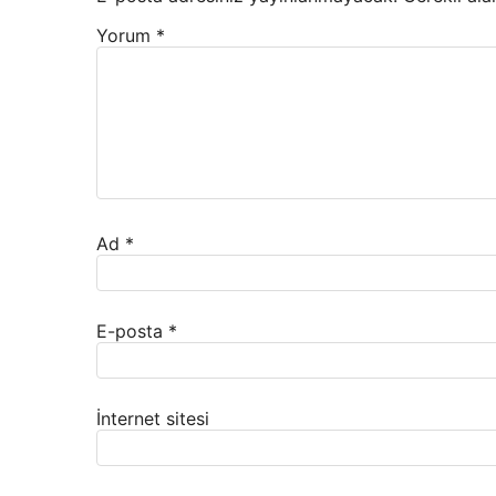
Yorum
*
Ad
*
E-posta
*
İnternet sitesi