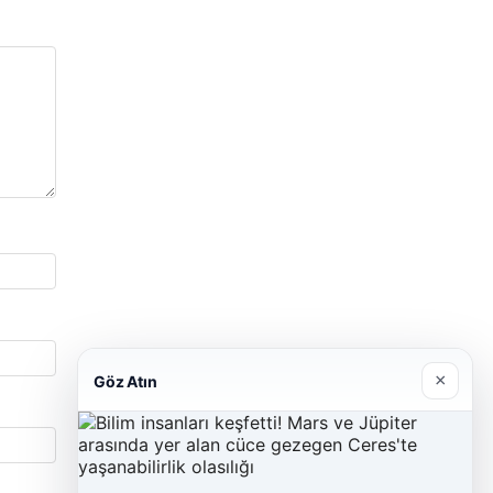
×
Göz Atın