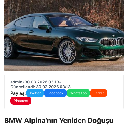
admin
•
30.03.2026 03:13
•
Güncellendi: 30.03.2026 03:13
Paylaş:
Twitter
Facebook
WhatsApp
Reddit
Pinterest
BMW Alpina’nın Yeniden Doğuşu