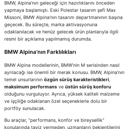
BMW, Alpina’nın geleceği için hazırlıklarını önceden
yapmaya başlamıştı. Eski Polestar tasarım şefi Max
Missoni, BMW Alpina’nın tasarım departmanının başına
geçecek. Bu süreçte, marka aktivasyonuna
odaklanılacak ve henüz gelecek ürün planlarıyla ilgili
resmi bir açıklama yapılmamış durumda.
BMW Alpina’nın Farklılıkları
BMW Alpina modellerinin, BMW’nin M serisinden nasıl
ayrılacağı ise önemli bir merak konusu. BMW, Alpina’nın
temel unsurlarının
özgün sürüş karakteristikleri
,
maksimum performans
ve
üstün sürüş konforu
olduğunu vurguluyor. Ayrıca, yüksek kaliteli malzeme
ve işçiliğe odaklanan özel seçeneklerle dolu bir
portföy sunulacak.
Bu araçlar, “performans, konfor ve bireysellik”
konularında taviz vermeden, uzmanların beklentilerini