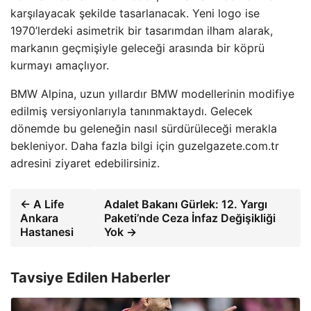
karşılayacak şekilde tasarlanacak. Yeni logo ise
1970’lerdeki asimetrik bir tasarımdan ilham alarak,
markanın geçmişiyle geleceği arasında bir köprü
kurmayı amaçlıyor.
BMW Alpina, uzun yıllardır BMW modellerinin modifiye
edilmiş versiyonlarıyla tanınmaktaydı. Gelecek
dönemde bu geleneğin nasıl sürdürüleceği merakla
bekleniyor. Daha fazla bilgi için guzelgazete.com.tr
adresini ziyaret edebilirsiniz.
← A Life
Adalet Bakanı Gürlek: 12. Yargı
Ankara
Paketi’nde Ceza İnfaz Değişikliği
Hastanesi
Yok →
Tavsiye Edilen Haberler