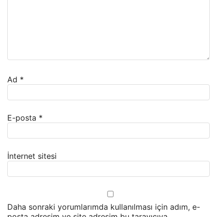
Ad
*
E-posta
*
İnternet sitesi
Daha sonraki yorumlarımda kullanılması için adım, e-
posta adresim ve site adresim bu tarayıcıya