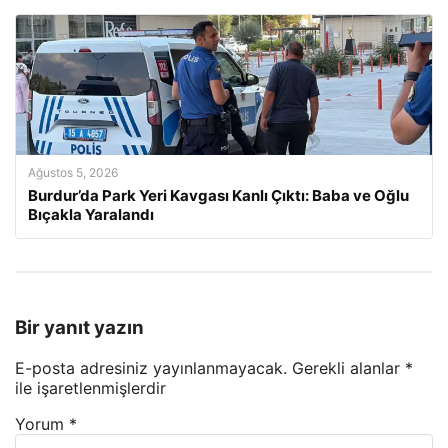
Ağustos 5, 2026
Burdur’da Park Yeri Kavgası Kanlı Çıktı: Baba ve Oğlu
Bıçakla Yaralandı
Bir yanıt yazın
E-posta adresiniz yayınlanmayacak.
Gerekli alanlar
*
ile işaretlenmişlerdir
Yorum
*