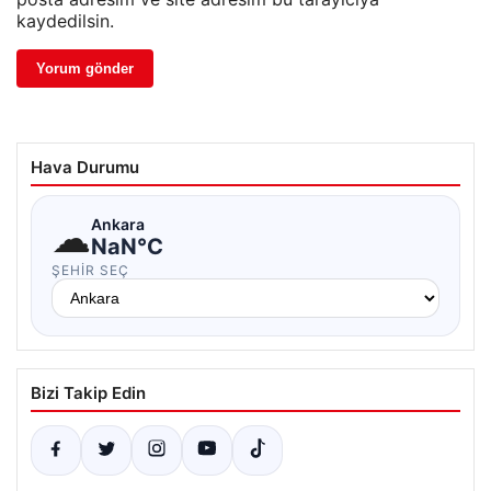
kaydedilsin.
Hava Durumu
☁
Ankara
NaN°C
ŞEHIR SEÇ
Bizi Takip Edin