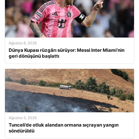
Ağustos 6, 2026
Dünya Kupası rüzgârı sürüyor: Messi Inter Miami’nin
geri dönüşünü başlattı
Ağustos 5, 2026
Tunceli’de otluk alandan ormana sıçrayan yangın
söndürüldü