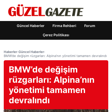
Güncel Haberler
Firma Rehberi
Forum
Çerez Politikası
Haberler
›
Güncel Haberler
›
BMW’de değişim rüzgarları: Alpina’nın yönetimi tamamen devralındı
BMW’de değişim
rüzgarları: Alpina’nın
yönetimi tamamen
devralındı