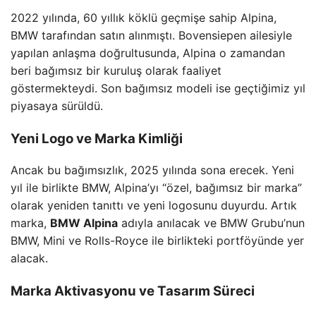
2022 yılında, 60 yıllık köklü geçmişe sahip Alpina,
BMW tarafından satın alınmıştı. Bovensiepen ailesiyle
yapılan anlaşma doğrultusunda, Alpina o zamandan
beri bağımsız bir kuruluş olarak faaliyet
göstermekteydi. Son bağımsız modeli ise geçtiğimiz yıl
piyasaya sürüldü.
Yeni Logo ve Marka Kimliği
Ancak bu bağımsızlık, 2025 yılında sona erecek. Yeni
yıl ile birlikte BMW, Alpina’yı “özel, bağımsız bir marka”
olarak yeniden tanıttı ve yeni logosunu duyurdu. Artık
marka,
BMW Alpina
adıyla anılacak ve BMW Grubu’nun
BMW, Mini ve Rolls-Royce ile birlikteki portföyünde yer
alacak.
Marka Aktivasyonu ve Tasarım Süreci