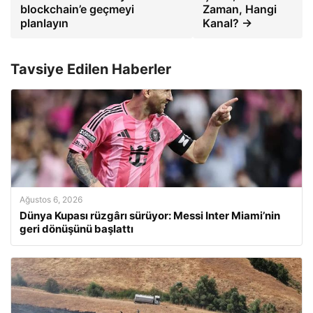
blockchain’e geçmeyi
Zaman, Hangi
planlayın
Kanal? →
Tavsiye Edilen Haberler
Ağustos 6, 2026
Dünya Kupası rüzgârı sürüyor: Messi Inter Miami’nin
geri dönüşünü başlattı