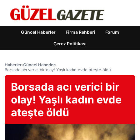
Güncel Haberler
Firma Rehberi
Forum
Çerez Politikası
Haberler
›
Güncel Haberler
›
Borsada acı verici bir olay! Yaşlı kadın evde ateşte öldü
Borsada acı verici bir
olay! Yaşlı kadın evde
ateşte öldü