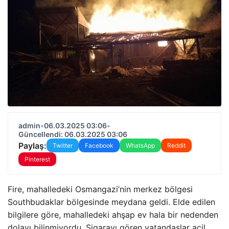
admin
•
06.03.2025 03:06
•
Güncellendi: 06.03.2025 03:06
Paylaş:
Twitter
Facebook
WhatsApp
Reddit
Pinterest
Fire, mahalledeki Osmangazi’nin merkez bölgesi
Southbudaklar bölgesinde meydana geldi. Elde edilen
bilgilere göre, mahalledeki ahşap ev hala bir nedenden
dolayı bilinmiyordu. Sigarayı gören vatandaşlar acil