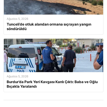
Ağustos 5, 2026
Tunceli’de otluk alandan ormana sıçrayan yangın
söndürüldü
Ağustos 5, 2026
Burdur’da Park Yeri Kavgası Kanlı Çıktı: Baba ve Oğlu
Bıçakla Yaralandı