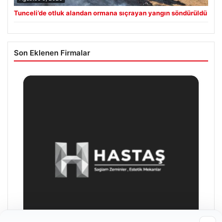
Tunceli’de otluk alandan ormana sıçrayan yangın söndürüldü
Son Eklenen Firmalar