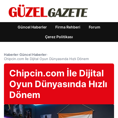
Güncel Haberler
Firma Rehberi
Forum
Çerez Politikası
Haberler
›
Güncel Haberler
›
Chipcin.com İle Dijital Oyun Dünyasında Hızlı Dönem
Chipcin.com İle Dijital
Oyun Dünyasında Hızlı
Dönem