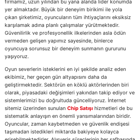
firmamız, uzun yılından bu yana alanda lider konumda
yer almaktadır. Büyük bir deneyim birikimi ile yola
çıkan şirketimiz, oyuncuların tüm ihtiyaçlarını eksiksiz
karşılamak adına planlı çalışmalar yürütmektedir.
Güvenilirlik ve profesyonellik ilkelerinden asla ödün
vermeden gelişen yapımız sayesinde, binlerce
oyuncuya sorunsuz bir deneyim sunmanın gururunu
yaşıyoruz.
Oyun severlerin isteklerini en iyi şekilde analiz eden
ekibimiz, her geçen gün altyapısını daha da
geliştirmektedir. Sektörün en köklü aktörlerinden biri
olarak, piyasadaki değişimleri yakından takip ediyor ve
sistemlerimizi bu doğrultuda güncelliyoruz. İnternet
sitemiz üzerinden sunulan
Chip Satışı
hizmetleri de bu
sistematik anlayışın en önemli yansımalarından biridir.
Oyuncular, zaman kaybetmeden ve güvenlik endişesi
taşımadan istedikleri miktarda bakiyeye kolayca
erişebilmektedirler. Alışveriş süreçlerinin her safhasında