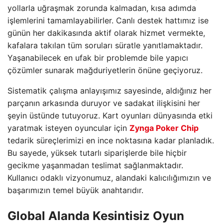
yollarla uğraşmak zorunda kalmadan, kısa adımda
işlemlerini tamamlayabilirler. Canlı destek hattımız ise
günün her dakikasında aktif olarak hizmet vermekte,
kafalara takılan tüm soruları süratle yanıtlamaktadır.
Yaşanabilecek en ufak bir problemde bile yapıcı
çözümler sunarak mağduriyetlerin önüne geçiyoruz.
Sistematik çalışma anlayışımız sayesinde, aldığınız her
parçanın arkasında duruyor ve sadakat ilişkisini her
şeyin üstünde tutuyoruz. Kart oyunları dünyasında etki
yaratmak isteyen oyuncular için
Zynga Poker Chip
tedarik süreçlerimizi en ince noktasına kadar planladık.
Bu sayede, yüksek tutarlı siparişlerde bile hiçbir
gecikme yaşanmadan teslimat sağlanmaktadır.
Kullanıcı odaklı vizyonumuz, alandaki kalıcılığımızın ve
başarımızın temel büyük anahtarıdır.
Global Alanda Kesintisiz Oyun