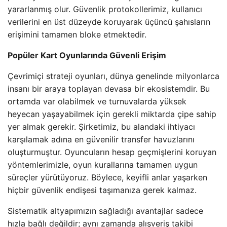
yararlanmış olur. Güvenlik protokollerimiz, kullanıcı
verilerini en üst düzeyde koruyarak üçüncü şahısların
erişimini tamamen bloke etmektedir.
Popüler Kart Oyunlarında Güvenli Erişim
Çevrimiçi strateji oyunları, dünya genelinde milyonlarca
insanı bir araya toplayan devasa bir ekosistemdir. Bu
ortamda var olabilmek ve turnuvalarda yüksek
heyecan yaşayabilmek için gerekli miktarda çipe sahip
yer almak gerekir. Şirketimiz, bu alandaki ihtiyacı
karşılamak adına en güvenilir transfer havuzlarını
oluşturmuştur. Oyuncuların hesap geçmişlerini koruyan
yöntemlerimizle, oyun kurallarına tamamen uygun
süreçler yürütüyoruz. Böylece, keyifli anlar yaşarken
hiçbir güvenlik endişesi taşımanıza gerek kalmaz.
Sistematik altyapımızın sağladığı avantajlar sadece
hızla bağlı değildir; aynı zamanda alışveriş takibi