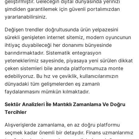
geliştirmiştir. Geleceğin dijital dünyasında yerinizi
şimdiden garantilemek için güvenli portalımızdan
yararlanabilirsiniz.
Değişen trendler doğrultusunda ürün yelpazesini
sürekli genişleten internet sitemiz, modern oyuncunun
ihtiyaç duyabileceği her donanımı bünyesinde
barındırmaktadır. Sistematik entegrasyon
yeteneklerimiz sayesinde, piyasaya yeni sürülen dikkat
çeken sistemleri bile anında platformumuza monte
edebiliyoruz. Bu hız ve çeviklik, kullanıcılarımızın
dünyadaki tüm gelişmelerden eş zamanlı
faydalanmasını mümkün kılmaktadır.
Sektör Analizleri İle Mantıklı Zamanlama Ve Doğru
Tercihler
Alışverişlerde zamanlama, en az doğru platformu
seçmek kadar önemli bir detaydır. Finans uzmanlarımız