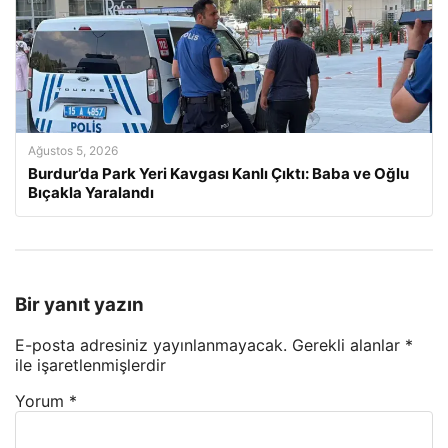
Ağustos 5, 2026
Burdur’da Park Yeri Kavgası Kanlı Çıktı: Baba ve Oğlu
Bıçakla Yaralandı
Bir yanıt yazın
E-posta adresiniz yayınlanmayacak.
Gerekli alanlar
*
ile işaretlenmişlerdir
Yorum
*