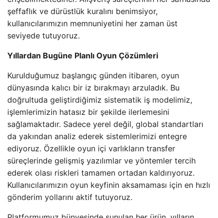
şeffaflık ve dürüstlük kuralını benimsiyor,
kullanıcılarımızın memnuniyetini her zaman üst
seviyede tutuyoruz.
Yıllardan Bugüne Planlı Oyun Çözümleri
Kurulduğumuz başlangıç günden itibaren, oyun
dünyasında kalıcı bir iz bırakmayı arzuladık. Bu
doğrultuda geliştirdiğimiz sistematik iş modelimiz,
işlemlerimizin hatasız bir şekilde ilerlemesini
sağlamaktadır. Sadece yerel değil, global standartları
da yakından analiz ederek sistemlerimizi entegre
ediyoruz. Özellikle oyun içi varlıkların transfer
süreçlerinde gelişmiş yazılımlar ve yöntemler tercih
ederek olası riskleri tamamen ortadan kaldırıyoruz.
Kullanıcılarımızın oyun keyfinin aksamaması için en hızlı
gönderim yollarını aktif tutuyoruz.
Platformumuz bünyesinde sunulan her ürün, yılların