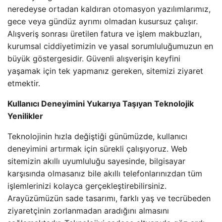
neredeyse ortadan kaldıran otomasyon yazılımlarımız,
gece veya gündüz ayrımı olmadan kusursuz çalışır.
Alışveriş sonrası üretilen fatura ve işlem makbuzları,
kurumsal ciddiyetimizin ve yasal sorumluluğumuzun en
büyük göstergesidir. Güvenli alışverişin keyfini
yaşamak için tek yapmanız gereken, sitemizi ziyaret
etmektir.
Kullanıcı Deneyimini Yukarıya Taşıyan Teknolojik
Yenilikler
Teknolojinin hızla değiştiği günümüzde, kullanıcı
deneyimini artırmak için sürekli çalışıyoruz. Web
sitemizin akıllı uyumluluğu sayesinde, bilgisayar
karşısında olmasanız bile akıllı telefonlarınızdan tüm
işlemlerinizi kolayca gerçekleştirebilirsiniz.
Arayüzümüzün sade tasarımı, farklı yaş ve tecrübeden
ziyaretçinin zorlanmadan aradığını almasını