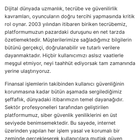
Dijital dünyada uzmanlık, tecrübe ve güvenilirlik
kavramları, oyuncuların doğru tercihi yapmasında kritik
rol oynar. 2003 yılından itibaren biriken tecrübemiz,
platformumuzun pazardaki duruşunu en net tarzda
özetlemektedir. Müşterilerimize sağladığımız bilgilerin
bütünü gerçekçi, doğrulanabilir ve tutarlı verilere
dayanmaktadır. Hiçbir kullanıcımızı aslsız vaatlerle
meşgul etmiyor, neyi taahhüt ediyorsak tam zamanında
yerine ulaştırıyoruz.
Finansal işlemlerin takibinden kullanıcı güvenliğinin
korunmasına kadar bütün aşamada sergilediğimiz
şeffaflık, dünyadaki itibarımızın temel dayanağıdır.
Sektör profesyonelleri tarafından geliştirilen
platformumuz, siber güvenlik yeniliklerini en üst
seviyede benimsemektedir. Bu sayede, internet
üzerinden yapılan her işlem yasal ve korumalı bir
zeminde gerçekleşerek kullanıcılara mutlak güven