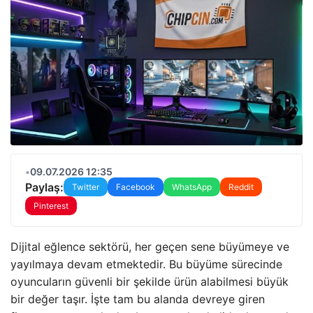
•
09.07.2026 12:35
Paylaş:
Twitter
Facebook
WhatsApp
Reddit
Pinterest
Dijital eğlence sektörü, her geçen sene büyümeye ve
yayılmaya devam etmektedir. Bu büyüme sürecinde
oyuncuların güvenli bir şekilde ürün alabilmesi büyük
bir değer taşır. İşte tam bu alanda devreye giren