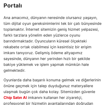
Portalı
Ana amacımız, dünyanın neresinde olursanız yaşayın,
tüm dijital oyun gereksinimlerini tek bir çatı bünyesinde
toplamaktır. İnternet sitemizin geniş hizmet yelpazesi,
farklı tarzlara yönelim eden yüzlerce oyunu
barındırmaktadır. Oyuncuların küresel ölçekteki
rekabete ortak olabilmesi için kesintisiz bir erişim
imkanı tanıyoruz. Gelişmiş ödeme altyapımız
sayesinde, dünyanın her yerinden hızlı bir şekilde
bakiye yüklemek ve işlem yapmak mümkün hale
gelmektedir.
Oyunlarda daha başarılı konuma gelmek ve diğerlerinin
önüne geçmek için talep duyduğunuz materyallere
ulaşmak bugün çok daha kolay. Sitemizden güvenle
Chip Satın Al
imkanını kullanan her ziyaretçi,
profesyonel bir hizmetin avantajlarından doğrudan