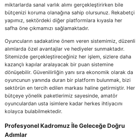
miktarlarda sanal varlık alımı gerçekleştirirken bile
bütçenizi koruma olanağına sahip olursunuz. Rekabetçi
yapımız, sektördeki diğer platformlara kıyasla her
safha öne çıkmamızı sağlamaktadır.
Oyuncuların sadakatine önem veren sistemimiz, düzenli
alımlarda özel avantajlar ve hediyeler sunmaktadır.
Sitemizde gerçekleştireceğiniz her işlem, sizlere daha
kazançlı kapılar aralayacak bir puan sistemine
dönüşebilir. Güvenilirliğin yanı sıra ekonomik olarak da
oyuncunun yanında duran bir platform bulunmak, bizi
sektörün en tercih edilen markası haline getirmiştir. Her
bütçeye yönelik paketlerimiz sayesinde, amatör
oyunculardan usta isimlere kadar herkes ihtiyacını
kolayca bulabilmektedir.
Profesyonel Kadromuz İle Geleceğe Doğru
Adımlar