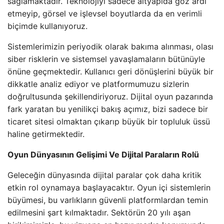
sağlamaktadır. Teknolojiyi sadece altyapıda göz ardı
etmeyip, görsel ve işlevsel boyutlarda da en verimli
biçimde kullanıyoruz.
Sistemlerimizin periyodik olarak bakıma alınması, olası
siber risklerin ve sistemsel yavaşlamaların bütünüyle
önüne geçmektedir. Kullanıcı geri dönüşlerini büyük bir
dikkatle analiz ediyor ve platformumuzu sizlerin
doğrultusunda şekillendiriyoruz. Dijital oyun pazarında
fark yaratan bu yenilikçi bakış açımız, bizi sadece bir
ticaret sitesi olmaktan çıkarıp büyük bir topluluk üssü
haline getirmektedir.
Oyun Dünyasının Gelişimi Ve Dijital Paraların Rolü
Geleceğin dünyasında dijital paralar çok daha kritik
etkin rol oynamaya başlayacaktır. Oyun içi sistemlerin
büyümesi, bu varlıkların güvenli platformlardan temin
edilmesini şart kılmaktadır. Sektörün 20 yılı aşan