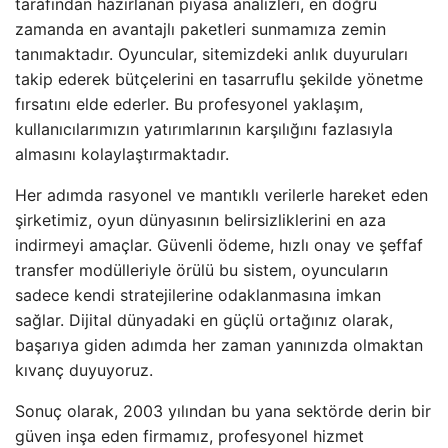
tarafından hazırlanan piyasa analizleri, en doğru
zamanda en avantajlı paketleri sunmamıza zemin
tanımaktadır. Oyuncular, sitemizdeki anlık duyuruları
takip ederek bütçelerini en tasarruflu şekilde yönetme
fırsatını elde ederler. Bu profesyonel yaklaşım,
kullanıcılarımızın yatırımlarının karşılığını fazlasıyla
almasını kolaylaştırmaktadır.
Her adımda rasyonel ve mantıklı verilerle hareket eden
şirketimiz, oyun dünyasının belirsizliklerini en aza
indirmeyi amaçlar. Güvenli ödeme, hızlı onay ve şeffaf
transfer modülleriyle örülü bu sistem, oyuncuların
sadece kendi stratejilerine odaklanmasına imkan
sağlar. Dijital dünyadaki en güçlü ortağınız olarak,
başarıya giden adımda her zaman yanınızda olmaktan
kıvanç duyuyoruz.
Sonuç olarak, 2003 yılından bu yana sektörde derin bir
güven inşa eden firmamız, profesyonel hizmet