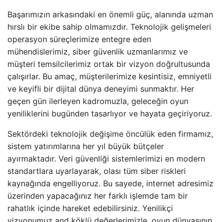
Başarımızın arkasındaki en önemli güç, alanında uzman
hırslı bir ekibe sahip olmamızdır. Teknolojik gelişmeleri
operasyon süreçlerimize entegre eden
mühendislerimiz, siber güvenlik uzmanlarımız ve
müşteri temsilcilerimiz ortak bir vizyon doğrultusunda
çalışırlar. Bu amaç, müşterilerimize kesintisiz, emniyetli
ve keyifli bir dijital dünya deneyimi sunmaktır. Her
geçen gün ilerleyen kadromuzla, geleceğin oyun
yeniliklerini bugünden tasarlıyor ve hayata geçiriyoruz.
Sektördeki teknolojik değişime öncülük eden firmamız,
sistem yatırımlarına her yıl büyük bütçeler
ayırmaktadır. Veri güvenliği sistemlerimizi en modern
standartlara uyarlayarak, olası tüm siber riskleri
kaynağında engelliyoruz. Bu sayede, internet adresimiz
üzerinden yapacağınız her farklı işlemde tam bir
rahatlık içinde hareket edebilirsiniz. Yenilikçi
vizyonumuz and köklü değerlerimizle, oyun dünyasının