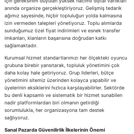
için gereksinim duyulan yüksek hacimli dijital varlıkları
anında organize gerçekleştiriyoruz. Gelişmiş tedarik
ağımız sayesinde, hiçbir topluluğun yolda kalmasına
izin vermeden talepleri yönetiyoruz. Toplu alımlarda
sunduğumuz özel fiyat indirimleri ve esnek transfer
imkanları, klanların başarısına doğrudan katkı
sağlamaktadır.
Kurumsal hizmet standartlarımızı her ölçekteki oyuncu
grubuna birebir yansıtarak, topluluk yönetimini çok
daha kolay hale getiriyoruz. Grup liderleri, bütçe
yönetimini sitemiz üzerinden kolayca yapabilir ve
üyelerinin eksiklerini hızlıca karşılayabilirler. Sektörde
bu denli kapsamlı ve sistematik bir hizmet sunabilen
nadir platformlardan biri olmanın getirdiği
sorumlulukla, her organizasyona tam destek
sağlıyoruz.
Sanal Pazarda Güvenilirlik İlkelerinin Önemi