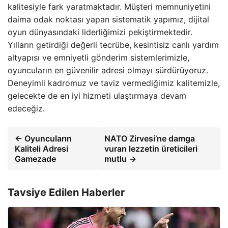
kalitesiyle fark yaratmaktadır. Müşteri memnuniyetini
daima odak noktası yapan sistematik yapımız, dijital
oyun dünyasındaki liderliğimizi pekiştirmektedir.
Yılların getirdiği değerli tecrübe, kesintisiz canlı yardım
altyapısı ve emniyetli gönderim sistemlerimizle,
oyuncuların en güvenilir adresi olmayı sürdürüyoruz.
Deneyimli kadromuz ve taviz vermediğimiz kalitemizle,
gelecekte de en iyi hizmeti ulaştırmaya devam
edeceğiz.
← Oyuncuların
NATO Zirvesi’ne damga
Kaliteli Adresi
vuran lezzetin üreticileri
Gamezade
mutlu →
Tavsiye Edilen Haberler