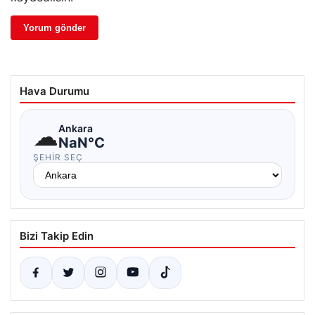
Hava Durumu
☁
Ankara
NaN°C
ŞEHIR SEÇ
Bizi Takip Edin