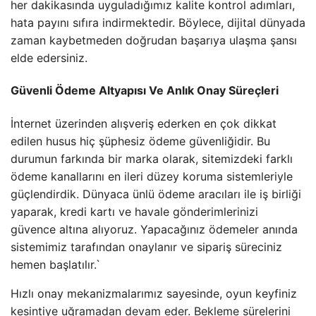
her dakikasında uyguladığımız kalite kontrol adımları,
hata payını sıfıra indirmektedir. Böylece, dijital dünyada
zaman kaybetmeden doğrudan başarıya ulaşma şansı
elde edersiniz.
Güvenli Ödeme Altyapısı Ve Anlık Onay Süreçleri
İnternet üzerinden alışveriş ederken en çok dikkat
edilen husus hiç şüphesiz ödeme güvenliğidir. Bu
durumun farkında bir marka olarak, sitemizdeki farklı
ödeme kanallarını en ileri düzey koruma sistemleriyle
güçlendirdik. Dünyaca ünlü ödeme aracıları ile iş birliği
yaparak, kredi kartı ve havale gönderimlerinizi
güvence altına alıyoruz. Yapacağınız ödemeler anında
sistemimiz tarafından onaylanır ve sipariş süreciniz
hemen başlatılır.`
Hızlı onay mekanizmalarımız sayesinde, oyun keyfiniz
kesintiye uğramadan devam eder. Bekleme sürelerini