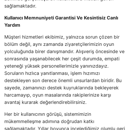
sağlamaktadır.
Kullanıcı Memnuniyeti Garantisi Ve Kesintisiz Canlı
Yardım
Müşteri hizmetleri ekibimiz, yalnızca sorun çözen bir
bölüm değil, aynı zamanda ziyaretçilerimizin oyun
yolculuğunda birer danışmandır. Alışveriş öncesinde ve
sonrasında yaşanabilecek her çeşit durumda, empati
yeteneği yüksek personellerimizle yanınızdayız.
Soruların hızlıca yanıtlanması, işlem hızımızı
destekleyen son derece önemli unsurlardan biridir. Bu
sayede, zamanınızı destek kuyruklarında bekleyerek
harcamayıp, oyun masalarında rakiplerinize karşı
avantaj kurarak değerlendirebilirsiniz.
Her bir kullanıcının görüşü, sistemimizin
mükemmelleşme adımına doğrudan katkı
sağlamaktadır. Yıllar boyunca incelediğimiz olumlu geri