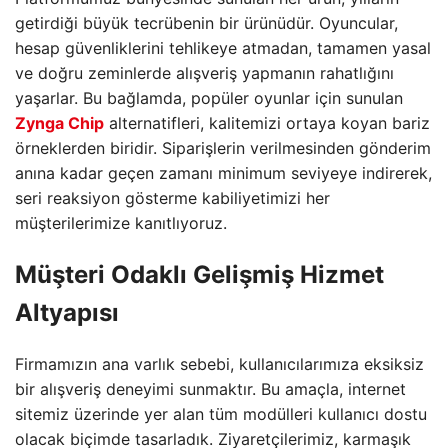
getirdiği büyük tecrübenin bir ürünüdür. Oyuncular,
hesap güvenliklerini tehlikeye atmadan, tamamen yasal
ve doğru zeminlerde alışveriş yapmanın rahatlığını
yaşarlar. Bu bağlamda, popüler oyunlar için sunulan
Zynga Chip
alternatifleri, kalitemizi ortaya koyan bariz
örneklerden biridir. Siparişlerin verilmesinden gönderim
anına kadar geçen zamanı minimum seviyeye indirerek,
seri reaksiyon gösterme kabiliyetimizi her
müşterilerimize kanıtlıyoruz.
Müşteri Odaklı Gelişmiş Hizmet
Altyapısı
Firmamızın ana varlık sebebi, kullanıcılarımıza eksiksiz
bir alışveriş deneyimi sunmaktır. Bu amaçla, internet
sitemiz üzerinde yer alan tüm modülleri kullanıcı dostu
olacak biçimde tasarladık. Ziyaretçilerimiz, karmaşık