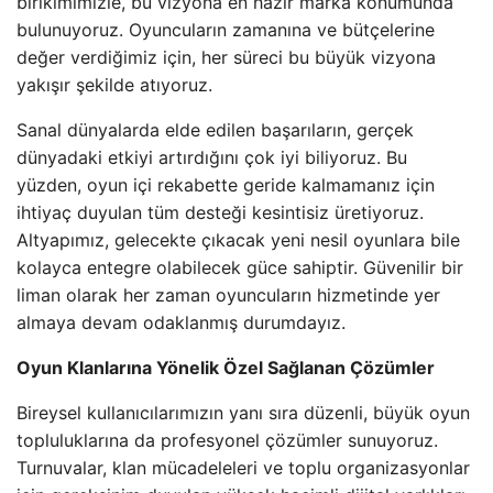
birikimimizle, bu vizyona en hazır marka konumunda
bulunuyoruz. Oyuncuların zamanına ve bütçelerine
değer verdiğimiz için, her süreci bu büyük vizyona
yakışır şekilde atıyoruz.
Sanal dünyalarda elde edilen başarıların, gerçek
dünyadaki etkiyi artırdığını çok iyi biliyoruz. Bu
yüzden, oyun içi rekabette geride kalmamanız için
ihtiyaç duyulan tüm desteği kesintisiz üretiyoruz.
Altyapımız, gelecekte çıkacak yeni nesil oyunlara bile
kolayca entegre olabilecek güce sahiptir. Güvenilir bir
liman olarak her zaman oyuncuların hizmetinde yer
almaya devam odaklanmış durumdayız.
Oyun Klanlarına Yönelik Özel Sağlanan Çözümler
Bireysel kullanıcılarımızın yanı sıra düzenli, büyük oyun
topluluklarına da profesyonel çözümler sunuyoruz.
Turnuvalar, klan mücadeleleri ve toplu organizasyonlar