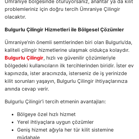
Ümraniye bölgesinde oturuyorsanız, anahtar ya da kilit
problemleriniz için doğru tercih Ümraniye Çilingir
olacaktır.
Bulgurlu Çilingir Hizmetleri ile Bölgesel Çözümler
Ümraniye’nin önemli semtlerinden biri olan Bulgurlu’da,
kaliteli çilingir hizmetlerine ulaşmak oldukça kolaydır.
Bulgurlu Çilingir
, hızlı ve güvenilir çözümleriyle
bölgedeki kullanıcıların ilk tercihlerinden biridir. İster ev
kapınızda, ister aracınızda, isterseniz de iş yerinizde
kilit sorunları yaşayın, Bulgurlu Çilingir ihtiyaçlarınıza
anında cevap verir.
Bulgurlu Çilingir’i tercih etmenin avantajları:
Bölgeye özel hızlı hizmet
Yerel ihtiyaçlara uygun çözümler
Geniş hizmet ağıyla her tür kilit sistemine
müdahale