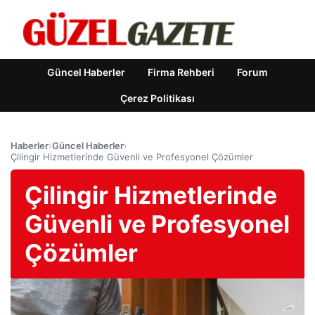
Güncel Haberler
Firma Rehberi
Forum
Çerez Politikası
Haberler
›
Güncel Haberler
›
Çilingir Hizmetlerinde Güvenli ve Profesyonel Çözümler
Çilingir Hizmetlerinde
Güvenli ve Profesyonel
Çözümler