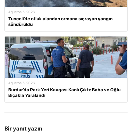
Ağustos 5, 2026
Tunceli’de otluk alandan ormana sıçrayan yangın
söndürüldü
Ağustos 5, 2026
Burdur’da Park Yeri Kavgası Kanlı Çıktı: Baba ve Oğlu
Bıçakla Yaralandı
Bir yanıt yazın