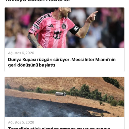
Ağustos 6, 2026
Dünya Kupası rüzgârı sürüyor: Messi Inter Miami’nin
geri dönüşünü başlattı
Ağustos 5, 2026
Tunceli’de otluk alandan ormana sıçrayan yangın