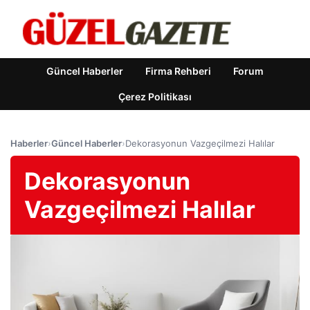
Güncel Haberler
Firma Rehberi
Forum
Çerez Politikası
Haberler
›
Güncel Haberler
›
Dekorasyonun Vazgeçilmezi Halılar
Dekorasyonun
Vazgeçilmezi Halılar