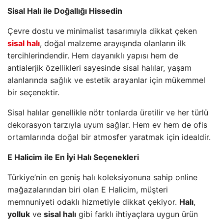
Sisal Halı ile Doğallığı Hissedin
Çevre dostu ve minimalist tasarımıyla dikkat çeken
sisal halı
, doğal malzeme arayışında olanların ilk
tercihlerindendir. Hem dayanıklı yapısı hem de
antialerjik özellikleri sayesinde sisal halılar, yaşam
alanlarında sağlık ve estetik arayanlar için mükemmel
bir seçenektir.
Sisal halılar genellikle nötr tonlarda üretilir ve her türlü
dekorasyon tarzıyla uyum sağlar. Hem ev hem de ofis
ortamlarında doğal bir atmosfer yaratmak için idealdir.
E Halicim ile En İyi Halı Seçenekleri
Türkiye’nin en geniş halı koleksiyonuna sahip online
mağazalarından biri olan E Halicim, müşteri
memnuniyeti odaklı hizmetiyle dikkat çekiyor.
Halı
,
yolluk
ve
sisal halı
gibi farklı ihtiyaçlara uygun ürün