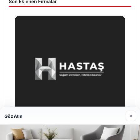
Son Eklenen Firmalar
×
Göz Atın
Prenses Night Club