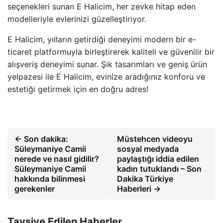
seçenekleri sunan E Halicim, her zevke hitap eden
modelleriyle evlerinizi güzelleştiriyor.
E Halicim, yılların getirdiği deneyimi modern bir e-
ticaret platformuyla birleştirerek kaliteli ve güvenilir bir
alışveriş deneyimi sunar. Şık tasarımları ve geniş ürün
yelpazesi ile E Halicim, evinize aradığınız konforu ve
estetiği getirmek için en doğru adres!
← Son dakika:
Müstehcen videoyu
Süleymaniye Camii
sosyal medyada
nerede ve nasıl gidilir?
paylaştığı iddia edilen
Süleymaniye Camii
kadın tutuklandı – Son
hakkında bilinmesi
Dakika Türkiye
gerekenler
Haberleri →
Tavsiye Edilen Haberler