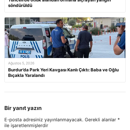
söndürüldü
Ağustos 5, 2026
Burdur’da Park Yeri Kavgası Kanlı Çıktı: Baba ve Oğlu
Bıçakla Yaralandı
Bir yanıt yazın
E-posta adresiniz yayınlanmayacak.
Gerekli alanlar
*
ile işaretlenmişlerdir