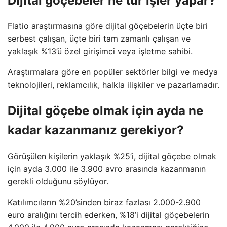
Dijital göçebeler ne tür işler yapar?
Flatio araştırmasına göre dijital göçebelerin üçte biri
serbest çalışan, üçte biri tam zamanlı çalışan ve
yaklaşık %13’ü özel girişimci veya işletme sahibi.
Araştırmalara göre en popüler sektörler bilgi ve medya
teknolojileri, reklamcılık, halkla ilişkiler ve pazarlamadır.
Dijital göçebe olmak için ayda ne
kadar kazanmanız gerekiyor?
Görüşülen kişilerin yaklaşık %25’i, dijital göçebe olmak
için ayda 3.000 ile 3.900 avro arasında kazanmanın
gerekli olduğunu söylüyor.
Katılımcıların %20’sinden biraz fazlası 2.000-2.900
euro aralığını tercih ederken, %18’i dijital göçebelerin