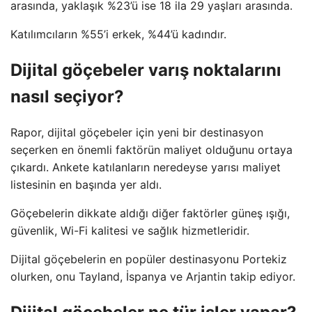
arasında, yaklaşık %23’ü ise 18 ila 29 yaşları arasında.
Katılımcıların %55’i erkek, %44’ü kadındır.
Dijital göçebeler varış noktalarını
nasıl seçiyor?
Rapor, dijital göçebeler için yeni bir destinasyon
seçerken en önemli faktörün maliyet olduğunu ortaya
çıkardı. Ankete katılanların neredeyse yarısı maliyet
listesinin en başında yer aldı.
Göçebelerin dikkate aldığı diğer faktörler güneş ışığı,
güvenlik, Wi-Fi kalitesi ve sağlık hizmetleridir.
Dijital göçebelerin en popüler destinasyonu Portekiz
olurken, onu Tayland, İspanya ve Arjantin takip ediyor.