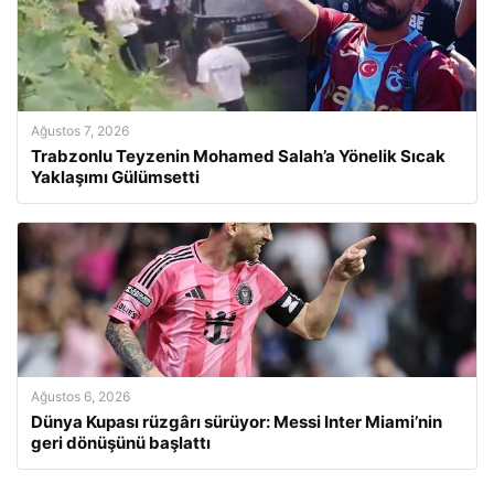
Ağustos 7, 2026
Trabzonlu Teyzenin Mohamed Salah’a Yönelik Sıcak
Yaklaşımı Gülümsetti
Ağustos 6, 2026
Dünya Kupası rüzgârı sürüyor: Messi Inter Miami’nin
geri dönüşünü başlattı