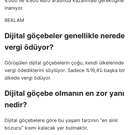
4.000 ile 4.900 euro arasında kazanması gerektiğine
inanıyor.
REKLAM
Dijital göçebeler genellikle nerede
vergi ödüyor?
Görüşülen dijital göçebelerin çoğu, kendi ülkelerinde
vergi ödediklerini söylüyor. Sadece %19,4’ü başka bir
ülkede vergi ödüyor.
Dijital göçebe olmanın en zor yanı
nedir?
Dijital göçebelere göre bu yaşam tarzının “en sinir
bozucu” kısmı kalacak yer bulmaktır.