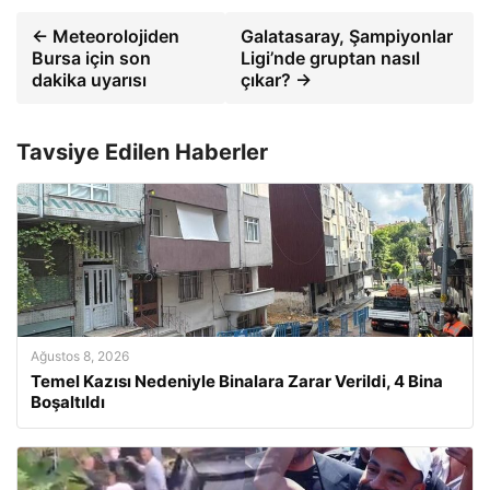
← Meteorolojiden
Galatasaray, Şampiyonlar
Bursa için son
Ligi’nde gruptan nasıl
dakika uyarısı
çıkar? →
Tavsiye Edilen Haberler
Ağustos 8, 2026
Temel Kazısı Nedeniyle Binalara Zarar Verildi, 4 Bina
Boşaltıldı