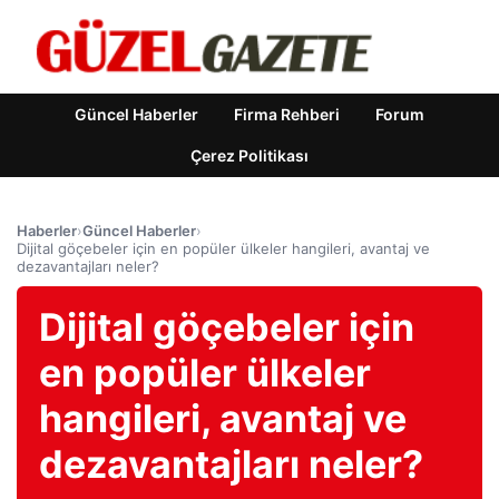
Güncel Haberler
Firma Rehberi
Forum
Çerez Politikası
Haberler
›
Güncel Haberler
›
Dijital göçebeler için en popüler ülkeler hangileri, avantaj ve
dezavantajları neler?
Dijital göçebeler için
en popüler ülkeler
hangileri, avantaj ve
dezavantajları neler?