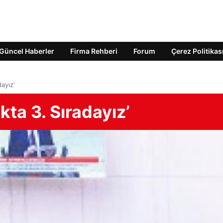
Güncel Haberler
Firma Rehberi
Forum
Çerez Politikas
ayız’
ta 3. Sıradayız’