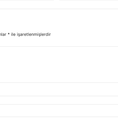
nlar
*
ile işaretlenmişlerdir