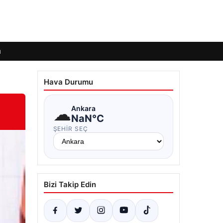
ı
Hava Durumu
☁
Ankara
NaN°C
ŞEHIR SEÇ
Bizi Takip Edin