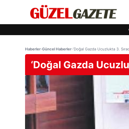
Haberler
›
Güncel Haberler
›
‘Doğal Gazda Ucuzlukta 3. Sırad
‘Doğal Gazda Ucuzluk