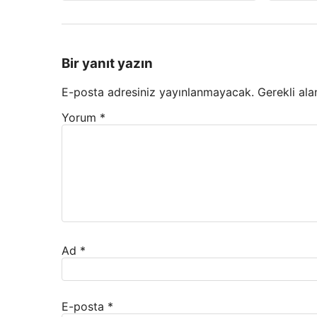
Bir yanıt yazın
E-posta adresiniz yayınlanmayacak.
Gerekli ala
Yorum
*
Ad
*
E-posta
*