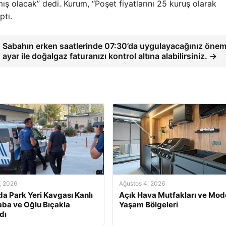
 olacak” dedi. Kurum, “Poşet fiyatlarını 25 kuruş olarak
ptı.
Sabahın erken saatlerinde 07:30’da uygulayacağınız önem
ayar ile doğalgaz faturanızı kontrol altına alabilirsiniz. →
, 2026
Ağustos 4, 2026
da Park Yeri Kavgası Kanlı
Açık Hava Mutfakları ve Mod
Baba ve Oğlu Bıçakla
Yaşam Bölgeleri
dı