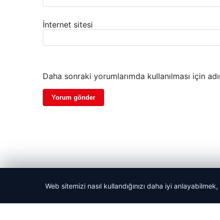
İnternet sitesi
Daha sonraki yorumlarımda kullanılması için adı
Web sitemizi nasıl kullandığınızı daha iyi anlayabilmek,
© 2026 Güzel Gazete Haberleri