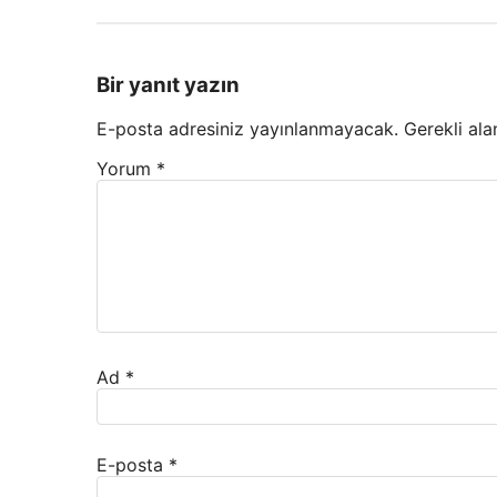
Bir yanıt yazın
E-posta adresiniz yayınlanmayacak.
Gerekli ala
Yorum
*
Ad
*
E-posta
*