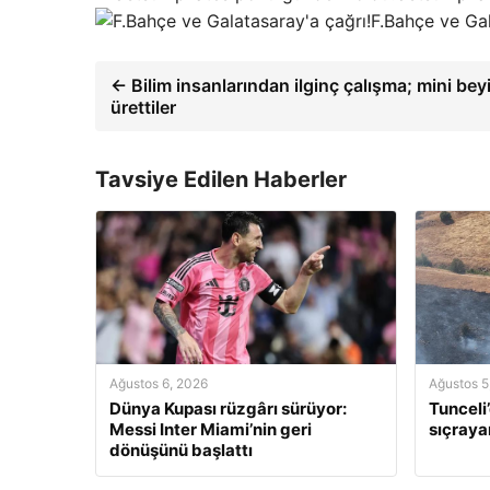
F.Bahçe ve Gal
← Bilim insanlarından ilginç çalışma; mini bey
ürettiler
Tavsiye Edilen Haberler
Ağustos 6, 2026
Ağustos 5
Dünya Kupası rüzgârı sürüyor:
Tunceli
Messi Inter Miami’nin geri
sıçraya
dönüşünü başlattı