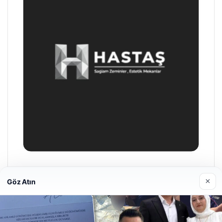
Prenses Night Club
×
Göz Atın
Nisan 29, 2026