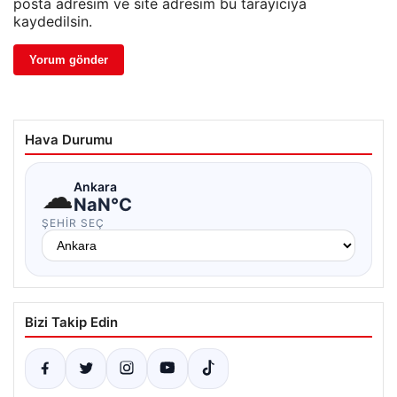
posta adresim ve site adresim bu tarayıcıya
kaydedilsin.
Hava Durumu
☁
Ankara
NaN°C
ŞEHIR SEÇ
Bizi Takip Edin