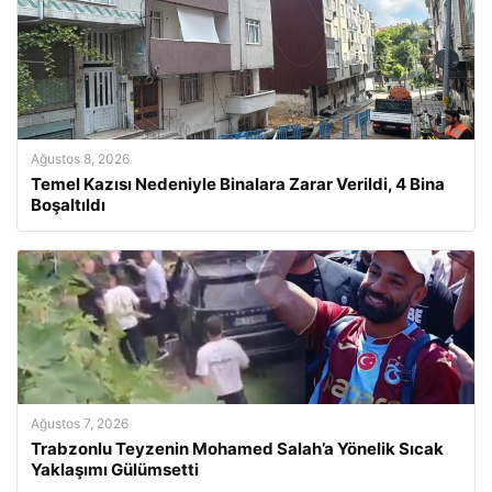
Ağustos 8, 2026
Temel Kazısı Nedeniyle Binalara Zarar Verildi, 4 Bina
Boşaltıldı
Ağustos 7, 2026
Trabzonlu Teyzenin Mohamed Salah’a Yönelik Sıcak
Yaklaşımı Gülümsetti