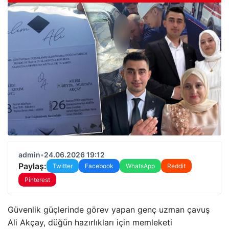
admin
•
24.06.2026 19:12
Paylaş:
Twitter
Facebook
WhatsApp
Reddit
Pinterest
Güvenlik güçlerinde görev yapan genç uzman çavuş
Ali Akçay, düğün hazırlıkları için memleketi