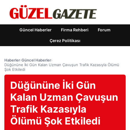
Güncel Haberler
Firma Rehberi
Forum
Çerez Politikası
Haberler
›
Güncel Haberler
›
Düğününe İki Gün Kalan Uzman Çavuşun Trafik Kazasıyla Ölümü
Şok Etkiledi
Düğününe İki Gün
Kalan Uzman Çavuşun
Trafik Kazasıyla
Ölümü Şok Etkiledi