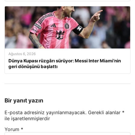
Ağustos 6, 2026
Dünya Kupası rüzgârı sürüyor: Messi Inter Miami’nin
geri dönüşünü başlattı
Bir yanıt yazın
E-posta adresiniz yayınlanmayacak.
Gerekli alanlar
*
ile işaretlenmişlerdir
Yorum
*