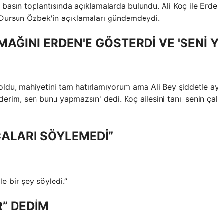
basın toplantısında açıklamalarda bulundu. Ali Koç ile Erde
 Dursun Özbek'in açıklamaları gündemdeydi.
MAĞINI ERDEN'E GÖSTERDİ VE 'SENİ 
 oldu, mahiyetini tam hatırlamıyorum ama Ali Bey şiddetle a
derim, sen bunu yapmazsın' dedi. Koç ailesini tanı, senin ça
ALARI SÖYLEMEDİ”
e bir şey söyledi.”
R” DEDİM