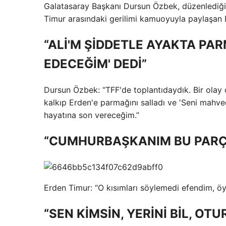
Galatasaray Başkanı Dursun Özbek, düzenlediği 
Timur arasındaki gerilimi kamuoyuyla paylaşan
“ALİ'M ŞİDDETLE AYAKTA PAR
EDECEĞİM' DEDİ”
Dursun Özbek: “TFF'de toplantıdaydık. Bir olay
kalkıp Erden'e parmağını salladı ve 'Seni mahve
hayatına son vereceğim.”
“CUMHURBAŞKANIM BU PARÇ
Erden Timur: “O kısımları söylemedi efendim, öyl
“SEN KİMSİN, YERİNİ BİL, OTU