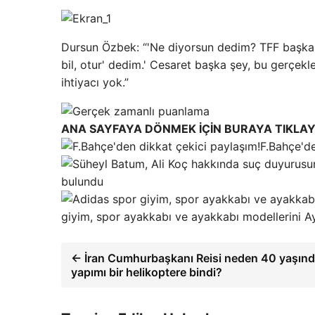
Dursun Özbek: “'Ne diyorsun dedim? TFF başkanı 
bil, otur' dedim.' Cesaret başka şey, bu gerçek
ihtiyacı yok.”
ANA SAYFAYA DÖNMEK İÇİN BURAYA TIKLAY
F.Bahçe'de
bulundu
giyim, spor ayakkabı ve ayakkabı modellerini Ay
← İran Cumhurbaşkanı Reisi neden 40 yaşın
yapımı bir helikoptere bindi?