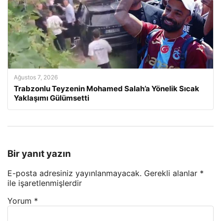
Ağustos 7, 2026
Trabzonlu Teyzenin Mohamed Salah’a Yönelik Sıcak
Yaklaşımı Gülümsetti
Bir yanıt yazın
E-posta adresiniz yayınlanmayacak.
Gerekli alanlar
*
ile işaretlenmişlerdir
Yorum
*