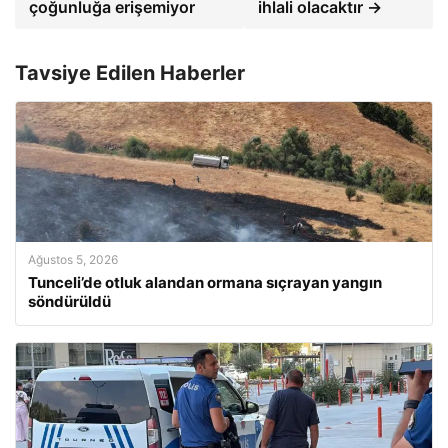
çoğunluğa erişemiyor
ihlali olacaktır →
Tavsiye Edilen Haberler
Ağustos 5, 2026
Tunceli’de otluk alandan ormana sıçrayan yangın
söndürüldü