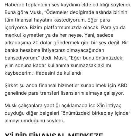
Haberde toplantının ses kaydının elde edildiği söylendi.
Buna göre Musk, “Ödemeler dediğimde aslında birinin
tüm finansal hayatını kastediyorum. Eğer para
içeriyorsa. Bizim platformumuzda olacak. Para ya da
menkul kıymetler ya da her neyse. Yani, sadece
arkadaşıma 20 dolar göndermek gibi bir şey değil. Bir
banka hesabına ihtiyacınız olmayacağından
bahsediyorum.” dedi. Musk, “Eğer bunu önümüzdeki
yılın sonuna kadar kullanıma sunmazsak aklımı
kaybederim.” ifadesini de kullandı.
Şirket şu anda finansal hizmetler sunabilmek için ABD
genelinde para transferi lisanslarını almaya çalışıyor.
Musk çalışanlara yaptığı açıklamada ise X’in ihtiyaç
duyduğu diğer belgeleri “önümüzdeki birkaç ay içinde”
almayı umduğunu söyledi.