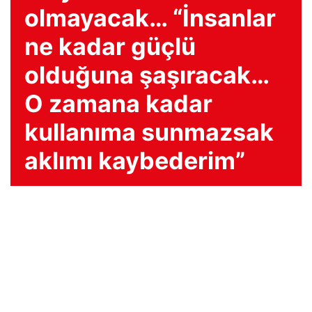
olmayacak… “İnsanlar
ne kadar güçlü
olduğuna şaşıracak…
O zamana kadar
kullanıma sunmazsak
aklımı kaybederim”