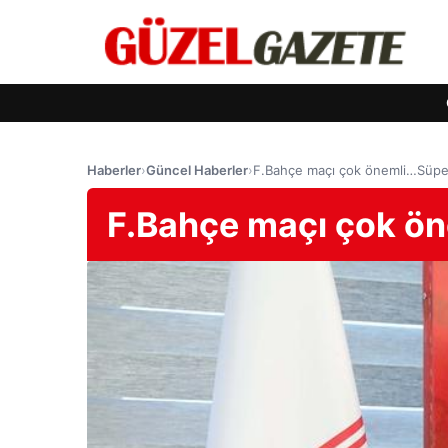
Haberler
›
Güncel Haberler
›
F.Bahçe maçı çok önemli…Süpe
F.Bahçe maçı çok ön