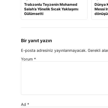
Trabzonlu Teyzenin Mohamed
Dünya K
Salah’a Yönelik Sıcak Yaklaşımı
Messi I
Gülümsetti
dönüşün
Bir yanıt yazın
E-posta adresiniz yayınlanmayacak.
Gerekli ala
Yorum
*
Ad
*