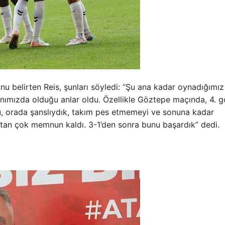
belirten Reis, şunları söyledi: “Şu ana kadar oynadığımız
nımızda olduğu anlar oldu. Özellikle Göztepe maçında, 4. g
du, orada şanslıydık, takım pes etmemeyi ve sonuna kadar
tan çok memnun kaldı. 3-1’den sonra bunu başardık” dedi.