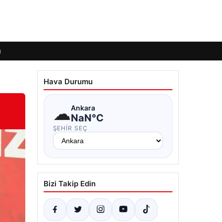
ı
Hava Durumu
☁
Ankara
NaN°C
ŞEHIR SEÇ
Bizi Takip Edin