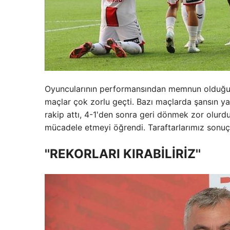
Oyuncularının performansından memnun olduğunu 
maçlar çok zorlu geçti. Bazı maçlarda şansın ya
rakip attı, 4-1'den sonra geri dönmek zor olur
mücadele etmeyi öğrendi. Taraftarlarımız sonuç
''REKORLARI KIRABİLİRİZ''