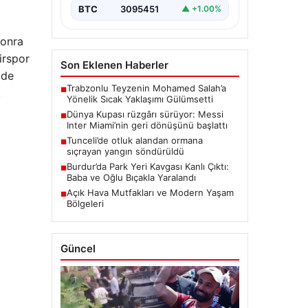
BTC
3095451
▲ +1.00%
sonra
irspor
Son Eklenen Haberler
gde
Trabzonlu Teyzenin Mohamed Salah’a
■
.
Yönelik Sıcak Yaklaşımı Gülümsetti
Dünya Kupası rüzgârı sürüyor: Messi
■
Inter Miami’nin geri dönüşünü başlattı
Tunceli’de otluk alandan ormana
■
sıçrayan yangın söndürüldü
Burdur’da Park Yeri Kavgası Kanlı Çıktı:
■
Baba ve Oğlu Bıçakla Yaralandı
Açık Hava Mutfakları ve Modern Yaşam
■
Bölgeleri
Güncel