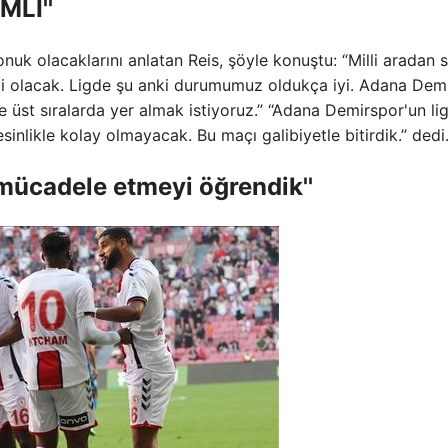
Lİ''
nuk olacaklarını anlatan Reis, şöyle konuştu: “Milli aradan 
i olacak. Ligde şu anki durumumuz oldukça iyi. Adana Dem
st sıralarda yer almak istiyoruz.” “Adana Demirspor'un li
nlikle kolay olmayacak. Bu maçı galibiyetle bitirdik.” dedi
mücadele etmeyi öğrendik''