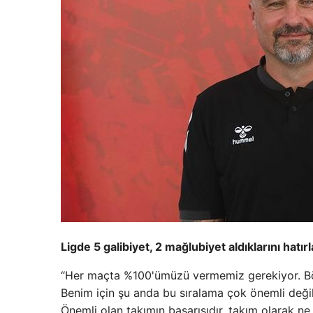
Ligde 5 galibiyet, 2 mağlubiyet aldıklarını hat
“Her maçta %100'ümüzü vermemiz gerekiyor. Böyl
Benim için şu anda bu sıralama çok önemli değil
Önemli olan takımın başarısıdır, takım olarak 