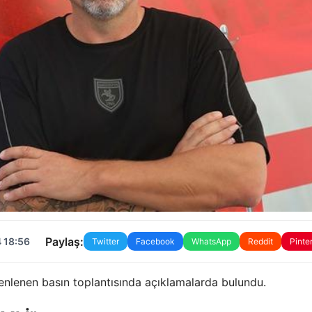
Paylaş:
 18:56
Twitter
Facebook
WhatsApp
Reddit
Pinte
enlenen basın toplantısında açıklamalarda bulundu.