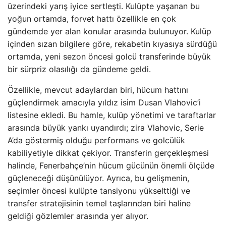
üzerindeki yarış iyice sertleşti. Kulüpte yaşanan bu
yoğun ortamda, forvet hattı özellikle en çok
gündemde yer alan konular arasında bulunuyor. Kulüp
içinden sızan bilgilere göre, rekabetin kıyasıya sürdüğü
ortamda, yeni sezon öncesi golcü transferinde büyük
bir sürpriz olasılığı da gündeme geldi.
Özellikle, mevcut adaylardan biri, hücum hattını
güçlendirmek amacıyla yıldız isim Dusan Vlahovic’i
listesine ekledi. Bu hamle, kulüp yönetimi ve taraftarlar
arasında büyük yankı uyandırdı; zira Vlahovic, Serie
A’da göstermiş olduğu performans ve golcülük
kabiliyetiyle dikkat çekiyor. Transferin gerçekleşmesi
halinde, Fenerbahçe’nin hücum gücünün önemli ölçüde
güçleneceği düşünülüyor. Ayrıca, bu gelişmenin,
seçimler öncesi kulüpte tansiyonu yükselttiği ve
transfer stratejisinin temel taşlarından biri haline
geldiği gözlemler arasında yer alıyor.