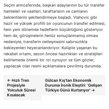
Seçim atmosferinde, başkan adaylarının bu tür transfer
hamleleri ve vaatleri, taraftarların ve camianın
beklentilerini şekillendirmeye başladı. Vlahovic gibi
hazır ve yüksek profilli bir oyuncunun transfer edilmesi,
hem yeni dönemde hedeflerin büyüklüğünü gösteriyor
hem de, görüşmelerin henüz sonuçlanmamış olması
nedeniyle, transferin netleşmesini sabırsızlıkla
bekleyenleri heyecanlandırıyor. Kulüpte yaşanan bu
rekabet ortamı, sezon öncesi hazırlıkları ve stratejileri
belirlemede önemli bir rol oynuyor ve tüm gözler,
yapılacak olan resmi açıklamalara çevrilmiş durumda.
← Hızlı Tren
Gülcan Kış’tan Ekonomik
Projesiyle
Duruma İronik Eleştiri: ‘Gelişen
Yolculuk Süresi
Türkiye Günü Kurtarıyor’ →
Kısalacak