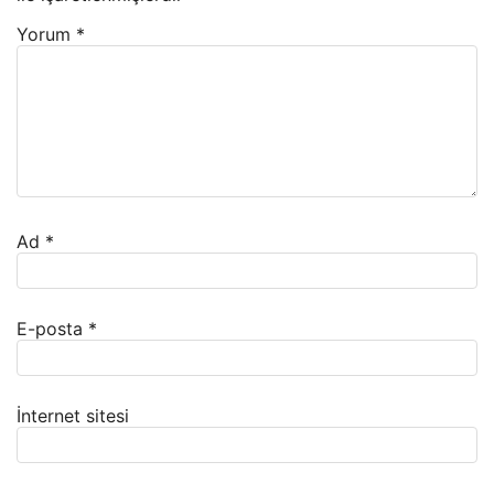
Yorum
*
Ad
*
E-posta
*
İnternet sitesi