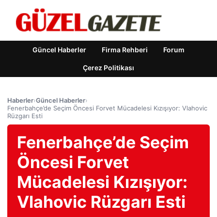
Güncel Haberler
Firma Rehberi
Forum
Çerez Politikası
Haberler
›
Güncel Haberler
›
Fenerbahçe’de Seçim Öncesi Forvet Mücadelesi Kızışıyor: Vlahovic
Rüzgarı Esti
Fenerbahçe’de Seçim
Öncesi Forvet
Mücadelesi Kızışıyor:
Vlahovic Rüzgarı Esti