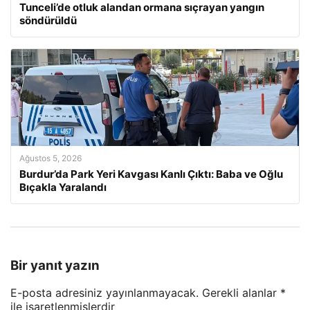
Tunceli’de otluk alandan ormana sıçrayan yangın
söndürüldü
Ağustos 5, 2026
Burdur’da Park Yeri Kavgası Kanlı Çıktı: Baba ve Oğlu
Bıçakla Yaralandı
Bir yanıt yazın
E-posta adresiniz yayınlanmayacak.
Gerekli alanlar
*
ile işaretlenmişlerdir