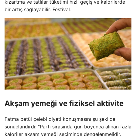
kızartma ve tatlılar tüketimi hızlı geçiş ve kalorilerde
bir artış sağlayabilir. Festival.
Akşam yemeği ve fiziksel aktivite
Fatma betül çelebi diyeti konuşmasını şu şekilde
sonuçlandırdı: “Parti sırasında gün boyunca alınan fazla
kaloriler akşam yemeği seçiminde dengelenmelidir.