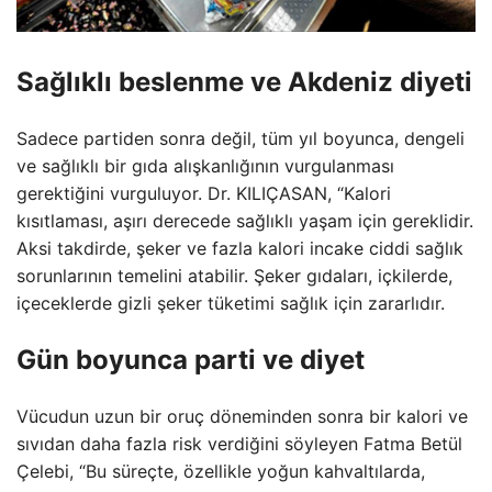
Sağlıklı beslenme ve Akdeniz diyeti
Sadece partiden sonra değil, tüm yıl boyunca, dengeli
ve sağlıklı bir gıda alışkanlığının vurgulanması
gerektiğini vurguluyor. Dr. KILIÇASAN, “Kalori
kısıtlaması, aşırı derecede sağlıklı yaşam için gereklidir.
Aksi takdirde, şeker ve fazla kalori incake ciddi sağlık
sorunlarının temelini atabilir. Şeker gıdaları, içkilerde,
içeceklerde gizli şeker tüketimi sağlık için zararlıdır.
Gün boyunca parti ve diyet
Vücudun uzun bir oruç döneminden sonra bir kalori ve
sıvıdan daha fazla risk verdiğini söyleyen Fatma Betül
Çelebi, “Bu süreçte, özellikle yoğun kahvaltılarda,