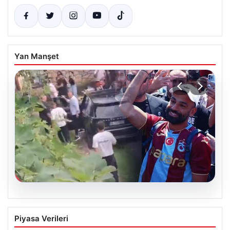
Yan Manşet
07.08.2026
Trabzonlu Teyzenin Mohamed Salah’a
Piyasa Verileri
Yönelik Sıcak Yaklaşımı Gülümsetti