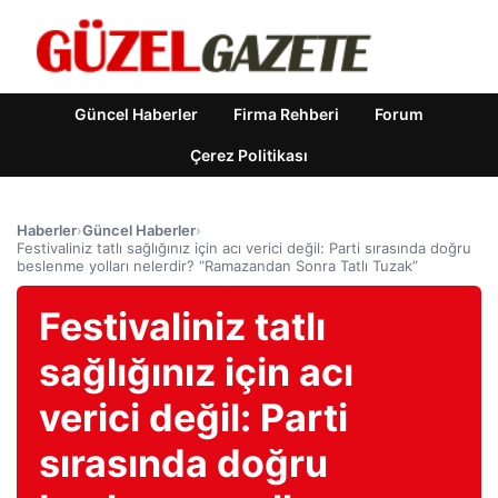
Güncel Haberler
Firma Rehberi
Forum
Çerez Politikası
Haberler
›
Güncel Haberler
›
Festivaliniz tatlı sağlığınız için acı verici değil: Parti sırasında doğru
beslenme yolları nelerdir? “Ramazandan Sonra Tatlı Tuzak”
Festivaliniz tatlı
sağlığınız için acı
verici değil: Parti
sırasında doğru