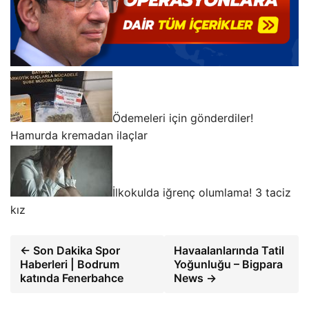
Ödemeleri için gönderdiler!
Hamurda kremadan ilaçlar
İlkokulda iğrenç olumlama! 3 taciz
kız
← Son Dakika Spor
Havaalanlarında Tatil
Haberleri | Bodrum
Yoğunluğu – Bigpara
katında Fenerbahce
News →