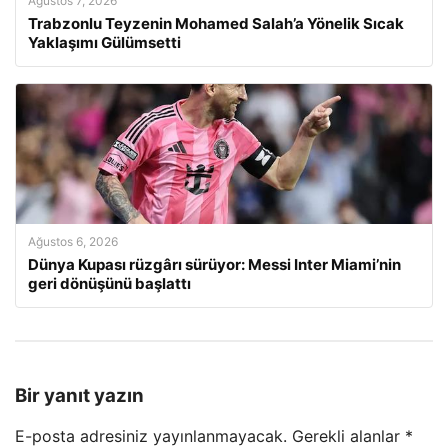
Ağustos 7, 2026
Trabzonlu Teyzenin Mohamed Salah’a Yönelik Sıcak
Yaklaşımı Gülümsetti
Ağustos 6, 2026
Dünya Kupası rüzgârı sürüyor: Messi Inter Miami’nin
geri dönüşünü başlattı
Bir yanıt yazın
E-posta adresiniz yayınlanmayacak.
Gerekli alanlar
*