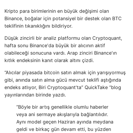
Kripto para birimlerinin en büyük değişimi olan
Binance, boğalar için potansiyel bir destek olan BTC
teklifinin tıkanıklığını bildiriyor.
Düşük zincirli bir analiz platformu olan Cryptoquant,
hafta sonu Binance'da büyük bir alıcının aktif
olabileceği sonucuna vardı. Arap zinciri Binance'ın
kıtlık endeksinin kanıt olarak altını çizdi.
“Alıcılar piyasada bitcoin satın almak için yarışıyormuş
gibi, anında satın alma gücü mevcut teklifi aştığında
endeks atlıyor, Biri Cryptoquant'ta” QuickTake “blog
yayınlarından birinde yazdı.
“Böyle bir artış genellikle olumlu haberler
veya ani sermaye akışlarıyla bağlantılıdır.
Aynı model geçen Haziran ayında meydana
geldi ve birkaç gün devam etti, bu yüzden