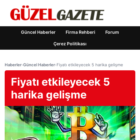
Güncel Haberler
Firma Rehberi
Forum
Çerez Politikası
Haberler
›
Güncel Haberler
›
Fiyatı etkileyecek 5 harika gelişme
Fiyatı etkileyecek 5
harika gelişme