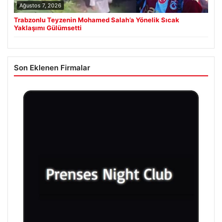
Ağustos 7, 2026
Trabzonlu Teyzenin Mohamed Salah’a Yönelik Sıcak
Yaklaşımı Gülümsetti
Son Eklenen Firmalar