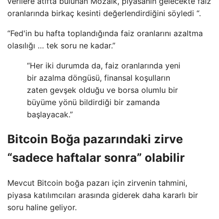
verilere atıfta bulunan Mozaik, piyasanın gelecekte faiz
oranlarında birkaç kesinti değerlendirdiğini söyledi “.
“Fed'in bu hafta toplandığında faiz oranlarını azaltma
olasılığı … tek soru ne kadar.”
“Her iki durumda da, faiz oranlarında yeni
bir azalma döngüsü, finansal koşulların
zaten gevşek olduğu ve borsa olumlu bir
büyüme yönü bildirdiği bir zamanda
başlayacak.”
Bitcoin Boğa pazarındaki zirve
“sadece haftalar sonra” olabilir
Mevcut Bitcoin boğa pazarı için zirvenin tahmini,
piyasa katılımcıları arasında giderek daha kararlı bir
soru haline geliyor.