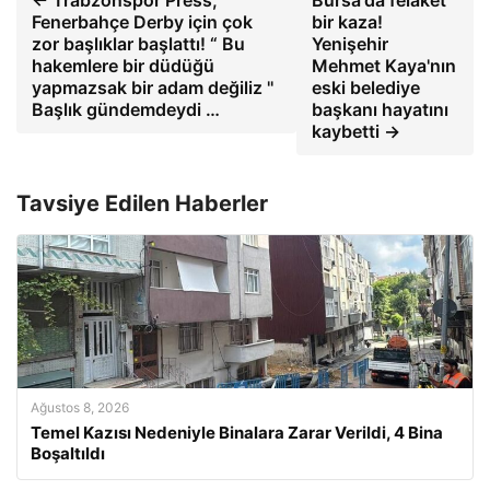
Fenerbahçe Derby için çok
bir kaza!
zor başlıklar başlattı! “ Bu
Yenişehir
hakemlere bir düdüğü
Mehmet Kaya'nın
yapmazsak bir adam değiliz ''
eski belediye
Başlık gündemdeydi …
başkanı hayatını
kaybetti →
Tavsiye Edilen Haberler
Ağustos 8, 2026
Temel Kazısı Nedeniyle Binalara Zarar Verildi, 4 Bina
Boşaltıldı