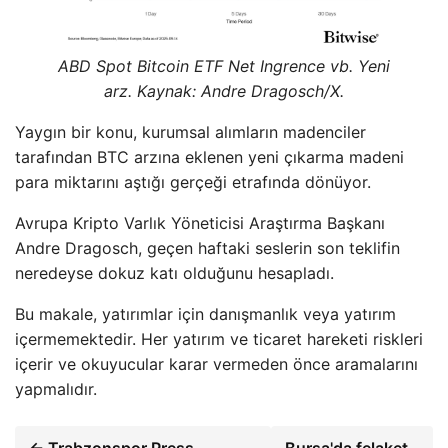
ABD Spot Bitcoin ETF Net Ingrence vb. Yeni
arz. Kaynak: Andre Dragosch/X.
Yaygın bir konu, kurumsal alımların madenciler
tarafından BTC arzına eklenen yeni çıkarma madeni
para miktarını aştığı gerçeği etrafında dönüyor.
Avrupa Kripto Varlık Yöneticisi Araştırma Başkanı
Andre Dragosch, geçen haftaki seslerin son teklifin
neredeyse dokuz katı olduğunu hesapladı.
Bu makale, yatırımlar için danışmanlık veya yatırım
içermemektedir. Her yatırım ve ticaret hareketi riskleri
içerir ve okuyucular karar vermeden önce aramalarını
yapmalıdır.
← Trabzonspor Press,
Bursa'da felaket