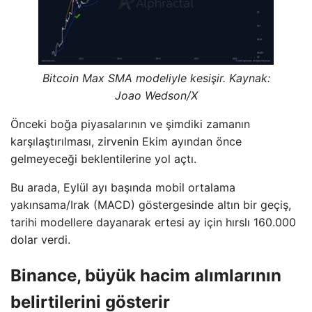
Bitcoin Max SMA modeliyle kesişir. Kaynak:
Joao Wedson/X
Önceki boğa piyasalarının ve şimdiki zamanın
karşılaştırılması, zirvenin Ekim ayından önce
gelmeyeceği beklentilerine yol açtı.
Bu arada, Eylül ayı başında mobil ortalama
yakınsama/Irak (MACD) göstergesinde altın bir geçiş,
tarihi modellere dayanarak ertesi ay için hırslı 160.000
dolar verdi.
Binance, büyük hacim alımlarının
belirtilerini gösterir