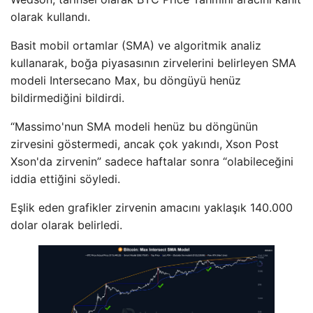
olarak kullandı.
Basit mobil ortamlar (SMA) ve algoritmik analiz
kullanarak, boğa piyasasının zirvelerini belirleyen SMA
modeli Intersecano Max, bu döngüyü henüz
bildirmediğini bildirdi.
“Massimo'nun SMA modeli henüz bu döngünün
zirvesini göstermedi, ancak çok yakındı, Xson Post
Xson'da zirvenin” sadece haftalar sonra “olabileceğini
iddia ettiğini söyledi.
Eşlik eden grafikler zirvenin amacını yaklaşık 140.000
dolar olarak belirledi.