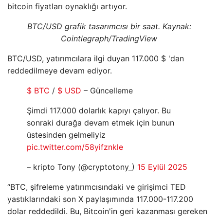
bitcoin fiyatları oynaklığı artıyor.
BTC/USD grafik tasarımcısı bir saat. Kaynak:
Cointlegraph/TradingView
BTC/USD, yatırımcılara ilgi duyan 117.000 $ 'dan
reddedilmeye devam ediyor.
$ BTC
/
$ USD
– Güncelleme
Şimdi 117.000 dolarlık kapıyı çalıyor. Bu
sonraki durağa devam etmek için bunun
üstesinden gelmeliyiz
pic.twitter.com/58yifznkle
– kripto Tony (@cryptotony_)
15 Eylül 2025
“BTC, şifreleme yatırımcısındaki ve girişimci TED
yastıklarındaki son X paylaşımında 117.000-117.200
dolar reddedildi. Bu, Bitcoin'in geri kazanması gereken