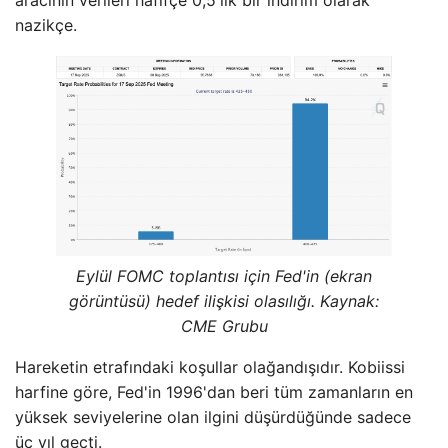
nazikçe.
Eylül FOMC toplantısı için Fed'in (ekran
görüntüsü) hedef ilişkisi olasılığı. Kaynak:
CME Grubu
Hareketin etrafındaki koşullar olağandışıdır. Kobiissi
harfine göre, Fed'in 1996'dan beri tüm zamanların en
yüksek seviyelerine olan ilgini düşürdüğünde sadece
üç yıl geçti.