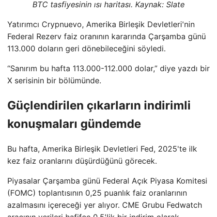
BTC tasfiyesinin ısı haritası. Kaynak: Slate
Yatırımcı Crypnuevo, Amerika Birleşik Devletleri'nin
Federal Rezerv faiz oranının kararında Çarşamba günü
113.000 doların geri dönebileceğini söyledi.
“Sanırım bu hafta 113.000-112.000 dolar,” diye yazdı bir
X serisinin bir bölümünde.
Güçlendirilen çıkarların indirimli
konuşmaları gündemde
Bu hafta, Amerika Birleşik Devletleri Fed, 2025'te ilk
kez faiz oranlarını düşürdüğünü görecek.
Piyasalar Çarşamba günü Federal Açık Piyasa Komitesi
(FOMC) toplantısının 0,25 puanlık faiz oranlarının
azalmasını içereceği yer alıyor. CME Grubu Fedwatch
aracının verileri hafifçe 0,5'lik bir indirim olarak