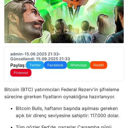
admin
•
15.09.2025 21:33
•
Güncellendi: 15.09.2025 21:33
Paylaş:
Twitter
Facebook
WhatsApp
Reddit
Pinterest
Bitcoin (BTC) yatırımcıları Federal Rezerv'in şifreleme
sürecine girerken fiyatların oynaklığına hazırlanıyor.
Bitcoin Bulls, haftanın başında aşılması gereken
açık bir direnç seviyesine sahiptir: 117.000 dolar.
Tüm gözler Fed'de, pazarlar Çarşamba günü