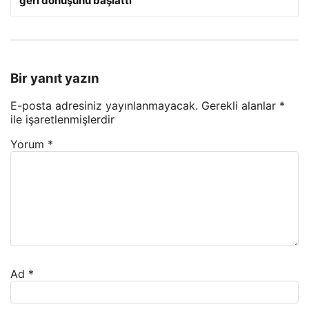
geri dönüşünü başlattı
Bir yanıt yazın
E-posta adresiniz yayınlanmayacak.
Gerekli alanlar
*
ile işaretlenmişlerdir
Yorum
*
Ad
*