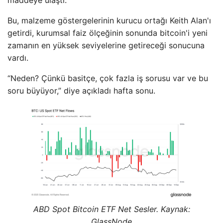
maddeye ulaştı.
Bu, malzeme göstergelerinin kurucu ortağı Keith Alan'ı
getirdi, kurumsal faiz ölçeğinin sonunda bitcoin'i yeni
zamanın en yüksek seviyelerine getireceği sonucuna
vardı.
“Neden? Çünkü basitçe, çok fazla iş sorusu var ve bu
soru büyüyor,” diye açıkladı hafta sonu.
ABD Spot Bitcoin ETF Net Sesler. Kaynak:
GlassNode