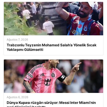
Ağustos 7, 2026
Trabzonlu Teyzenin Mohamed Salah’a Yönelik Sıcak
Yaklaşımı Gülümsetti
Ağustos 6, 2026
Dünya Kupası rüzgârı sürüyor: Messi Inter Miami’nin