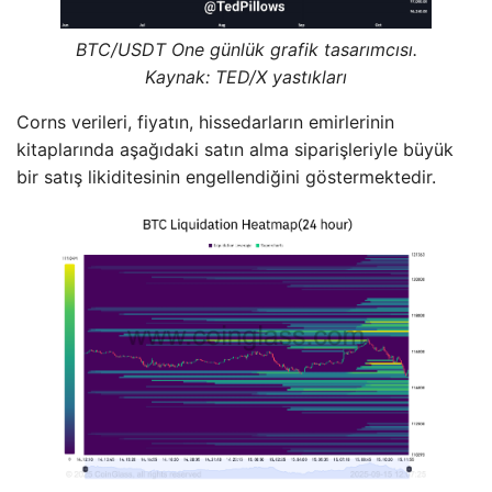
BTC/USDT One günlük grafik tasarımcısı.
Kaynak: TED/X yastıkları
Corns verileri, fiyatın, hissedarların emirlerinin
kitaplarında aşağıdaki satın alma siparişleriyle büyük
bir satış likiditesinin engellendiğini göstermektedir.