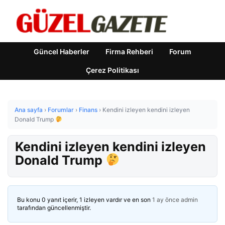
Güncel Haberler
Firma Rehberi
Forum
Çerez Politikası
Ana sayfa
›
Forumlar
›
Finans
›
Kendini izleyen kendini izleyen
Donald Trump
Kendini izleyen kendini izleyen
Donald Trump
Bu konu 0 yanıt içerir, 1 izleyen vardır ve en son
1 ay önce
admin
tarafından güncellenmiştir.