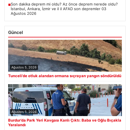
Son dakika deprem mi oldu? Az önce deprem nerede oldu?
■
İstanbul, Ankara, İzmir ve il il AFAD son depremler 03
Ağustos 2026
Güncel
Ağustos 5, 2026
Tunceli’de otluk alandan ormana sıçrayan yangın söndürüldü
Ağustos 5, 2026
Burdur’da Park Yeri Kavgası Kanlı Çıktı: Baba ve Oğlu Bıçakla
Yaralandı