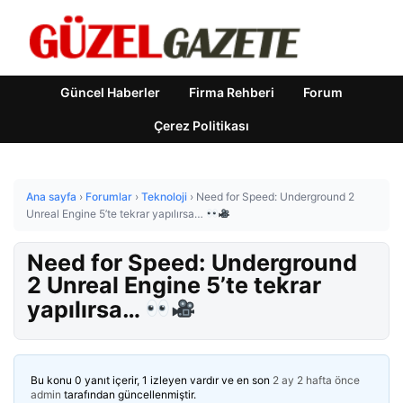
Güncel Haberler
Firma Rehberi
Forum
Çerez Politikası
Ana sayfa
›
Forumlar
›
Teknoloji
›
Need for Speed: Underground 2
Unreal Engine 5’te tekrar yapılırsa…
Need for Speed: Underground
2 Unreal Engine 5’te tekrar
yapılırsa…
Bu konu 0 yanıt içerir, 1 izleyen vardır ve en son
2 ay 2 hafta önce
admin
tarafından güncellenmiştir.