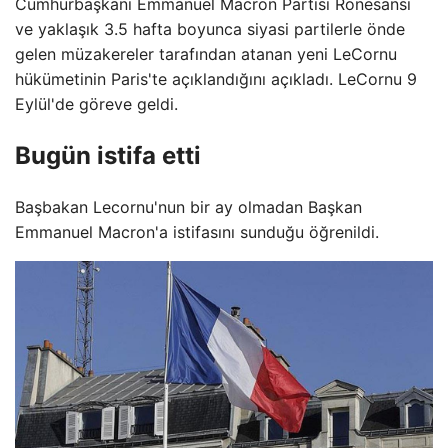
Cumhurbaşkanı Emmanuel Macron Partisi Rönesansı
ve yaklaşık 3.5 hafta boyunca siyasi partilerle önde
gelen müzakereler tarafından atanan yeni LeCornu
hükümetinin Paris'te açıklandığını açıkladı. LeCornu 9
Eylül'de göreve geldi.
Bugün istifa etti
Başbakan Lecornu'nun bir ay olmadan Başkan
Emmanuel Macron'a istifasını sunduğu öğrenildi.