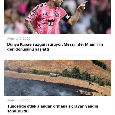
Ağustos 6, 2026
Dünya Kupası rüzgârı sürüyor: Messi Inter Miami’nin
geri dönüşünü başlattı
Ağustos 5, 2026
Tunceli’de otluk alandan ormana sıçrayan yangın
söndürüldü