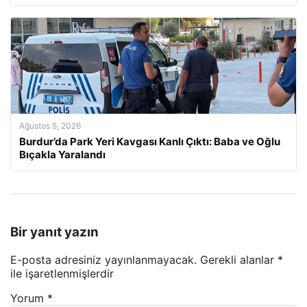
Ağustos 5, 2026
Burdur’da Park Yeri Kavgası Kanlı Çıktı: Baba ve Oğlu
Bıçakla Yaralandı
Bir yanıt yazın
E-posta adresiniz yayınlanmayacak.
Gerekli alanlar
*
ile işaretlenmişlerdir
Yorum
*