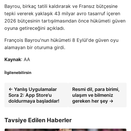
Bayrou, birkaç tatili kaldırarak ve Fransız bütçesine
tepki vererek yaklaşık 43 milyar avro tasarruf içeren
2026 bütçesinin tartışılmasından önce hükümeti güven
oyuna getireceğini açıkladı.
François Bayrou'nun hükümeti 8 Eylül'de güven oyu
alamayan bir oturuma girdi.
Kaynak
: AA
İlgilenebilirsin
← Yanlış Uygulamalar
Resmi dil, para birimi,
Sora 2: App Store'u
ulaşım ve bilmeniz
doldurmaya başladılar!
gereken her şey →
Tavsiye Edilen Haberler