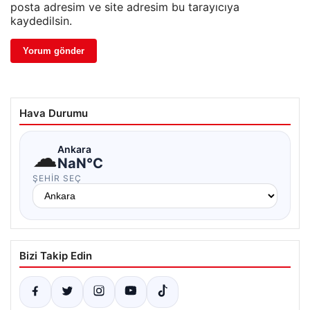
posta adresim ve site adresim bu tarayıcıya
kaydedilsin.
Hava Durumu
☁
Ankara
NaN°C
ŞEHIR SEÇ
Bizi Takip Edin