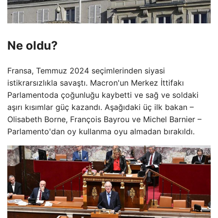
Ne oldu?
Fransa, Temmuz 2024 seçimlerinden siyasi
istikrarsızlıkla savaştı. Macron'un Merkez İttifakı
Parlamentoda çoğunluğu kaybetti ve sağ ve soldaki
aşırı kısımlar güç kazandı. Aşağıdaki üç ilk bakan –
Olisabeth Borne, François Bayrou ve Michel Barnier –
Parlamento'dan oy kullanma oyu almadan bırakıldı.