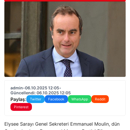
admin
•
06.10.2025 12:05
•
Güncellendi: 06.10.2025 12:05
Paylaş:
Twitter
Facebook
WhatsApp
Reddit
Pinterest
Elysee Sarayı Genel Sekreteri Emmanuel Moulin, dün