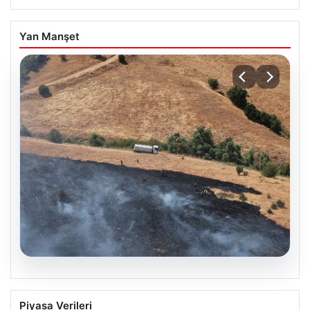
Yan Manşet
05.08.2026
Tunceli’de otluk alandan ormana
Piyasa Verileri