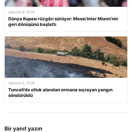
Ağustos 6, 2026
Dünya Kupası rüzgârı sürüyor: Messi Inter Miami’nin
geri dönüşünü başlattı
Ağustos 5, 2026
Tunceli’de otluk alandan ormana sıçrayan yangın
söndürüldü
Bir yanıt yazın