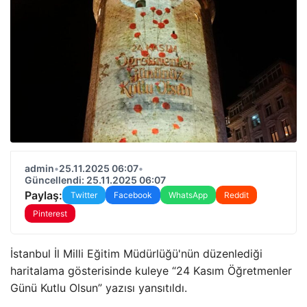
admin
•
25.11.2025 06:07
•
Güncellendi: 25.11.2025 06:07
Paylaş:
Twitter
Facebook
WhatsApp
Reddit
Pinterest
İstanbul İl Milli Eğitim Müdürlüğü'nün düzenlediği
haritalama gösterisinde kuleye “24 Kasım Öğretmenler
Günü Kutlu Olsun” yazısı yansıtıldı.