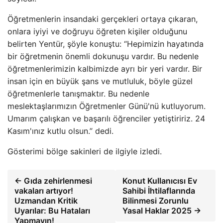
Öğretmenlerin insandaki gerçekleri ortaya çıkaran,
onlara iyiyi ve doğruyu öğreten kişiler olduğunu
belirten Yentür, şöyle konuştu: “Hepimizin hayatında
bir öğretmenin önemli dokunuşu vardır. Bu nedenle
öğretmenlerimizin kalbimizde ayrı bir yeri vardır. Bir
insan için en büyük şans ve mutluluk, böyle güzel
öğretmenlerle tanışmaktır. Bu nedenle
meslektaşlarımızın Öğretmenler Günü'nü kutluyorum.
Umarım çalışkan ve başarılı öğrenciler yetiştiririz. 24
Kasım'ınız kutlu olsun.” dedi.
Gösterimi bölge sakinleri de ilgiyle izledi.
← Gıda zehirlenmesi
Konut Kullanıcısı Ev
vakaları artıyor!
Sahibi İhtilaflarında
Uzmandan Kritik
Bilinmesi Zorunlu
Uyarılar: Bu Hataları
Yasal Haklar 2025 →
Yapmayın!