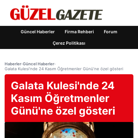
Güncel Haberler
Firma Rehberi
Forum
Çerez Politikası
Haberler
›
Güncel Haberler
›
Galata Kulesi'nde 24 Kasım Öğretmenler Günü'ne özel gösteri
Galata Kulesi'nde 24
Kasım Öğretmenler
Günü'ne özel gösteri