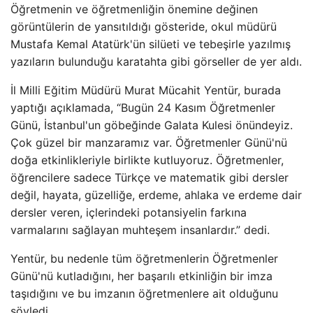
Öğretmenin ve öğretmenliğin önemine değinen
görüntülerin de yansıtıldığı gösteride, okul müdürü
Mustafa Kemal Atatürk'ün silüeti ve tebeşirle yazılmış
yazıların bulunduğu karatahta gibi görseller de yer aldı.
İl Milli Eğitim Müdürü Murat Mücahit Yentür, burada
yaptığı açıklamada, “Bugün 24 Kasım Öğretmenler
Günü, İstanbul'un göbeğinde Galata Kulesi önündeyiz.
Çok güzel bir manzaramız var. Öğretmenler Günü'nü
doğa etkinlikleriyle birlikte kutluyoruz. Öğretmenler,
öğrencilere sadece Türkçe ve matematik gibi dersler
değil, hayata, güzelliğe, erdeme, ahlaka ve erdeme dair
dersler veren, içlerindeki potansiyelin farkına
varmalarını sağlayan muhteşem insanlardır.” dedi.
Yentür, bu nedenle tüm öğretmenlerin Öğretmenler
Günü'nü kutladığını, her başarılı etkinliğin bir imza
taşıdığını ve bu imzanın öğretmenlere ait olduğunu
söyledi.