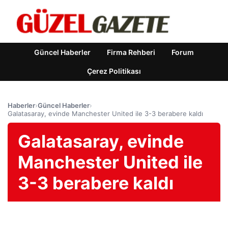
Güncel Haberler
Firma Rehberi
Forum
Çerez Politikası
Haberler
›
Güncel Haberler
›
Galatasaray, evinde Manchester United ile 3-3 berabere kaldı
Galatasaray, evinde
Manchester United ile
3-3 berabere kaldı