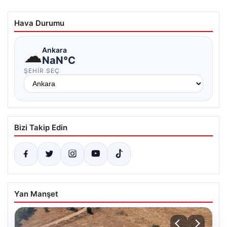
Hava Durumu
☁
Ankara
NaN°C
ŞEHIR SEÇ
Bizi Takip Edin
Yan Manşet