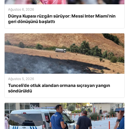
Ağustos 6, 2026
Dünya Kupası rüzgârı sürüyor: Messi Inter Miami’nin
geri dönüşünü başlattı
Ağustos 5, 2026
Tunceli’de otluk alandan ormana sıçrayan yangın
söndürüldü