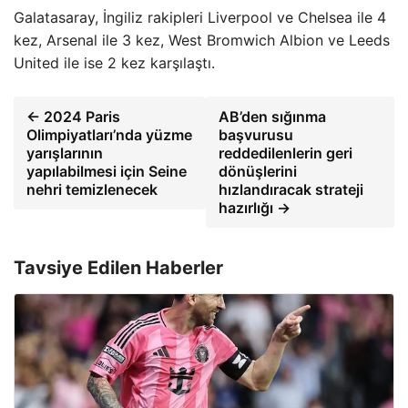
Galatasaray, İngiliz rakipleri Liverpool ve Chelsea ile 4
kez, Arsenal ile 3 kez, West Bromwich Albion ve Leeds
United ile ise 2 kez karşılaştı.
← 2024 Paris
AB’den sığınma
Olimpiyatları’nda yüzme
başvurusu
yarışlarının
reddedilenlerin geri
yapılabilmesi için Seine
dönüşlerini
nehri temizlenecek
hızlandıracak strateji
hazırlığı →
Tavsiye Edilen Haberler