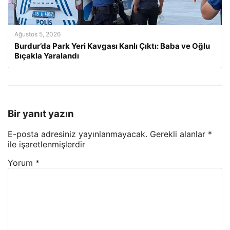
Ağustos 5, 2026
Burdur’da Park Yeri Kavgası Kanlı Çıktı: Baba ve Oğlu
Bıçakla Yaralandı
Bir yanıt yazın
E-posta adresiniz yayınlanmayacak.
Gerekli alanlar
*
ile işaretlenmişlerdir
Yorum
*