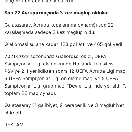
Maç 3-3 beraberlikle sona erdi.
Son 22 Avrupa maçında 3 kez mağlup oldular
Galatasaray, Avrupa kupalarında oynadığı son 22
karşılaşmada sadece 3 kez mağlup oldu.
Giallorossi şu ana kadar 423 gol attı ve 465 gol yedi.
2021-2022 sezonunda Giallorossi ekibi, UEFA
Şampiyonlar Ligi elemelerinde Hollanda temsilcisi
PSV’ye 2-1 yenildikten sonra 12 UEFA Avrupa Ligi maçı,
6 UEFA Şampiyonlar Ligi ön eleme maçı ve 5 UEFA
Şampiyonlar Ligi grup maçı “Devler Ligi”nde yer aldı. “.
toplam 23 maç oynadı.
Galatasaray 11 galibiyet, 9 beraberlik ve 3 mağlubiyet
elde etti.
REKLAM