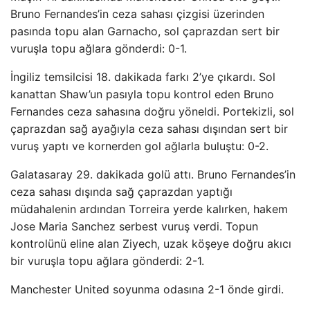
Bruno Fernandes’in ceza sahası çizgisi üzerinden
pasında topu alan Garnacho, sol çaprazdan sert bir
vuruşla topu ağlara gönderdi: 0-1.
İngiliz temsilcisi 18. dakikada farkı 2’ye çıkardı. Sol
kanattan Shaw’un pasıyla topu kontrol eden Bruno
Fernandes ceza sahasına doğru yöneldi. Portekizli, sol
çaprazdan sağ ayağıyla ceza sahası dışından sert bir
vuruş yaptı ve kornerden gol ağlarla buluştu: 0-2.
Galatasaray 29. dakikada golü attı. Bruno Fernandes’in
ceza sahası dışında sağ çaprazdan yaptığı
müdahalenin ardından Torreira yerde kalırken, hakem
Jose Maria Sanchez serbest vuruş verdi. Topun
kontrolünü eline alan Ziyech, uzak köşeye doğru akıcı
bir vuruşla topu ağlara gönderdi: 2-1.
Manchester United soyunma odasına 2-1 önde girdi.