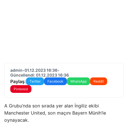
admin
•
01.12.2023 16:36
•
Güncellendi: 01.12.2023 16:36
Paylaş:
Twitter
Facebook
WhatsApp
Reddit
Pinterest
A Grubu’nda son sırada yer alan İngiliz ekibi
Manchester United, son maçını Bayern Münih’le
oynayacak.