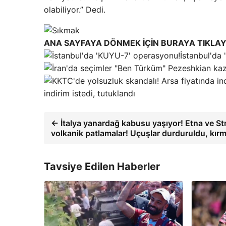
olabiliyor.” Dedi.
ANA SAYFAYA DÖNMEK İÇİN BURAYA TIKLAY
İstanbul'da
indirim istedi, tutuklandı
← İtalya yanardağ kabusu yaşıyor! Etna ve St
volkanik patlamalar! Uçuşlar durduruldu, kırmı
Tavsiye Edilen Haberler