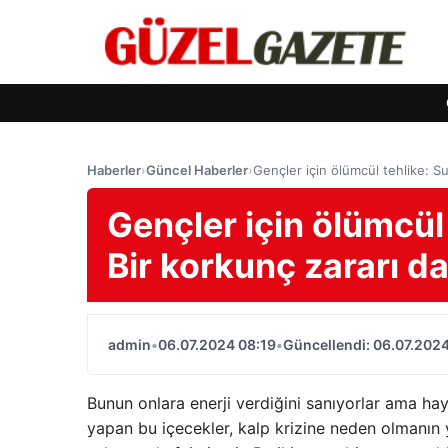
Haberler
›
Güncel Haberler
›
Gençler için ölümcül tehlike: Su 
Gençler için ölümcül 
Bir korkunç zararı da
admin
•
06.07.2024 08:19
•
Güncellendi: 06.07.2024
Bunun onlara enerji verdiğini sanıyorlar ama hay
yapan bu içecekler, kalp krizine neden olmanın ya