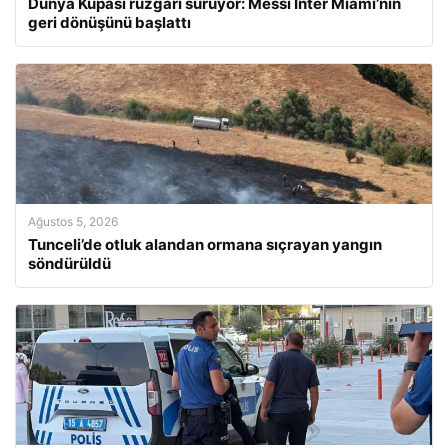
Dünya Kupası rüzgârı sürüyor: Messi Inter Miami’nin
geri dönüşünü başlattı
Ağustos 5, 2026
Tunceli’de otluk alandan ormana sıçrayan yangın
söndürüldü