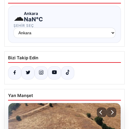
☁
Ankara
NaN°C
ŞEHIR SEÇ
Bizi Takip Edin
Yan Manşet