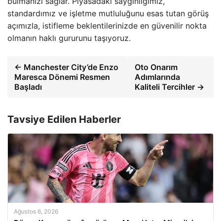
bulmanızı sağlar. Piyasadaki saygınlığımız,
standardımız ve işletme mutluluğunu esas tutan görüş
açımızla, istifleme beklentilerinizde en güvenilir nokta
olmanın haklı gururunu taşıyoruz.
← Manchester City’de Enzo
Oto Onarım
Maresca Dönemi Resmen
Adımlarında
Başladı
Kaliteli Tercihler →
Tavsiye Edilen Haberler
Ağustos 6, 2026