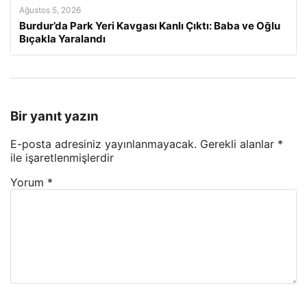
Ağustos 5, 2026
Burdur’da Park Yeri Kavgası Kanlı Çıktı: Baba ve Oğlu
Bıçakla Yaralandı
Bir yanıt yazın
E-posta adresiniz yayınlanmayacak.
Gerekli alanlar
*
ile işaretlenmişlerdir
Yorum
*