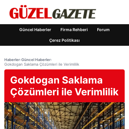
Güncel Haberler
Firma Rehberi
Forum
Çerez Politikası
Haberler
›
Güncel Haberler
›
Gokdogan Saklama Çözümleri ile Verimlilik
Gokdogan Saklama
Çözümleri ile Verimlilik