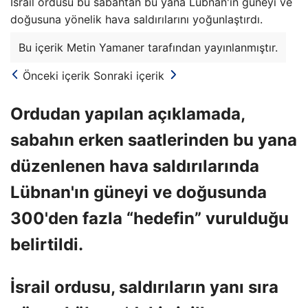
İsrail ordusu bu sabahtan bu yana Lübnan'ın güneyi ve
doğusuna yönelik hava saldırılarını yoğunlaştırdı.
Bu içerik Metin Yamaner tarafından yayınlanmıştır.
Önceki içerik
Sonraki içerik
Ordudan yapılan açıklamada,
sabahın erken saatlerinden bu yana
düzenlenen hava saldırılarında
Lübnan'ın güneyi ve doğusunda
300'den fazla “hedefin” vurulduğu
belirtildi.
İsrail ordusu, saldırıların yanı sıra