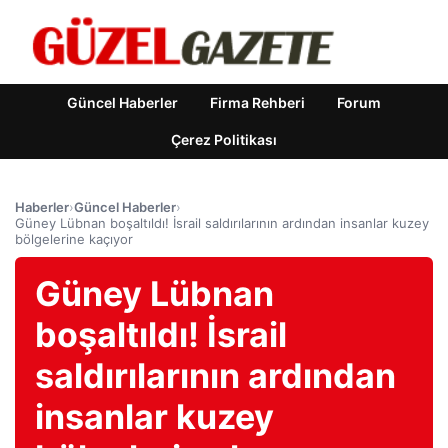
Güncel Haberler
Firma Rehberi
Forum
Çerez Politikası
Haberler
›
Güncel Haberler
›
Güney Lübnan boşaltıldı! İsrail saldırılarının ardından insanlar kuzey
bölgelerine kaçıyor
Güney Lübnan
boşaltıldı! İsrail
saldırılarının ardından
insanlar kuzey