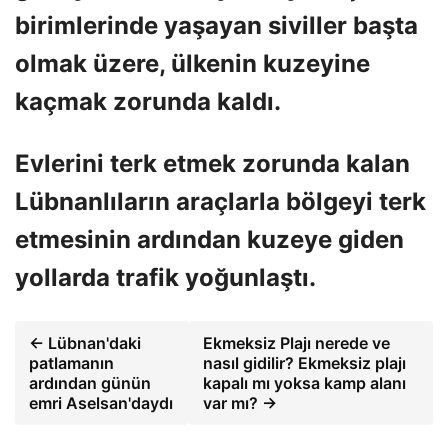
birimlerinde yaşayan siviller başta
olmak üzere, ülkenin kuzeyine
kaçmak zorunda kaldı.
Evlerini terk etmek zorunda kalan
Lübnanlıların araçlarla bölgeyi terk
etmesinin ardından kuzeye giden
yollarda trafik yoğunlaştı.
← Lübnan'daki
Ekmeksiz Plajı nerede ve
patlamanın
nasıl gidilir? Ekmeksiz plajı
ardından günün
kapalı mı yoksa kamp alanı
emri Aselsan'daydı
var mı? →