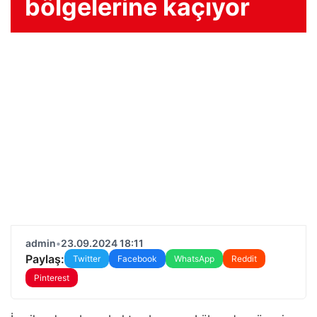
bölgelerine kaçıyor
admin
•
23.09.2024 18:11
Paylaş:
Twitter
Facebook
WhatsApp
Reddit
Pinterest