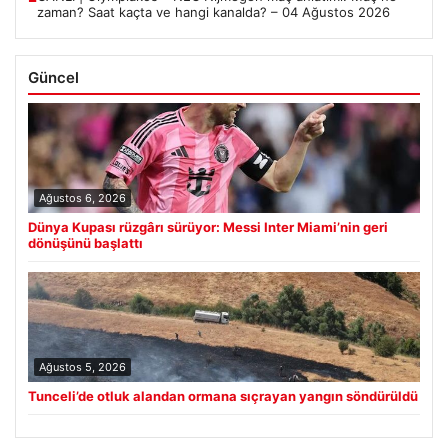
zaman? Saat kaçta ve hangi kanalda? – 04 Ağustos 2026
Güncel
Ağustos 6, 2026
Dünya Kupası rüzgârı sürüyor: Messi Inter Miami’nin geri
dönüşünü başlattı
Ağustos 5, 2026
Tunceli’de otluk alandan ormana sıçrayan yangın söndürüldü