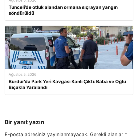
Ağustos 5, 2026
Tunceli’de otluk alandan ormana sıçrayan yangın
söndürüldü
Ağustos 5, 2026
Burdur’da Park Yeri Kavgası Kanlı Çıktı: Baba ve Oğlu
Bıçakla Yaralandı
Bir yanıt yazın
E-posta adresiniz yayınlanmayacak.
Gerekli alanlar
*