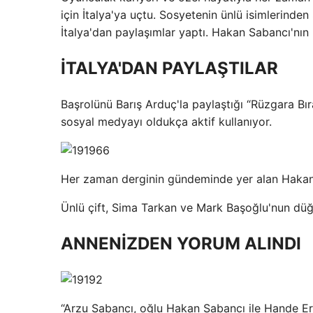
için İtalya'ya uçtu. Sosyetenin ünlü isimlerind
İtalya'dan paylaşımlar yaptı. Hakan Sabancı'nı
İTALYA'DAN PAYLAŞTILAR
Başrolünü Barış Arduç'la paylaştığı “Rüzgara Bır
sosyal medyayı oldukça aktif kullanıyor.
Her zaman derginin gündeminde yer alan Hakan 
Ünlü çift, Sima Tarkan ve Mark Başoğlu'nun düğün
ANNENİZDEN YORUM ALINDI
“Arzu Sabancı, oğlu Hakan Sabancı ile Hande Erçe