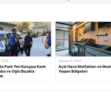
, 2026
Ağustos 4, 2026
da Park Yeri Kavgası Kanlı
Açık Hava Mutfakları ve Mod
Baba ve Oğlu Bıçakla
Yaşam Bölgeleri
dı