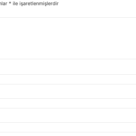
nlar
*
ile işaretlenmişlerdir