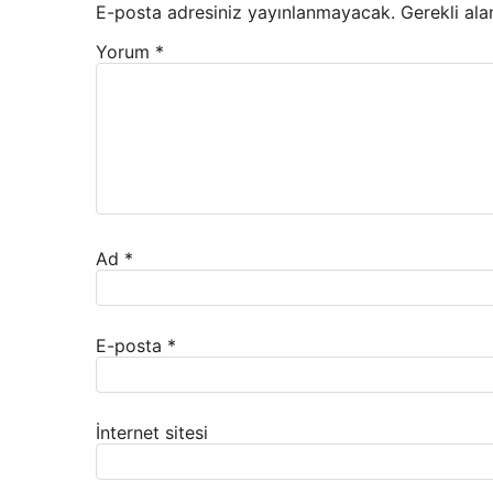
E-posta adresiniz yayınlanmayacak.
Gerekli ala
Yorum
*
Ad
*
E-posta
*
İnternet sitesi