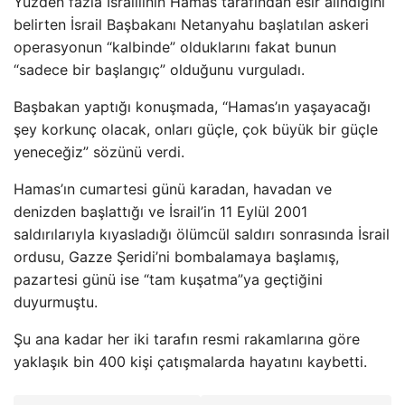
Yüzden fazla İsraillinin Hamas tarafından esir alındığını
belirten İsrail Başbakanı Netanyahu başlatılan askeri
operasyonun “kalbinde” olduklarını fakat bunun
“sadece bir başlangıç” olduğunu vurguladı.
Başbakan yaptığı konuşmada, “Hamas’ın yaşayacağı
şey korkunç olacak, onları güçle, çok büyük bir güçle
yeneceğiz” sözünü verdi.
Hamas’ın cumartesi günü karadan, havadan ve
denizden başlattığı ve İsrail’in 11 Eylül 2001
saldırılarıyla kıyasladığı ölümcül saldırı sonrasında İsrail
ordusu, Gazze Şeridi’ni bombalamaya başlamış,
pazartesi günü ise “tam kuşatma”ya geçtiğini
duyurmuştu.
Şu ana kadar her iki tarafın resmi rakamlarına göre
yaklaşık bin 400 kişi çatışmalarda hayatını kaybetti.