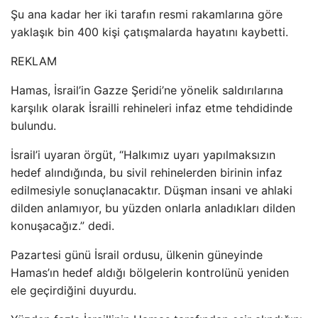
Şu ana kadar her iki tarafın resmi rakamlarına göre
yaklaşık bin 400 kişi çatışmalarda hayatını kaybetti.
REKLAM
Hamas, İsrail’in Gazze Şeridi’ne yönelik saldırılarına
karşılık olarak İsrailli rehineleri infaz etme tehdidinde
bulundu.
İsrail’i uyaran örgüt, “Halkımız uyarı yapılmaksızın
hedef alındığında, bu sivil rehinelerden birinin infaz
edilmesiyle sonuçlanacaktır. Düşman insani ve ahlaki
dilden anlamıyor, bu yüzden onlarla anladıkları dilden
konuşacağız.” dedi.
Pazartesi günü İsrail ordusu, ülkenin güneyinde
Hamas’ın hedef aldığı bölgelerin kontrolünü yeniden
ele geçirdiğini duyurdu.