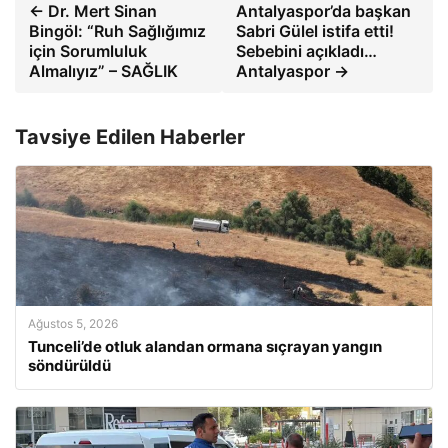
← Dr. Mert Sinan
Antalyaspor’da başkan
Bingöl: “Ruh Sağlığımız
Sabri Gülel istifa etti!
için Sorumluluk
Sebebini açıkladı…
Almalıyız” – SAĞLIK
Antalyaspor →
Tavsiye Edilen Haberler
Ağustos 5, 2026
Tunceli’de otluk alandan ormana sıçrayan yangın
söndürüldü