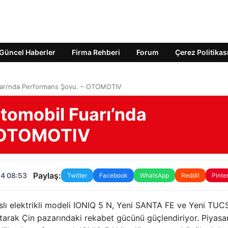
Güncel Haberler
Firma Rehberi
Forum
Çerez Politikas
uarı’nda Performans Şovu. – OTOMOTIV
tomobil Fuarı’nda
– OTOMOTIV
Paylaş:
24 08:53
Twitter
Facebook
WhatsApp
Reddit
Pinte
ı elektrikli modeli IONIQ 5 N, Yeni SANTA FE ve Yeni TU
tarak Çin pazarındaki rekabet gücünü güçlendiriyor. Piyasa