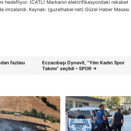
ını hedefliyor. (CATL) Markanın elektrifikasyondaki rekabet
da imzalandı. Kaynak: (guzelhaber.net) Güzel Haber Masası
ndan fazlası
Eczacıbaşı Dynavit, “Yılın Kadın Spor
Takımı” seçildi – SPOR →