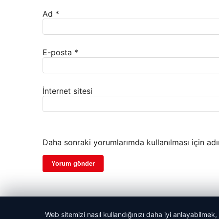
Ad
*
E-posta
*
İnternet sitesi
Daha sonraki yorumlarımda kullanılması için adı
Web sitemizi nasıl kullandığınızı daha iyi anlayabilmek,
© 2026 Güzel Gazete Haberleri