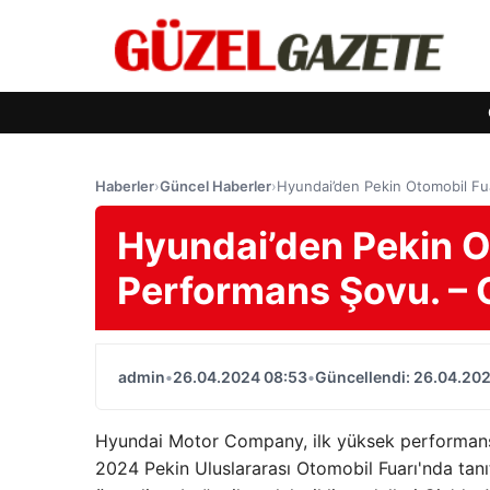
Haberler
›
Güncel Haberler
›
Hyundai’den Pekin Otomobil F
Hyundai’den Pekin O
Performans Şovu. 
admin
•
26.04.2024 08:53
•
Güncellendi: 26.04.20
Hyundai Motor Company, ilk yüksek performansl
2024 Pekin Uluslararası Otomobil Fuarı'nda tanı