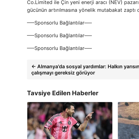
Co.Limited ile Çin yeni enerji aracı (NEV) pazar
gücünün artırılmasına yönelik mutabakat zaptı 
—–Sponsorlu Bağlantılar—–
—–Sponsorlu Bağlantılar—–
—–Sponsorlu Bağlantılar—–
← Almanya'da sosyal yardımlar: Halkın yarısı
çalışmayı gereksiz görüyor
Tavsiye Edilen Haberler