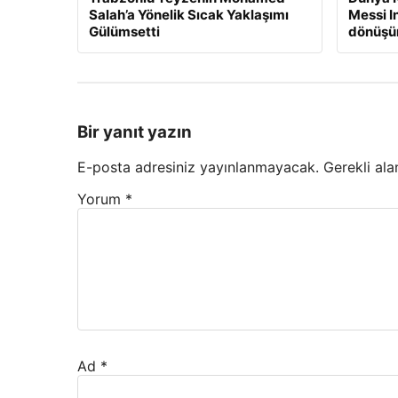
Salah’a Yönelik Sıcak Yaklaşımı
Messi I
Gülümsetti
dönüşün
Bir yanıt yazın
E-posta adresiniz yayınlanmayacak.
Gerekli ala
Yorum
*
Ad
*