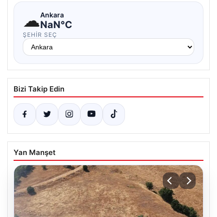
☁
Ankara
NaN°C
ŞEHIR SEÇ
Bizi Takip Edin
Yan Manşet