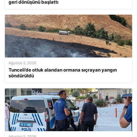
geri dönüşünü başlattı
Ağustos 5, 2026
Tunceli’de otluk alandan ormana sıçrayan yangın
söndürüldü
Ağustos 5, 2026