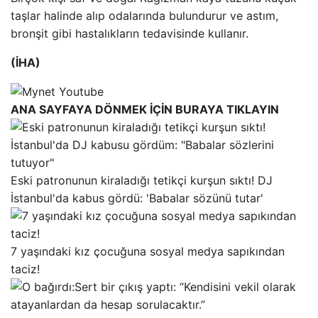
taşlar halinde alıp odalarında bulundurur ve astım,
bronşit gibi hastalıkların tedavisinde kullanır.
(İHA)
ANA SAYFAYA DÖNMEK İÇİN BURAYA TIKLAYIN
Eski patronunun kiraladığı tetikçi kurşun sıktı! DJ
İstanbul'da kabus gördü: 'Babalar sözünü tutar'
7 yaşındaki kız çocuğuna sosyal medya sapıkından
taciz!
Sert bir çıkış yaptı: “Kendisini vekil olarak
atayanlardan da hesap sorulacaktır.”