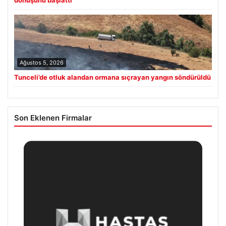
Ağustos 5, 2026
Tunceli’de otluk alandan ormana sıçrayan yangın söndürüldü
Son Eklenen Firmalar