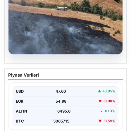
05.08.2026
Tunceli’de otluk alandan ormana
Piyasa Verileri
sıçrayan yangın söndürüldü
USD
47.60
▲ +0.05%
EUR
54.98
▼ -0.08%
ALTIN
6495.6
• -0.01%
BTC
3065715
▼ -0.59%