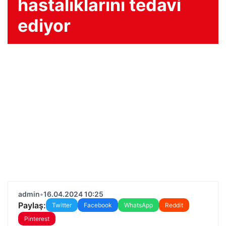
hastalıklarını tedavi
ediyor
admin
•
16.04.2024 10:25
Paylaş:
Twitter
Facebook
WhatsApp
Reddit
Pinterest