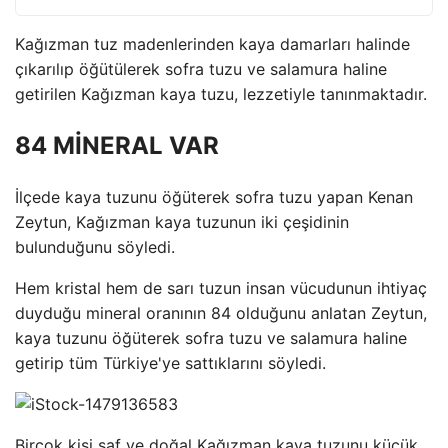
Kağızman tuz madenlerinden kaya damarları halinde
çıkarılıp öğütülerek sofra tuzu ve salamura haline
getirilen Kağızman kaya tuzu, lezzetiyle tanınmaktadır.
84 MİNERAL VAR
İlçede kaya tuzunu öğüterek sofra tuzu yapan Kenan
Zeytun, Kağızman kaya tuzunun iki çeşidinin
bulunduğunu söyledi.
Hem kristal hem de sarı tuzun insan vücudunun ihtiyaç
duyduğu mineral oranının 84 olduğunu anlatan Zeytun,
kaya tuzunu öğüterek sofra tuzu ve salamura haline
getirip tüm Türkiye'ye sattıklarını söyledi.
Birçok kişi saf ve doğal Kağızman kaya tuzunu küçük