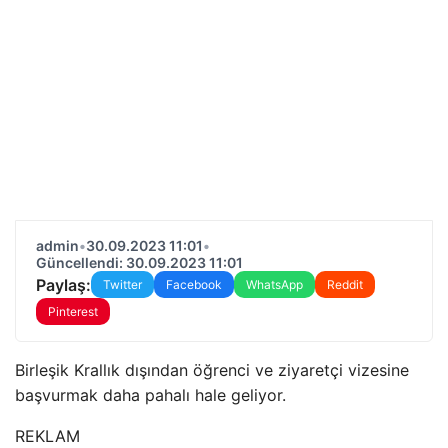
admin
•
30.09.2023 11:01
•
Güncellendi: 30.09.2023 11:01
Paylaş:
Twitter
Facebook
WhatsApp
Reddit
Pinterest
Birleşik Krallık dışından öğrenci ve ziyaretçi vizesine
başvurmak daha pahalı hale geliyor.
REKLAM