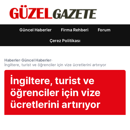
Güncel Haberler
Firma Rehberi
Forum
Çerez Politikası
Haberler
›
Güncel Haberler
›
İngiltere, turist ve öğrenciler için vize ücretlerini artırıyor
İngiltere, turist ve
öğrenciler için vize
ücretlerini artırıyor