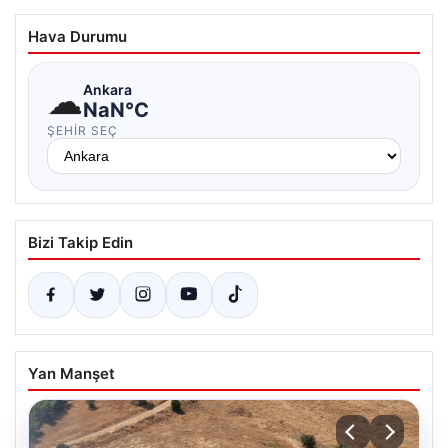
Hava Durumu
☁
Ankara
NaN°C
ŞEHIR SEÇ
Bizi Takip Edin
Yan Manşet