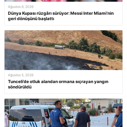
Ağustos 6, 2026
Dünya Kupası rüzgârı sürüyor: Messi Inter Miami’nin
geri dönüşünü başlattı
Ağustos 5, 2026
Tunceli’de otluk alandan ormana sıçrayan yangın
söndürüldü