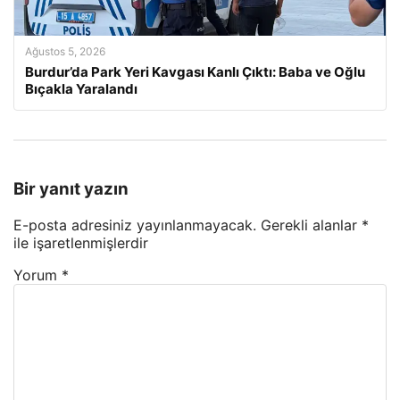
Ağustos 5, 2026
Burdur’da Park Yeri Kavgası Kanlı Çıktı: Baba ve Oğlu
Bıçakla Yaralandı
Bir yanıt yazın
E-posta adresiniz yayınlanmayacak.
Gerekli alanlar
*
ile işaretlenmişlerdir
Yorum
*