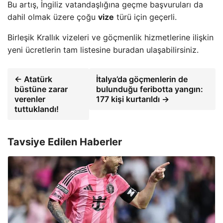
Bu artış, İngiliz vatandaşlığına geçme başvuruları da
dahil olmak üzere çoğu
vize
türü için geçerli.
Birleşik Krallık vizeleri ve göçmenlik hizmetlerine ilişkin
yeni ücretlerin tam listesine buradan ulaşabilirsiniz.
← Atatürk
İtalya’da göçmenlerin de
büstüne zarar
bulunduğu feribotta yangın:
verenler
177 kişi kurtarıldı →
tuttuklandı!
Tavsiye Edilen Haberler