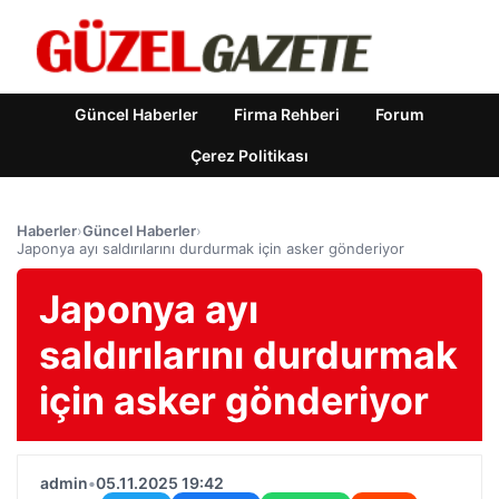
Güncel Haberler
Firma Rehberi
Forum
Çerez Politikası
Haberler
›
Güncel Haberler
›
Japonya ayı saldırılarını durdurmak için asker gönderiyor
Japonya ayı
saldırılarını durdurmak
için asker gönderiyor
admin
•
05.11.2025 19:42