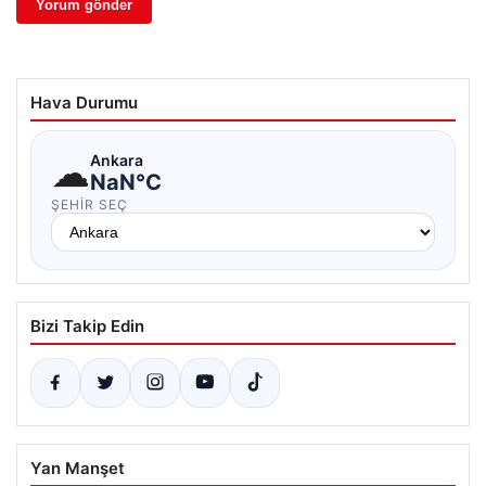
Hava Durumu
☁
Ankara
NaN°C
ŞEHIR SEÇ
Bizi Takip Edin
Yan Manşet