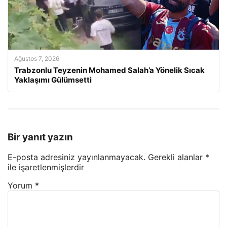
Ağustos 7, 2026
Trabzonlu Teyzenin Mohamed Salah’a Yönelik Sıcak
Yaklaşımı Gülümsetti
Bir yanıt yazın
E-posta adresiniz yayınlanmayacak.
Gerekli alanlar
*
ile işaretlenmişlerdir
Yorum
*