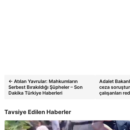
← Atılan Yavrular: Mahkumların
Adalet Bakanl
Serbest Bırakıldığı Şüpheler – Son
ceza soruştu
Dakika Türkiye Haberleri
çalışanları re
Tavsiye Edilen Haberler