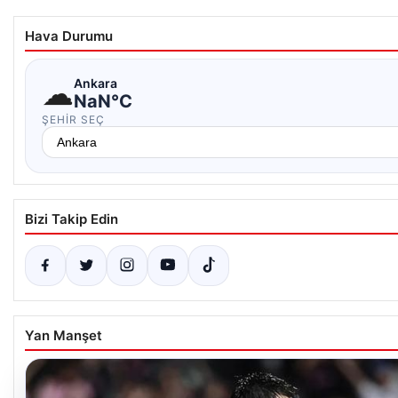
Hava Durumu
☁
Ankara
NaN°C
ŞEHIR SEÇ
Bizi Takip Edin
Yan Manşet