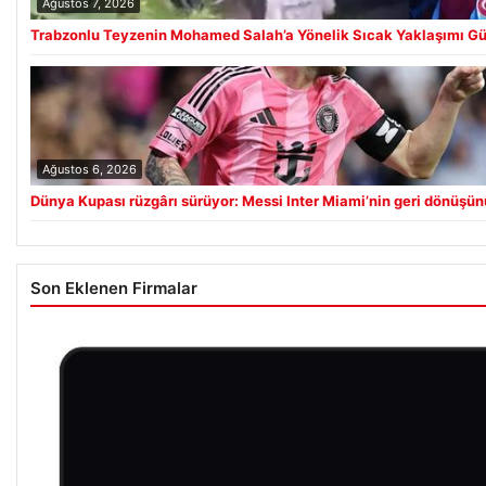
Ağustos 7, 2026
Trabzonlu Teyzenin Mohamed Salah’a Yönelik Sıcak Yaklaşımı Gü
Ağustos 6, 2026
Dünya Kupası rüzgârı sürüyor: Messi Inter Miami’nin geri dönüşünü
Son Eklenen Firmalar