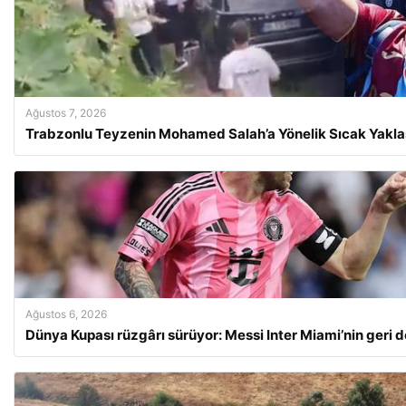
Ağustos 7, 2026
Trabzonlu Teyzenin Mohamed Salah’a Yönelik Sıcak Yakla
Ağustos 6, 2026
Dünya Kupası rüzgârı sürüyor: Messi Inter Miami’nin geri 