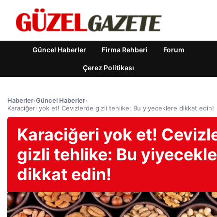
Güncel Haberler
Firma Rehberi
Forum
Çerez Politikası
Haberler
›
Güncel Haberler
›
Karaciğeri yok et! Cevizlerde gizli tehlike: Bu yiyeceklere dikkat edin!
Karaciğeri yok et! Cevizl
gizli tehlike: Bu yiyecekl
dikkat edin!