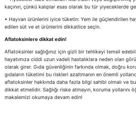
kaçının, çünkü kalıplar esas olarak bu tür yiyeceklerde gel
• Hayvan ürünlerini iyice tüketin: Yem ile güçlendirilen h
edilen süt ve et ürünlerini dikkatlice seçin.
Aflatoksinlere dikkat edin!
Aflatoksinler sağlığınız için gizli bir tehlikeyi temsil edeb
hayatımıza ciddi uzun vadeli hastalıklara neden olan gör
olarak girer. Gıda güvenliğinin farkında olmak, doğru ko
gıdaların tüketimi bu riskleri azaltmanın en önemli yolları
aflatoksinler hakkında daha fazla bilgi sahibi olmalı ve 
dikkat etmelidir. Sağlığı riske atmayın, koruma yollarını 
makalemizi okumaya devam edin!