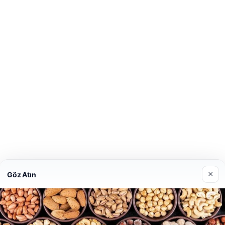
×
Göz Atın