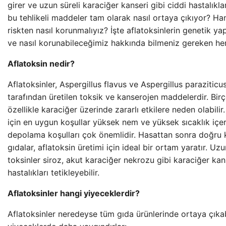
girer ve uzun süreli karaciğer kanseri gibi ciddi hastalıkla
bu tehlikeli maddeler tam olarak nasıl ortaya çıkıyor? Ha
riskten nasıl korunmalıyız? İşte aflatoksinlerin genetik ya
ve nasıl korunabileceğimiz hakkında bilmeniz gereken her
Aflatoksin nedir?
Aflatoksinler, Aspergillus flavus ve Aspergillus paraziticus
tarafından üretilen toksik ve kanserojen maddelerdir. Bir
özellikle karaciğer üzerinde zararlı etkilere neden olabili
için en uygun koşullar yüksek nem ve yüksek sıcaklık içer
depolama koşulları çok önemlidir. Hasattan sonra doğr
gıdalar, aflatoksin üretimi için ideal bir ortam yaratır. U
toksinler siroz, akut karaciğer nekrozu gibi karaciğer kan
hastalıkları tetikleyebilir.
Aflatoksinler hangi yiyeceklerdir?
Aflatoksinler neredeyse tüm gıda ürünlerinde ortaya çıkabi