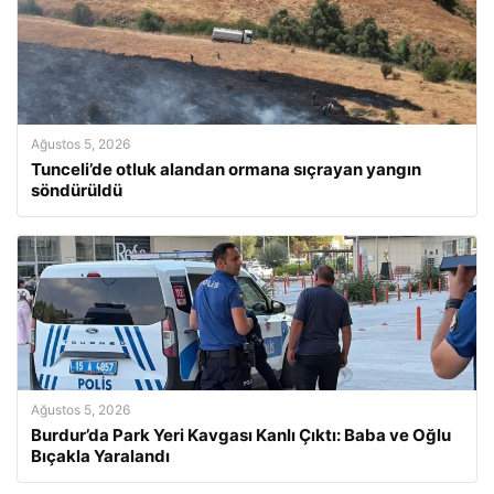
Ağustos 5, 2026
Tunceli’de otluk alandan ormana sıçrayan yangın
söndürüldü
Ağustos 5, 2026
Burdur’da Park Yeri Kavgası Kanlı Çıktı: Baba ve Oğlu
Bıçakla Yaralandı