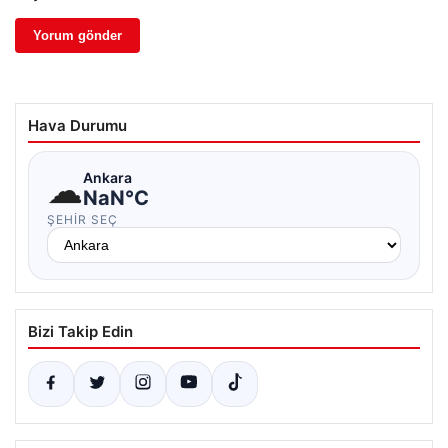
Hava Durumu
☁
Ankara
NaN°C
ŞEHIR SEÇ
Bizi Takip Edin