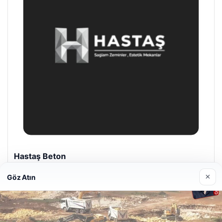
Prenses Night Club
Nisan 29, 2026
×
Göz Atın