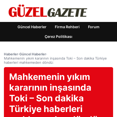
Güncel Haberler
Firma Rehberi
Forum
Çerez Politikası
Haberler
›
Güncel Haberler
›
Mahkemenin yıkım kararının inşasında Toki – Son dakika Türkiye
haberleri mahkemeden döndü:
Mahkemenin yıkım
kararının inşasında
Toki – Son dakika
Türkiye haberleri