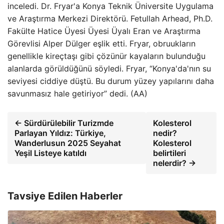
inceledi. Dr. Fryar'a Konya Teknik Üniversite Uygulama
ve Araştırma Merkezi Direktörü. Fetullah Arhead, Ph.D.
Fakülte Hatice Üyesi Üyesi Üyalı Eran ve Araştırma
Görevlisi Alper Dülger eşlik etti. Fryar, obruukların
genellikle kireçtaşı gibi çözünür kayaların bulunduğu
alanlarda görüldüğünü söyledi. Fryar, “Konya'da'nın su
seviyesi ciddiye düştü. Bu durum yüzey yapılarını daha
savunmasız hale getiriyor” dedi. (AA)
← Sürdürülebilir Turizmde
Kolesterol
Parlayan Yıldız: Türkiye,
nedir?
Wanderlusun 2025 Seyahat
Kolesterol
Yeşil Listeye katıldı
belirtileri
nelerdir? →
Tavsiye Edilen Haberler