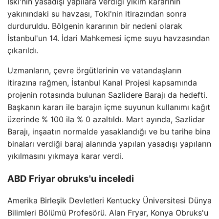
Iski'nin yasadışı yapılara verdiği yıkım kararının
yakınındaki su havzası, Toki'nin itirazından sonra
durduruldu. Bölgenin kararının bir nedeni olarak
İstanbul'un 14. İdari Mahkemesi içme suyu havzasından
çıkarıldı.
Uzmanların, çevre örgütlerinin ve vatandaşların
itirazına rağmen, İstanbul Kanal Projesi kapsamında
projenin rotasında bulunan Sazlidere Barajı da hedefti.
Başkanın kararı ile barajın içme suyunun kullanımı kağıt
üzerinde % 100 ila % 0 azaltıldı. Mart ayında, Sazlidar
Barajı, inşaatın normalde yasaklandığı ve bu tarihe bina
binaları verdiği baraj alanında yapılan yasadışı yapıların
yıkılmasını yıkmaya karar verdi.
ABD Friyar obruks'u inceledi
Amerika Birleşik Devletleri Kentucky Üniversitesi Dünya
Bilimleri Bölümü Profesörü. Alan Fryar, Konya Obruks'u