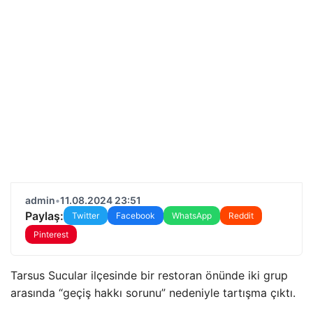
admin
•
11.08.2024 23:51
Paylaş:
Twitter
Facebook
WhatsApp
Reddit
Pinterest
Tarsus Sucular ilçesinde bir restoran önünde iki grup
arasında “geçiş hakkı sorunu” nedeniyle tartışma çıktı.