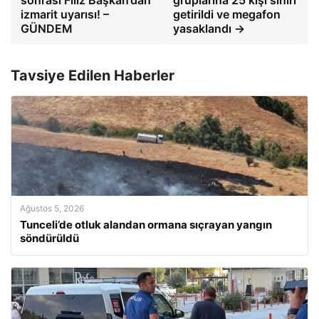
izmarit uyarısı! –
getirildi ve megafon
GÜNDEM
yasaklandı →
Tavsiye Edilen Haberler
Ağustos 5, 2026
Tunceli’de otluk alandan ormana sıçrayan yangın
söndürüldü