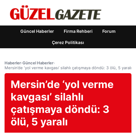
Güncel Haberler
Firma Rehberi
Forum
Çerez Politikası
Haberler
›
Güncel Haberler
›
Mersin’de ‘yol verme kavgası’ silahlı çatışmaya döndü: 3 ölü, 5 yaralı
Mersin’de ‘yol verme
kavgası’ silahlı
çatışmaya döndü: 3
ölü, 5 yaralı