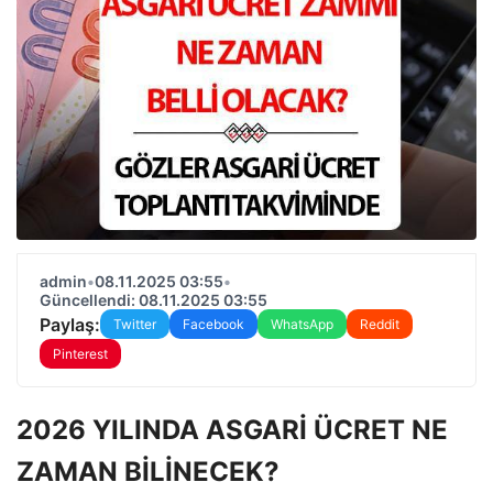
admin
•
08.11.2025 03:55
•
Güncellendi: 08.11.2025 03:55
Paylaş:
Twitter
Facebook
WhatsApp
Reddit
Pinterest
2026 YILINDA ASGARİ ÜCRET NE
ZAMAN BİLİNECEK?