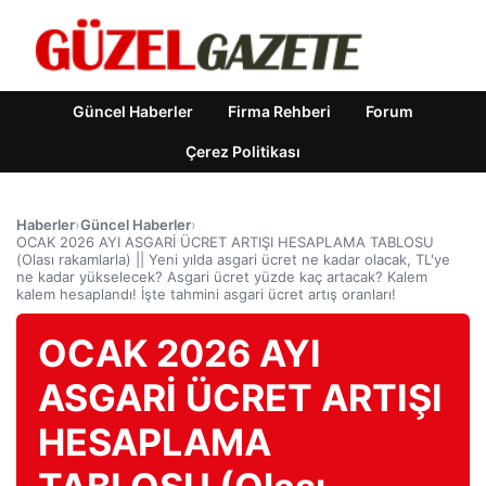
Güncel Haberler
Firma Rehberi
Forum
Çerez Politikası
Haberler
›
Güncel Haberler
›
OCAK 2026 AYI ASGARİ ÜCRET ARTIŞI HESAPLAMA TABLOSU
(Olası rakamlarla) || Yeni yılda asgari ücret ne kadar olacak, TL'ye
ne kadar yükselecek? Asgari ücret yüzde kaç artacak? Kalem
kalem hesaplandı! İşte tahmini asgari ücret artış oranları!
OCAK 2026 AYI
ASGARİ ÜCRET ARTIŞI
HESAPLAMA