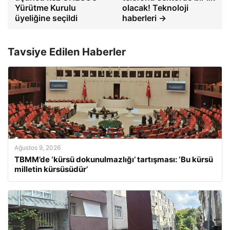
Yürütme Kurulu
olacak! Teknoloji
üyeliğine seçildi
haberleri →
Tavsiye Edilen Haberler
Ağustos 9, 2026
TBMM’de ‘kürsü dokunulmazlığı’ tartışması: ‘Bu kürsü
milletin kürsüsüdür’