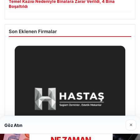
Temel Kazısı Nedeniyle Binalara Zarar Verildi, 4 Bina
Boşaltıldı
Son Eklenen Firmalar
×
Göz Atın