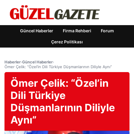
Güncel Haberler
Firma Rehberi
Forum
Çerez Politikası
Haberler
›
Güncel Haberler
›
Ömer Çelik: “Özel’in Dili Türkiye Düşmanlarının Diliyle Aynı”
Ömer Çelik: “Özel’in
Dili Türkiye
Düşmanlarının Diliyle
Aynı”