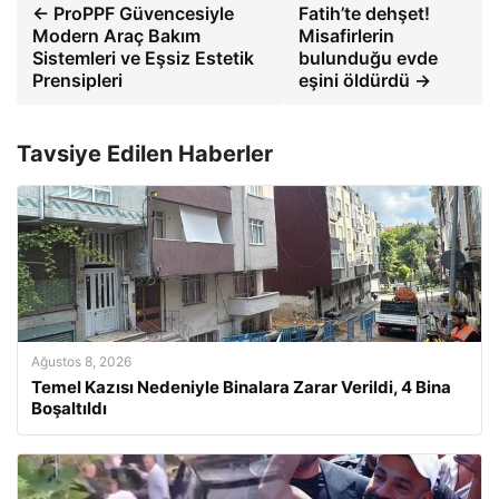
← ProPPF Güvencesiyle
Fatih’te dehşet!
Modern Araç Bakım
Misafirlerin
Sistemleri ve Eşsiz Estetik
bulunduğu evde
Prensipleri
eşini öldürdü →
Tavsiye Edilen Haberler
Ağustos 8, 2026
Temel Kazısı Nedeniyle Binalara Zarar Verildi, 4 Bina
Boşaltıldı