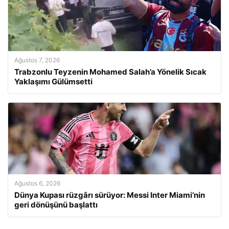
Ağustos 7, 2026
Trabzonlu Teyzenin Mohamed Salah’a Yönelik Sıcak
Yaklaşımı Gülümsetti
Ağustos 6, 2026
Dünya Kupası rüzgârı sürüyor: Messi Inter Miami’nin
geri dönüşünü başlattı