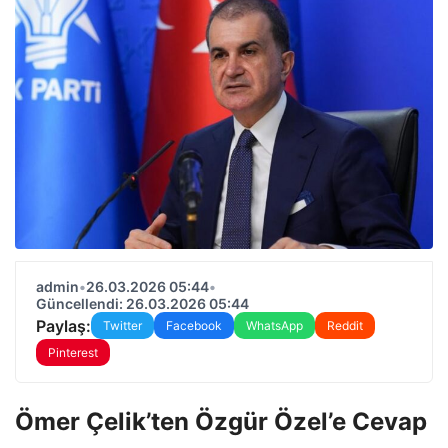
admin
•
26.03.2026 05:44
•
Güncellendi: 26.03.2026 05:44
Paylaş:
Twitter
Facebook
WhatsApp
Reddit
Pinterest
Ömer Çelik’ten Özgür Özel’e Cevap