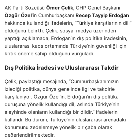
AK Parti Sözcüsü
Ömer Çelik
, CHP Genel Başkanı
Özgür Özel
’in Cumhurbaşkanı
Recep Tayyip Erdoğan
hakkında kullandığı ifadelerin, “Türkiye karşıtlarının dili”
olduğunu belirtti. Çelik, sosyal medya üzerinden
yaptığı açıklamada, Erdoğan’ın dış politika iradesinin,
uluslararası kaos ortamında Türkiye’nin güvenliği için
kritik öneme sahip olduğunu vurguladı.
Dış Politika İradesi ve Uluslararası Takdir
Çelik, paylaştığı mesajında, “Cumhurbaşkanımızın
izlediği politika, dünya genelinde ilgi ve takdirle
karşılanıyor. Özgür Özel’in, Erdoğan’ın dış politika
duruşuna yönelik kullandığı dil, aslında Türkiye’nin
aleyhinde olanların kullandığı bir dildir.” ifadelerini
kullandı. Bu durum, Türkiye’nin uluslararası arenadaki
konumunu zedelemeye yönelik bir çaba olarak
değerlendirilmektedir.