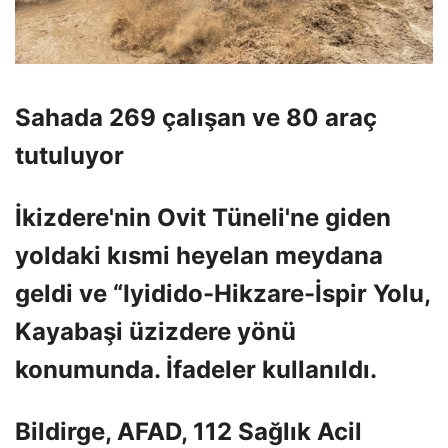
Sahada 269 çalışan ve 80 araç
tutuluyor
İkizdere'nin Ovit Tüneli'ne giden
yoldaki kısmi heyelan meydana
geldi ve “Iyidido-Hikzare-İspir Yolu,
Kayabaşi üzizdere yönü
konumunda. İfadeler kullanıldı.
Bildirge, AFAD, 112 Sağlık Acil