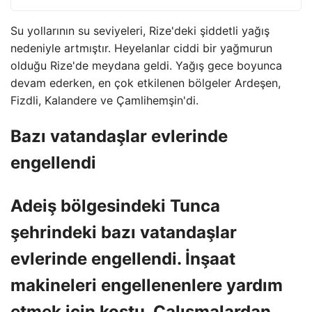
Su yollarının su seviyeleri, Rize'deki şiddetli yağış
nedeniyle artmıştır. Heyelanlar ciddi bir yağmurun
olduğu Rize'de meydana geldi. Yağış gece boyunca
devam ederken, en çok etkilenen bölgeler Ardeşen,
Fizdli, Kalandere ve Çamlihemşin'di.
Bazı vatandaşlar evlerinde
engellendi
Adeiş bölgesindeki Tunca
şehrindeki bazı vatandaşlar
evlerinde engellendi. İnşaat
makineleri engellenenlere yardım
etmek için koştu. Çalışmalardan