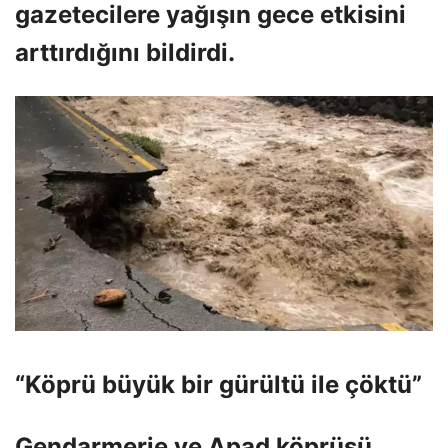
gazetecilere yağışın gece etkisini
arttırdığını bildirdi.
“Köprü büyük bir gürültü ile çöktü”
Gendarmerie ve Apad köprüsü