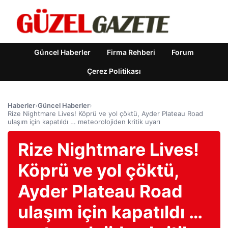
Güncel Haberler
Firma Rehberi
Forum
Çerez Politikası
Haberler
›
Güncel Haberler
›
Rize Nightmare Lives! Köprü ve yol çöktü, Ayder Plateau Road
ulaşım için kapatıldı … meteorolojiden kritik uyarı
Rize Nightmare Lives!
Köprü ve yol çöktü,
Ayder Plateau Road
ulaşım için kapatıldı …