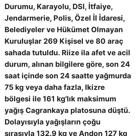
Durumu, Karayolu, DSI, İtfaiye,
Jendarmerie, Polis, Özel İl İdaresi,
Belediyeler ve Hükümet Olmayan
Kuruluşlar 269 Kişisel ve 80 araç
sahada tutuldu. Riize ila afet ve acil
durum, alınan bilgilere göre, son 24
saat içinde son 24 saatte yağmurda
75 kg veya daha fazla, Ikizre
bölgesi ile 161 kg'lık maksimum
yağış Cagrankaya platosuna düştü.
Dolayısıyla yağışların çoğu
sırasıyla 132.9 kg ve Andon 127 kg