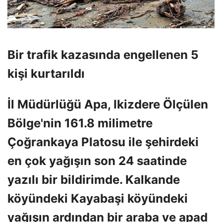
Bir trafik kazasında engellenen 5
kişi kurtarıldı
İl Müdürlüğü Apa, Ikizdere Ölçülen
Bölge'nin 161.8 milimetre
Çoğrankaya Platosu ile şehirdeki
en çok yağışın son 24 saatinde
yazılı bir bildirimde. Kalkande
köyündeki Kayabaşi köyündeki
yağışın ardından bir araba ve apad