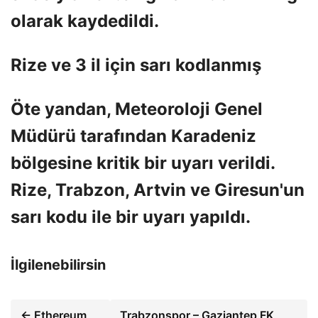
olarak kaydedildi.
Rize ve 3 il için sarı kodlanmış
Öte yandan, Meteoroloji Genel
Müdürü tarafından Karadeniz
bölgesine kritik bir uyarı verildi.
Rize, Trabzon, Artvin ve Giresun'un
sarı kodu ile bir uyarı yapıldı.
İlgilenebilirsin
← Ethereum
Trabzonspor – Gaziantep FK