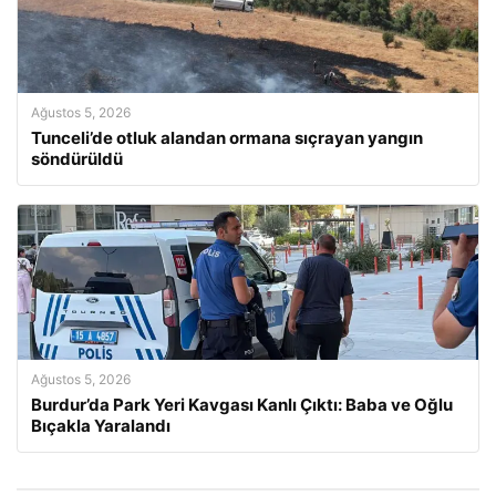
Ağustos 5, 2026
Tunceli’de otluk alandan ormana sıçrayan yangın
söndürüldü
Ağustos 5, 2026
Burdur’da Park Yeri Kavgası Kanlı Çıktı: Baba ve Oğlu
Bıçakla Yaralandı