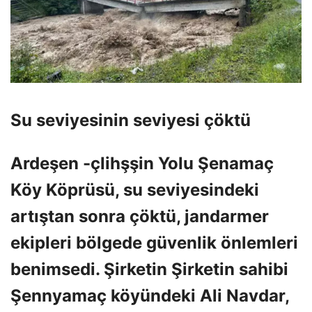
Su seviyesinin seviyesi çöktü
Ardeşen -çlihşşin Yolu Şenamaç
Köy Köprüsü, su seviyesindeki
artıştan sonra çöktü, jandarmer
ekipleri bölgede güvenlik önlemleri
benimsedi. Şirketin Şirketin sahibi
Şennyamaç köyündeki Ali Navdar,