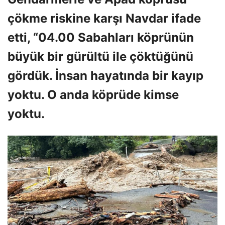
çökme riskine karşı Navdar ifade
etti, “04.00 Sabahları köprünün
büyük bir gürültü ile çöktüğünü
gördük. İnsan hayatında bir kayıp
yoktu. O anda köprüde kimse
yoktu.