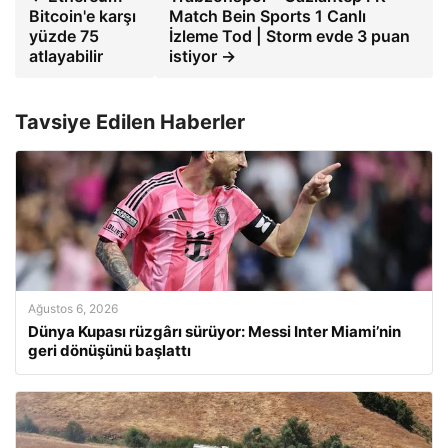
Bitcoin'e karşı
Match Bein Sports 1 Canlı
yüzde 75
İzleme Tod | Storm evde 3 puan
atlayabilir
istiyor →
Tavsiye Edilen Haberler
Ağustos 6, 2026
Dünya Kupası rüzgârı sürüyor: Messi Inter Miami’nin
geri dönüşünü başlattı