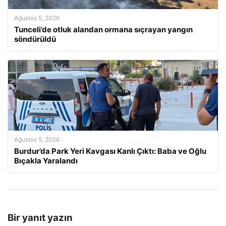
Ağustos 5, 2026
Tunceli’de otluk alandan ormana sıçrayan yangın
söndürüldü
Ağustos 5, 2026
Burdur’da Park Yeri Kavgası Kanlı Çıktı: Baba ve Oğlu
Bıçakla Yaralandı
Bir yanıt yazın