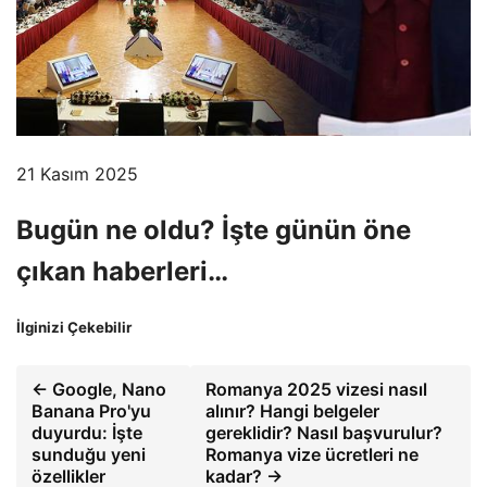
21 Kasım 2025
Bugün ne oldu? İşte günün öne
çıkan haberleri…
İlginizi Çekebilir
← Google, Nano
Romanya 2025 vizesi nasıl
Banana Pro'yu
alınır? Hangi belgeler
duyurdu: İşte
gereklidir? Nasıl başvurulur?
sunduğu yeni
Romanya vize ücretleri ne
özellikler
kadar? →