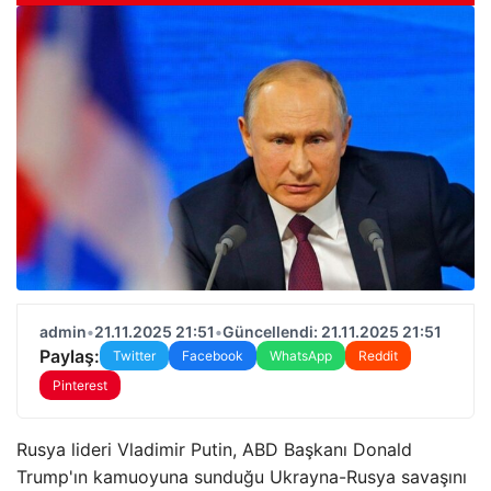
admin
•
21.11.2025 21:51
•
Güncellendi: 21.11.2025 21:51
Paylaş:
Twitter
Facebook
WhatsApp
Reddit
Pinterest
Rusya lideri Vladimir Putin, ABD Başkanı Donald
Trump'ın kamuoyuna sunduğu Ukrayna-Rusya savaşını