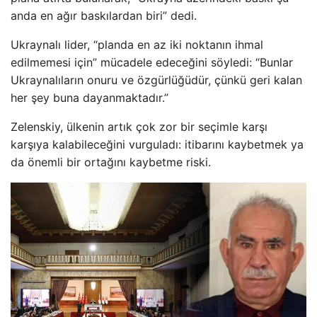
anda en ağır baskılardan biri” dedi.
Ukraynalı lider, “planda en az iki noktanın ihmal
edilmemesi için” mücadele edeceğini söyledi: “Bunlar
Ukraynalıların onuru ve özgürlüğüdür, çünkü geri kalan
her şey buna dayanmaktadır.”
Zelenskiy, ülkenin artık çok zor bir seçimle karşı
karşıya kalabileceğini vurguladı: itibarını kaybetmek ya
da önemli bir ortağını kaybetme riski.