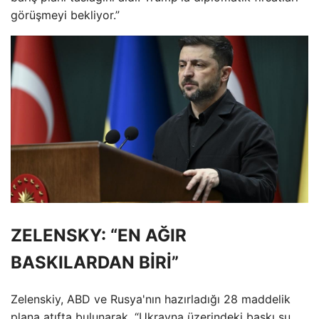
görüşmeyi bekliyor.”
ZELENSKY: “EN AĞIR
BASKILARDAN BİRİ”
Zelenskiy, ABD ve Rusya'nın hazırladığı 28 maddelik
plana atıfta bulunarak, “Ukrayna üzerindeki baskı şu