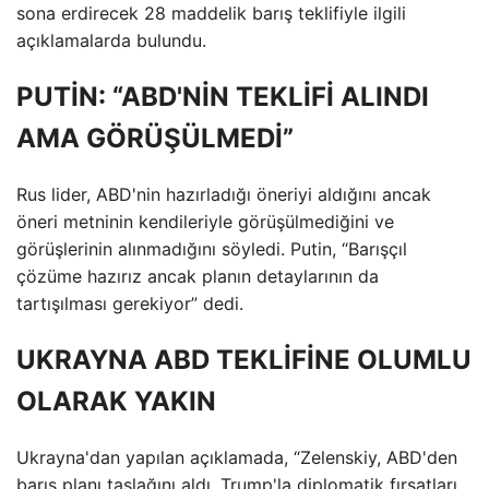
sona erdirecek 28 maddelik barış teklifiyle ilgili
açıklamalarda bulundu.
PUTİN: “ABD'NİN TEKLİFİ ALINDI
AMA GÖRÜŞÜLMEDİ”
Rus lider, ABD'nin hazırladığı öneriyi aldığını ancak
öneri metninin kendileriyle görüşülmediğini ve
görüşlerinin alınmadığını söyledi. Putin, “Barışçıl
çözüme hazırız ancak planın detaylarının da
tartışılması gerekiyor” dedi.
UKRAYNA ABD TEKLİFİNE OLUMLU
OLARAK YAKIN
Ukrayna'dan yapılan açıklamada, “Zelenskiy, ABD'den
barış planı taslağını aldı. Trump'la diplomatik fırsatları