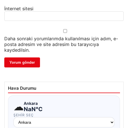
İnternet sitesi
Daha sonraki yorumlarımda kullanılması için adım, e-
posta adresim ve site adresim bu tarayıcıya
kaydedilsin.
Hava Durumu
☁
Ankara
NaN°C
ŞEHIR SEÇ