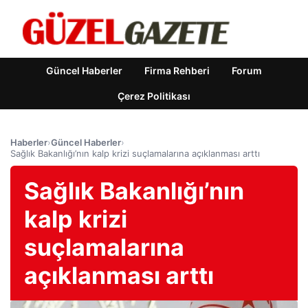
Güncel Haberler
Firma Rehberi
Forum
Çerez Politikası
Haberler
›
Güncel Haberler
›
Sağlık Bakanlığı’nın kalp krizi suçlamalarına açıklanması arttı
Sağlık Bakanlığı’nın
kalp krizi
suçlamalarına
açıklanması arttı