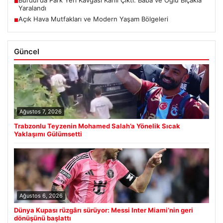
■
Yaralandı
Açık Hava Mutfakları ve Modern Yaşam Bölgeleri
■
Güncel
Ağustos 7, 2026
Trabzonlu Teyzenin Mohamed Salah’a Yönelik Sıcak
Yaklaşımı Gülümsetti
Ağustos 6, 2026
Dünya Kupası rüzgârı sürüyor: Messi Inter Miami’nin geri
dönüşünü başlattı