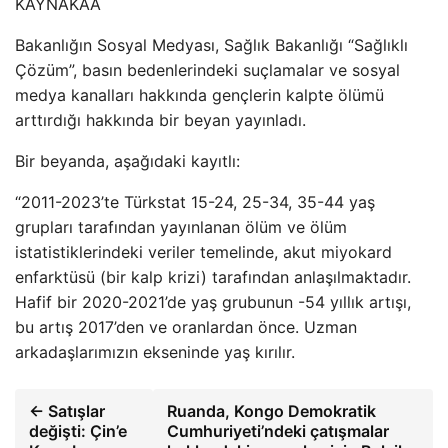
KAYNAK
AA
Bakanlığın Sosyal Medyası, Sağlık Bakanlığı “Sağlıklı
Çözüm”, basın bedenlerindeki suçlamalar ve sosyal
medya kanalları hakkında gençlerin kalpte ölümü
arttırdığı hakkında bir beyan yayınladı.
Bir beyanda, aşağıdaki kayıtlı:
“2011-2023’te Türkstat 15-24, 25-34, 35-44 yaş
grupları tarafından yayınlanan ölüm ve ölüm
istatistiklerindeki veriler temelinde, akut miyokard
enfarktüsü (bir kalp krizi) tarafından anlaşılmaktadır.
Hafif bir 2020-2021’de yaş grubunun -54 yıllık artışı,
bu artış 2017’den ve oranlardan önce. Uzman
arkadaşlarımızın ekseninde yaş kırılır.
← Satışlar
Ruanda, Kongo Demokratik
değişti: Çin’e
Cumhuriyeti’ndeki çatışmalar