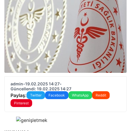
admin
•
19.02.2025 14:27
•
Güncellendi: 19.02.2025 14:27
Paylaş:
Twitter
Facebook
WhatsApp
Reddit
Pinterest