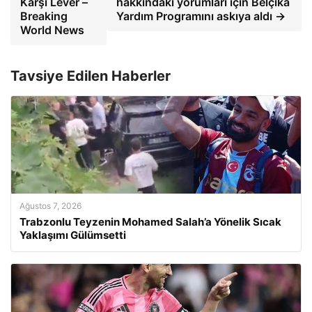
Karşı Lever –
hakkındaki yorumları için Belçika
Breaking
Yardım Programını askıya aldı →
World News
Tavsiye Edilen Haberler
Ağustos 7, 2026
Trabzonlu Teyzenin Mohamed Salah’a Yönelik Sıcak
Yaklaşımı Gülümsetti