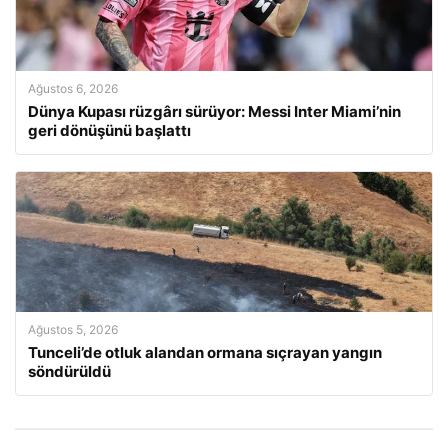
Ağustos 6, 2026
Dünya Kupası rüzgârı sürüyor: Messi Inter Miami’nin
geri dönüşünü başlattı
Ağustos 5, 2026
Tunceli’de otluk alandan ormana sıçrayan yangın
söndürüldü