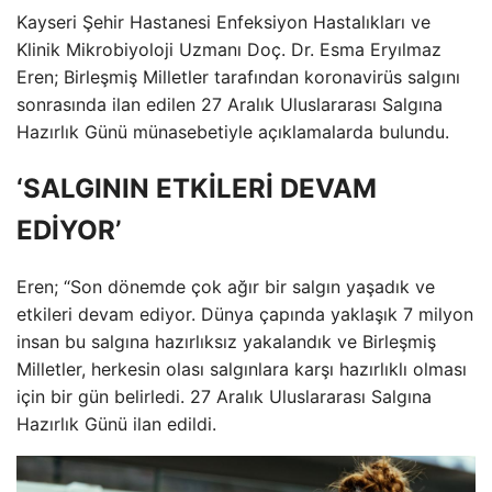
Kayseri Şehir Hastanesi Enfeksiyon Hastalıkları ve
Klinik Mikrobiyoloji Uzmanı Doç. Dr. Esma Eryılmaz
Eren; Birleşmiş Milletler tarafından koronavirüs salgını
sonrasında ilan edilen 27 Aralık Uluslararası Salgına
Hazırlık Günü münasebetiyle açıklamalarda bulundu.
‘SALGININ ETKİLERİ DEVAM
EDİYOR’
Eren; “Son dönemde çok ağır bir salgın yaşadık ve
etkileri devam ediyor. Dünya çapında yaklaşık 7 milyon
insan bu salgına hazırlıksız yakalandık ve Birleşmiş
Milletler, herkesin olası salgınlara karşı hazırlıklı olması
için bir gün belirledi. 27 Aralık Uluslararası Salgına
Hazırlık Günü ilan edildi.