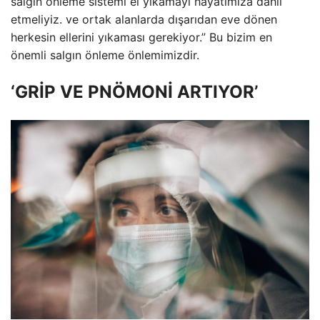
salgın önleme sistemi el yıkamayı hayatımıza dahil
etmeliyiz. ve ortak alanlarda dışarıdan eve dönen
herkesin ellerini yıkaması gerekiyor.” Bu bizim en
önemli salgın önleme önlemimizdir.
‘GRİP VE PNÖMONİ ARTIYOR’