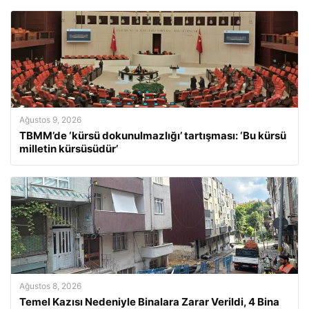
Ağustos 9, 2026
TBMM’de ‘kürsü dokunulmazlığı’ tartışması: ‘Bu kürsü
milletin kürsüsüdür’
Ağustos 8, 2026
Temel Kazısı Nedeniyle Binalara Zarar Verildi, 4 Bina