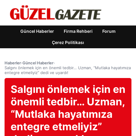
Güncel Haberler
Firma Rehberi
Forum
Çerez Politikası
Haberler
›
Güncel Haberler
›
Salgını önlemek için en önemli tedbir… Uzman, “Mutlaka hayatımıza
entegre etmeliyiz” dedi ve uyardı!
Salgını önlemek için en
önemli tedbir… Uzman,
“Mutlaka hayatımıza
entegre etmeliyiz”