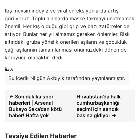
Kış mevsimindeyiz ve viral enfeksiyonlarda artış
görüyoruz. Toplu alanlarda maske takmayı unutmamak
önemli. Her kış olduğu gibi grip ve bazı zatürreler de
artıyor. Bunlar her yıl almamız gereken önlemler. Risk
altındaki gruba yönelik önerilen aşıların ve çocukluk
çağı aşılarının tamamlanması önümüzdeki dönemde
koruyucu olacaktır” dedi.
İHA
Bu içerik Nilgün Akbıyık tarafından yayınlanmıştır.
← Son dakika spor
Hırvatistan’da halk
haberleri | Arsenal
cumhurbaşkanlığı
Bukayo Saka’dan kötü
seçimi için sandık
haber! Hafta yok
başına gidiyor →
Tavsiye Edilen Haberler