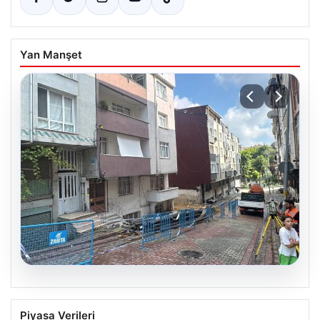
Yan Manşet
08.08.2026
Temel Kazısı Nedeniyle Binalara Zarar
Piyasa Verileri