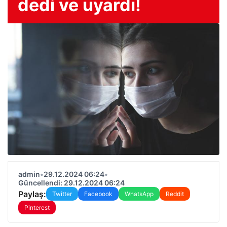
dedi ve uyardı!
admin
•
29.12.2024 06:24
•
Güncellendi: 29.12.2024 06:24
Paylaş:
Twitter
Facebook
WhatsApp
Reddit
Pinterest